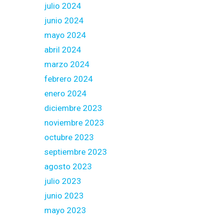
julio 2024
junio 2024
mayo 2024
abril 2024
marzo 2024
febrero 2024
enero 2024
diciembre 2023
noviembre 2023
octubre 2023
septiembre 2023
agosto 2023
julio 2023
junio 2023
mayo 2023