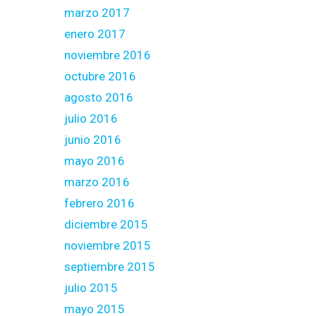
marzo 2017
enero 2017
noviembre 2016
octubre 2016
agosto 2016
julio 2016
junio 2016
mayo 2016
marzo 2016
febrero 2016
diciembre 2015
noviembre 2015
septiembre 2015
julio 2015
mayo 2015