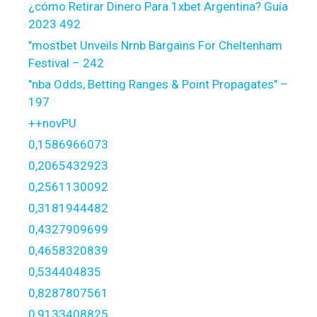
¿cómo Retirar Dinero Para 1xbet Argentina? Guía
2023 492
"mostbet Unveils Nrnb Bargains For Cheltenham
Festival – 242
"nba Odds, Betting Ranges & Point Propagates" –
197
++novPU
0,1586966073
0,2065432923
0,2561130092
0,3181944482
0,4327909699
0,4658320839
0,534404835
0,8287807561
0,9133408825