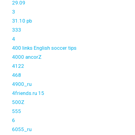
29.09
3
31.10 pb
333
4
400 links English soccer tips
4000 ancorZ
4122
468
4900_ru
4friends.ru 15
500Z
555
6
6055_ru