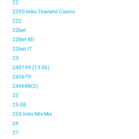
22
2200 links Thailand Casino
222
22bet
22Bet BD
22bet IT
23
240199 (13.06)
240679
240688(2)
25
25.08
250 links Mix Mix
26
27