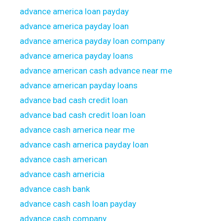
advance america loan payday
advance america payday loan
advance america payday loan company
advance america payday loans
advance american cash advance near me
advance american payday loans
advance bad cash credit loan
advance bad cash credit loan loan
advance cash america near me
advance cash america payday loan
advance cash american
advance cash americia
advance cash bank
advance cash cash loan payday
advance cash company