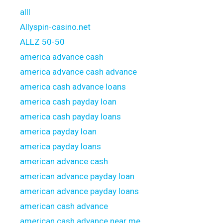
alll
Allyspin-casino.net
ALLZ 50-50
america advance cash
america advance cash advance
america cash advance loans
america cash payday loan
america cash payday loans
america payday loan
america payday loans
american advance cash
american advance payday loan
american advance payday loans
american cash advance
american cash advance near me