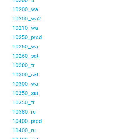
10200_tr
10200_wa
10200_wa2
10210_wa
10250_prod
10250_wa
10260_sat
10280_tr
10300_sat
10300_wa
10350_sat
10350_tr
10380_ru
10400_prod
10400_ru