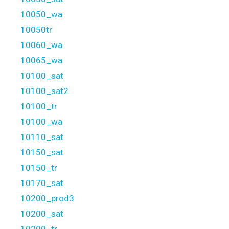
10050_wa
10050tr
10060_wa
10065_wa
10100_sat
10100_sat2
10100_tr
10100_wa
10110_sat
10150_sat
10150_tr
10170_sat
10200_prod3
10200_sat