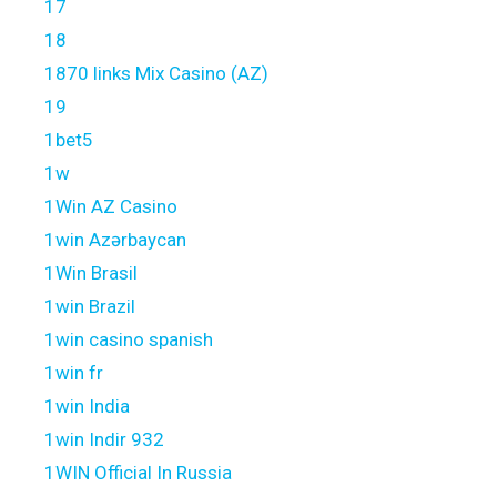
17
18
1870 links Mix Casino (AZ)
19
1bet5
1w
1Win AZ Casino
1win Azərbaycan
1Win Brasil
1win Brazil
1win casino spanish
1win fr
1win India
1win Indir 932
1WIN Official In Russia