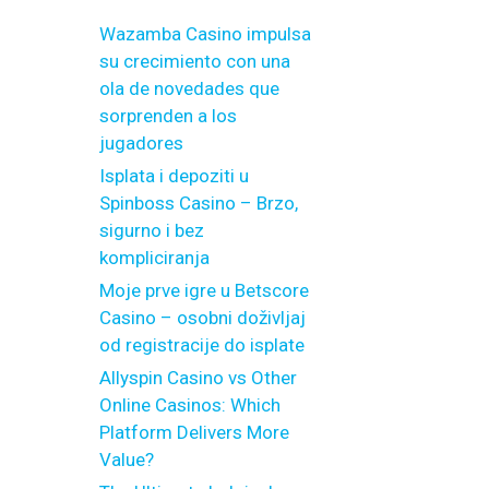
Wazamba Casino impulsa
su crecimiento con una
ola de novedades que
sorprenden a los
jugadores
Isplata i depoziti u
Spinboss Casino – Brzo,
sigurno i bez
kompliciranja
Moje prve igre u Betscore
Casino – osobni doživljaj
od registracije do isplate
Allyspin Casino vs Other
Online Casinos: Which
Platform Delivers More
Value?