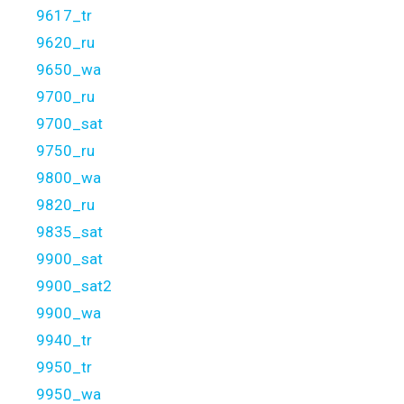
9617_tr
9620_ru
9650_wa
9700_ru
9700_sat
9750_ru
9800_wa
9820_ru
9835_sat
9900_sat
9900_sat2
9900_wa
9940_tr
9950_tr
9950_wa