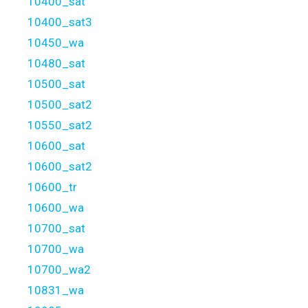
10400_sat
10400_sat3
10450_wa
10480_sat
10500_sat
10500_sat2
10550_sat2
10600_sat
10600_sat2
10600_tr
10600_wa
10700_sat
10700_wa
10700_wa2
10831_wa