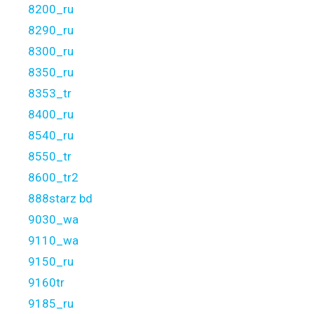
8200_ru
8290_ru
8300_ru
8350_ru
8353_tr
8400_ru
8540_ru
8550_tr
8600_tr2
888starz bd
9030_wa
9110_wa
9150_ru
9160tr
9185_ru