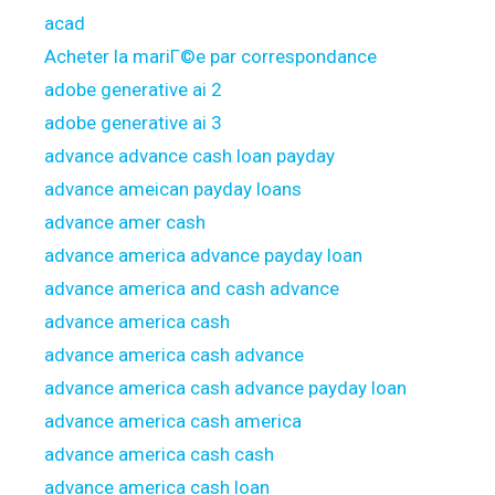
acad
Acheter la mariГ©e par correspondance
adobe generative ai 2
adobe generative ai 3
advance advance cash loan payday
advance ameican payday loans
advance amer cash
advance america advance payday loan
advance america and cash advance
advance america cash
advance america cash advance
advance america cash advance payday loan
advance america cash america
advance america cash cash
advance america cash loan