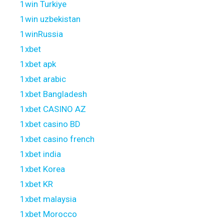
1win Turkiye
1win uzbekistan
1winRussia
1xbet
1xbet apk
1xbet arabic
1xbet Bangladesh
1xbet CASINO AZ
1xbet casino BD
1xbet casino french
1xbet india
1xbet Korea
1xbet KR
1xbet malaysia
1xbet Morocco