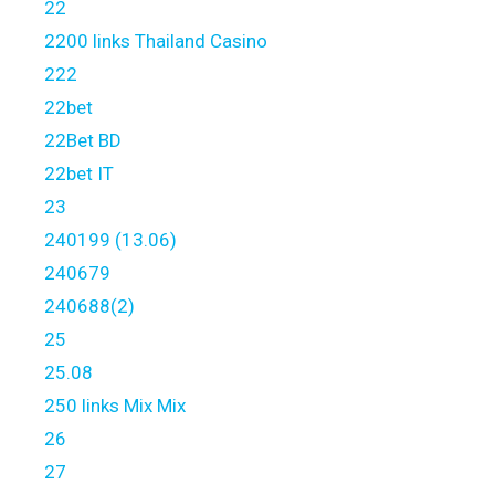
22
2200 links Thailand Casino
222
22bet
22Bet BD
22bet IT
23
240199 (13.06)
240679
240688(2)
25
25.08
250 links Mix Mix
26
27