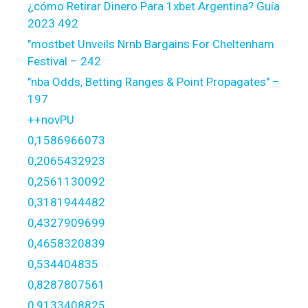
¿cómo Retirar Dinero Para 1xbet Argentina? Guía
2023 492
"mostbet Unveils Nrnb Bargains For Cheltenham
Festival – 242
"nba Odds, Betting Ranges & Point Propagates" –
197
++novPU
0,1586966073
0,2065432923
0,2561130092
0,3181944482
0,4327909699
0,4658320839
0,534404835
0,8287807561
0,9133408825