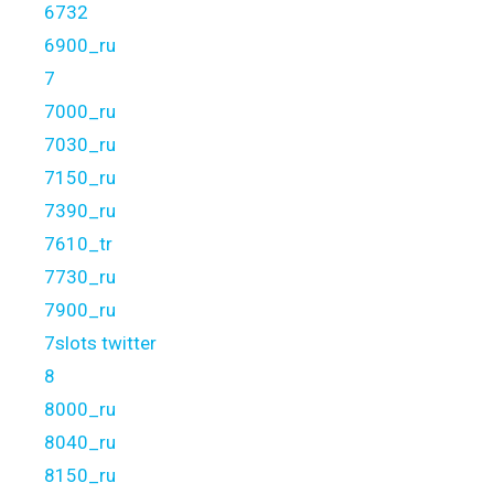
6732
6900_ru
7
7000_ru
7030_ru
7150_ru
7390_ru
7610_tr
7730_ru
7900_ru
7slots twitter
8
8000_ru
8040_ru
8150_ru