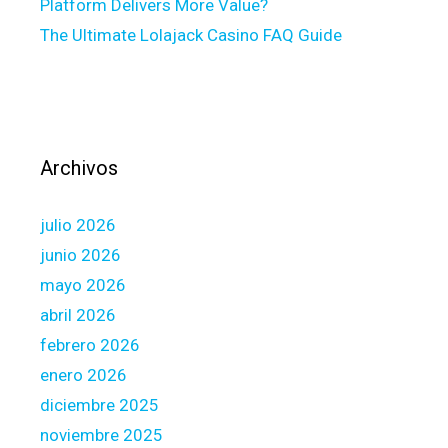
Platform Delivers More Value?
The Ultimate Lolajack Casino FAQ Guide
Archivos
julio 2026
junio 2026
mayo 2026
abril 2026
febrero 2026
enero 2026
diciembre 2025
noviembre 2025