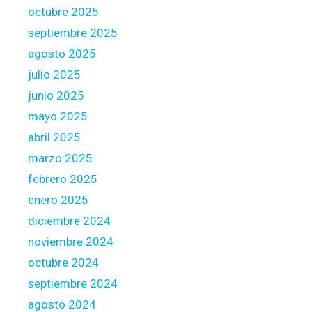
octubre 2025
septiembre 2025
agosto 2025
julio 2025
junio 2025
mayo 2025
abril 2025
marzo 2025
febrero 2025
enero 2025
diciembre 2024
noviembre 2024
octubre 2024
septiembre 2024
agosto 2024