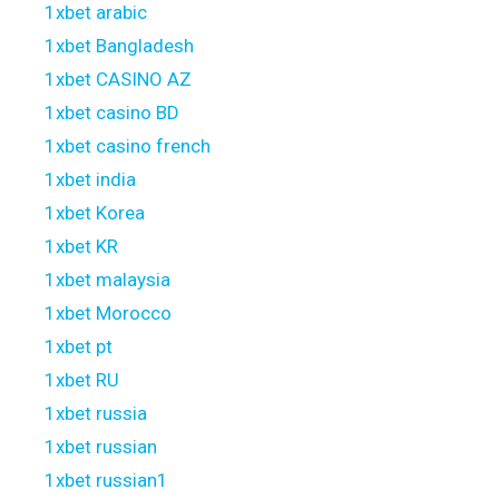
1xbet arabic
1xbet Bangladesh
1xbet CASINO AZ
1xbet casino BD
1xbet casino french
1xbet india
1xbet Korea
1xbet KR
1xbet malaysia
1xbet Morocco
1xbet pt
1xbet RU
1xbet russia
1xbet russian
1xbet russian1