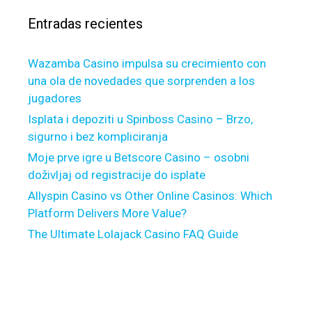
l
r
n
Entradas recientes
:
y
m
Wazamba Casino impulsa su crecimiento con
D
una ola de novedades que sorprenden a los
e
jugadores
p
o
Isplata i depoziti u Spinboss Casino – Brzo,
z
sigurno i bez kompliciranja
y
Moje prve igre u Betscore Casino – osobni
t
doživljaj od registracije do isplate
e
Allyspin Casino vs Other Online Casinos: Which
m
Platform Delivers More Value?
1
The Ultimate Lolajack Casino FAQ Guide
0
z
ł
N
a