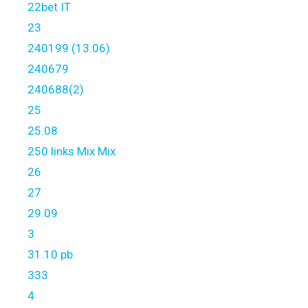
22bet IT
23
240199 (13.06)
240679
240688(2)
25
25.08
250 links Mix Mix
26
27
29.09
3
31.10 pb
333
4