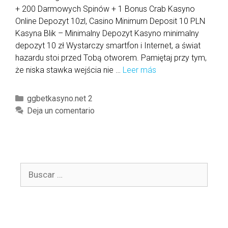
+ 200 Darmowych Spinów + 1 Bonus Crab Kasyno
Online Depozyt 10zl, Casino Minimum Deposit 10 PLN
Kasyna Blik – Minimalny Depozyt Kasyno minimalny
depozyt 10 zł Wystarczy smartfon i Internet, a świat
hazardu stoi przed Tobą otworem. Pamiętaj przy tym,
że niska stawka wejścia nie …
Leer más
K
a
s
C
ggbetkasyno.net 2
y
a
Deja un comentario
n
t
a
e
z
g
M
o
i
B
r
n
u
í
i
s
a
m
c
s
a
a