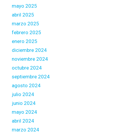
e
mayo 2025
abril 2025
marzo 2025
febrero 2025
enero 2025
diciembre 2024
noviembre 2024
octubre 2024
septiembre 2024
agosto 2024
julio 2024
junio 2024
mayo 2024
abril 2024
marzo 2024