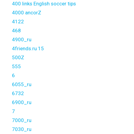
400 links English soccer tips
4000 ancorZ
4122
468
4900_ru
4friends.ru 15
500Z
555
6
6055_ru
6732
6900_ru
7
7000_ru
7030_ru