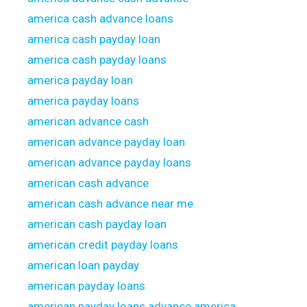
america cash advance loans
america cash payday loan
america cash payday loans
america payday loan
america payday loans
american advance cash
american advance payday loan
american advance payday loans
american cash advance
american cash advance near me
american cash payday loan
american credit payday loans
american loan payday
american payday loans
american payday loans advance america