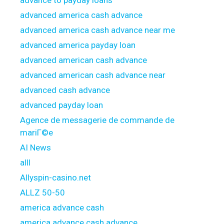
advance to payday loans
advanced america cash advance
advanced america cash advance near me
advanced america payday loan
advanced american cash advance
advanced american cash advance near
advanced cash advance
advanced payday loan
Agence de messagerie de commande de
mariГ©e
AI News
alll
Allyspin-casino.net
ALLZ 50-50
america advance cash
america advance cash advance