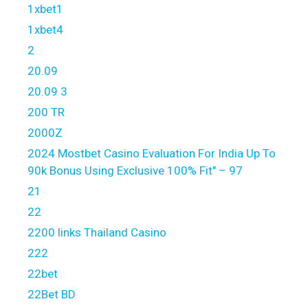
1xbet1
1xbet4
2
20.09
20.09 3
200 TR
2000Z
2024 Mostbet Casino Evaluation For India Up To
90k Bonus Using Exclusive 100% Fit" – 97
21
22
2200 links Thailand Casino
222
22bet
22Bet BD