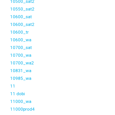
10500_sat2
10550_sat2
10600_sat
10600_sat2
10600_tr
10600_wa
10700_sat
10700_wa
10700_wa2
10831_wa
10985_wa
11
11 dobi
11000_wa
11000prod4