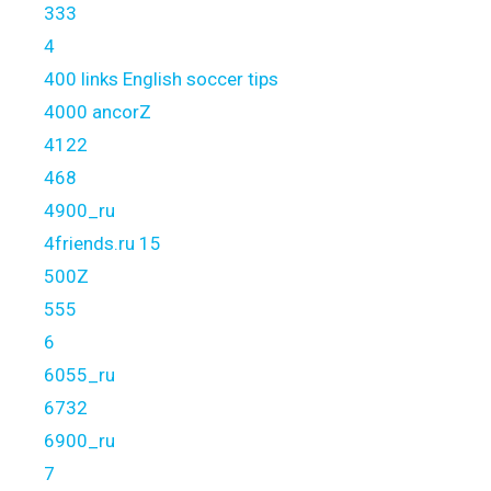
333
4
400 links English soccer tips
4000 ancorZ
4122
468
4900_ru
4friends.ru 15
500Z
555
6
6055_ru
6732
6900_ru
7