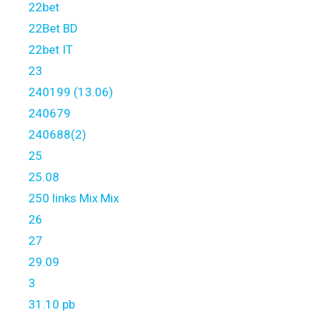
22bet
22Bet BD
22bet IT
23
240199 (13.06)
240679
240688(2)
25
25.08
250 links Mix Mix
26
27
29.09
3
31.10 pb