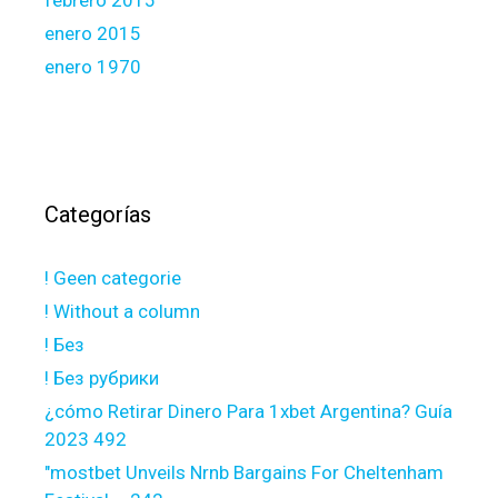
febrero 2015
enero 2015
enero 1970
Categorías
! Geen categorie
! Without a column
! Без
! Без рубрики
¿cómo Retirar Dinero Para 1xbet Argentina? Guía
2023 492
"mostbet Unveils Nrnb Bargains For Cheltenham