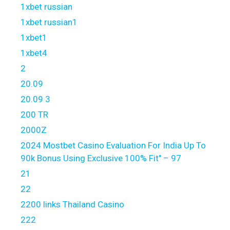
1xbet russian
1xbet russian1
1xbet1
1xbet4
2
20.09
20.09 3
200 TR
2000Z
2024 Mostbet Casino Evaluation For India Up To
90k Bonus Using Exclusive 100% Fit" – 97
21
22
2200 links Thailand Casino
222