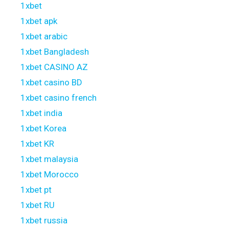
1xbet
1xbet apk
1xbet arabic
1xbet Bangladesh
1xbet CASINO AZ
1xbet casino BD
1xbet casino french
1xbet india
1xbet Korea
1xbet KR
1xbet malaysia
1xbet Morocco
1xbet pt
1xbet RU
1xbet russia