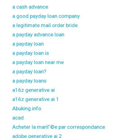
a cash advance
a good payday loan company
a legitimate mail order bride
a payday advance loan
a payday loan
a payday loan is
a payday loan near me
a payday loan?
a payday loans
a16z generative ai
a16z generative ai 1
Abuking.info
acad
Acheter la mariГ©e par correspondance
adobe generative ai 2