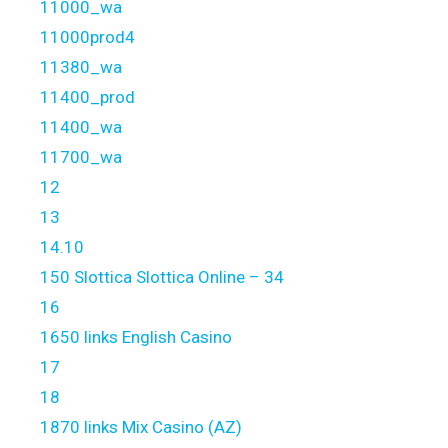
11000_wa
11000prod4
11380_wa
11400_prod
11400_wa
11700_wa
12
13
14.10
150 Slottica Slottica Online – 34
16
1650 links English Casino
17
18
1870 links Mix Casino (AZ)