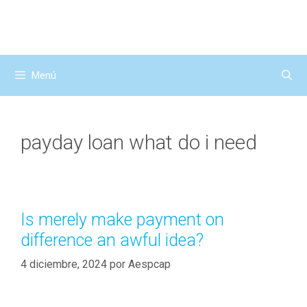
Saltar
al
contenido
Menú
payday loan what do i need
Is merely make payment on
difference an awful idea?
4 diciembre, 2024
por
Aespcap