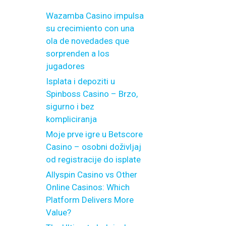
Wazamba Casino impulsa
su crecimiento con una
ola de novedades que
sorprenden a los
jugadores
Isplata i depoziti u
Spinboss Casino – Brzo,
sigurno i bez
kompliciranja
Moje prve igre u Betscore
Casino – osobni doživljaj
od registracije do isplate
Allyspin Casino vs Other
Online Casinos: Which
Platform Delivers More
Value?