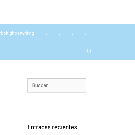
beit ghostwriting
.
.
.
.
Buscar
B
u
s
c
a
r
Entradas recientes
: