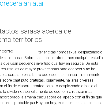
vorecera an atar
ntactos sarasa acerca de
omo territorios
tener citas homosexual desplazandolo
de su localidad.Sobre esa app, os ofrecemos cualquier estudio
as que usan pequenos invertido cual hay en seguida. De esta
s resultan las de mayor provechosas para conocer y no ha
ones sarasa o en la barra adolescentes marica, mismamente
sobre chat puto gratuitas. Igualmente, hallaras diversas
n el fin de elaborar contactos puto desplazandolo hacia el
os lo olvidemos sencillamente de que forma realizar mas
incorporado la amena calculadora del apego con el fin de que
 con su probable par.Hoy por hoy, existen muchas apps hacia