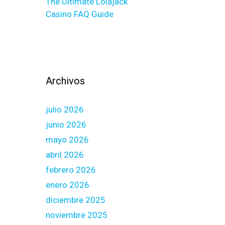
The Ultimate Lolajack
Casino FAQ Guide
Archivos
julio 2026
junio 2026
mayo 2026
abril 2026
febrero 2026
enero 2026
diciembre 2025
noviembre 2025