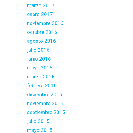
marzo 2017
enero 2017
noviembre 2016
octubre 2016
agosto 2016
julio 2016
junio 2016
mayo 2016
marzo 2016
febrero 2016
diciembre 2015
noviembre 2015
septiembre 2015
julio 2015
mayo 2015