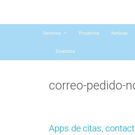
Saltar
al
contenido
Servicios
Proyectos
Noticias
.
Estatutos
correo-pedido-n
Apps de citas, contac