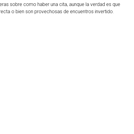
leeras sobre como haber una cita, aunque la verdad es que
ecta o bien son provechosas de encuentros invertido.