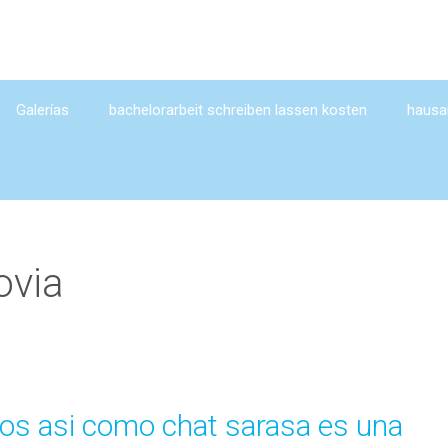
Galerías
bachelorarbeit schreiben lassen kosten
hausar
ovia
tos asi como chat sarasa es una