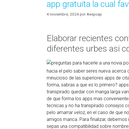
app gratuita la cual fa
4 noviembre, 2024
por
Aespcap
Elaborar recientes co
diferentes urbes asi c
hacia el pelo saber seres nueva acerca 
minucioso de las superiores apps de cit
forma, sabras a que es lo primero? app
transpirado quedar con manga larga var
de que forma los apps mas convenientes 
tecnicas y no ha transpirado consejos co
pelo amarrar veloz, en el caso de que n
amigos marica. Para finalizar, debemos 
sepas una compatibilidad sobre nombres