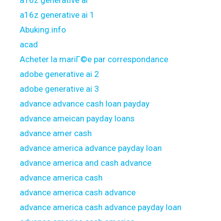
a16z generative ai
a16z generative ai 1
Abuking.info
acad
Acheter la mariГ©e par correspondance
adobe generative ai 2
adobe generative ai 3
advance advance cash loan payday
advance ameican payday loans
advance amer cash
advance america advance payday loan
advance america and cash advance
advance america cash
advance america cash advance
advance america cash advance payday loan