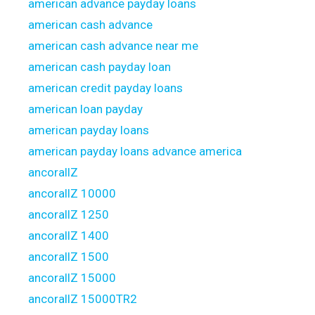
american advance payday loans
american cash advance
american cash advance near me
american cash payday loan
american credit payday loans
american loan payday
american payday loans
american payday loans advance america
ancorallZ
ancorallZ 10000
ancorallZ 1250
ancorallZ 1400
ancorallZ 1500
ancorallZ 15000
ancorallZ 15000TR2