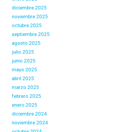
n
diciembre 2025
g
noviembre 2025
a
octubre 2025
b
o
septiembre 2025
u
agosto 2025
t
julio 2025
e
junio 2025
v
e
mayo 2025
n
abril 2025
t
marzo 2025
s
febrero 2025
i
n
enero 2025
s
diciembre 2024
t
noviembre 2024
a
octubre 2024