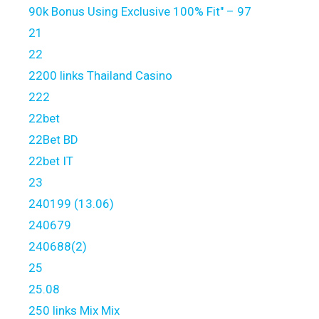
90k Bonus Using Exclusive 100% Fit" – 97
21
22
2200 links Thailand Casino
222
22bet
22Bet BD
22bet IT
23
240199 (13.06)
240679
240688(2)
25
25.08
250 links Mix Mix