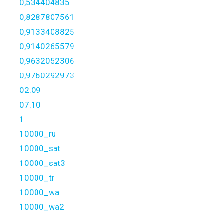
0,534404835
0,8287807561
0,9133408825
0,9140265579
0,9632052306
0,9760292973
02.09
07.10
1
10000_ru
10000_sat
10000_sat3
10000_tr
10000_wa
10000_wa2