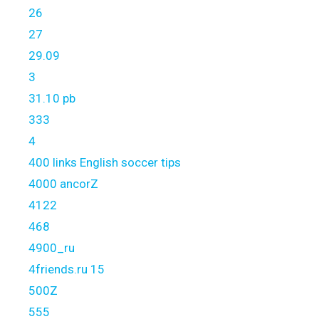
26
27
29.09
3
31.10 pb
333
4
400 links English soccer tips
4000 ancorZ
4122
468
4900_ru
4friends.ru 15
500Z
555