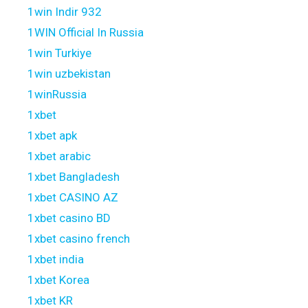
1win Indir 932
1WIN Official In Russia
1win Turkiye
1win uzbekistan
1winRussia
1xbet
1xbet apk
1xbet arabic
1xbet Bangladesh
1xbet CASINO AZ
1xbet casino BD
1xbet casino french
1xbet india
1xbet Korea
1xbet KR