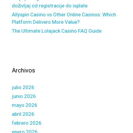
e
doživljaj od registracije do isplate
p
Allyspin Casino vs Other Online Casinos: Which
o
Platform Delivers More Value?
r
The Ultimate Lolajack Casino FAQ Guide
t
f
o
l
i
o
Archivos
t
o
julio 2026
h
a
junio 2026
v
mayo 2026
e
abril 2026
b
febrero 2026
r
i
enero 2026