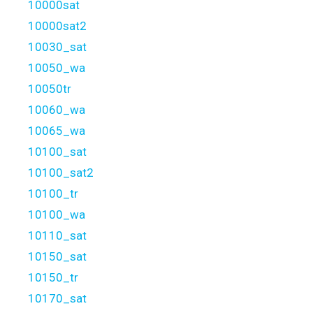
10000sat
10000sat2
10030_sat
10050_wa
10050tr
10060_wa
10065_wa
10100_sat
10100_sat2
10100_tr
10100_wa
10110_sat
10150_sat
10150_tr
10170_sat