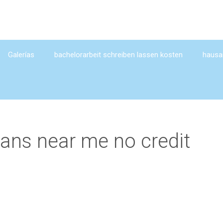
Galerías
bachelorarbeit schreiben lassen kosten
hausar
ans near me no credit