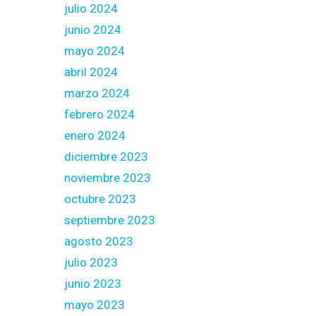
julio 2024
junio 2024
mayo 2024
abril 2024
marzo 2024
febrero 2024
enero 2024
diciembre 2023
noviembre 2023
octubre 2023
septiembre 2023
agosto 2023
julio 2023
junio 2023
mayo 2023