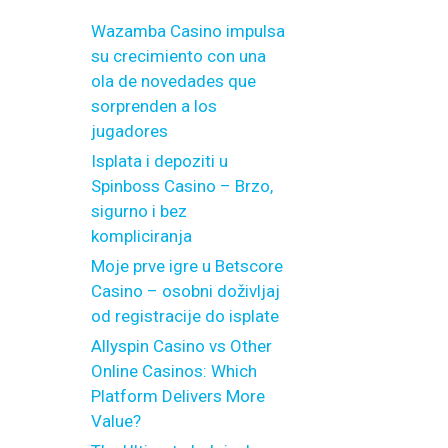
Wazamba Casino impulsa
su crecimiento con una
ola de novedades que
sorprenden a los
jugadores
Isplata i depoziti u
Spinboss Casino – Brzo,
sigurno i bez
kompliciranja
Moje prve igre u Betscore
Casino – osobni doživljaj
od registracije do isplate
Allyspin Casino vs Other
Online Casinos: Which
Platform Delivers More
Value?