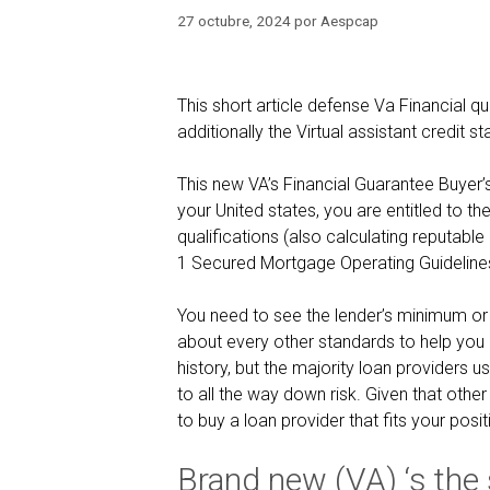
27 octubre, 2024
por
Aespcap
This short article defense Va Financial qu
additionally the Virtual assistant credit 
This new VA’s Financial Guarantee Buyer’s
your United states, you are entitled to t
qualifications (also calculating reputab
1 Secured Mortgage Operating Guidelines
You need to see the lender’s minimum or 
about every other standards to help you
history, but the majority loan providers us
to all the way down risk. Given that other
to buy a loan provider that fits your posit
Brand new (VA) ‘s the 