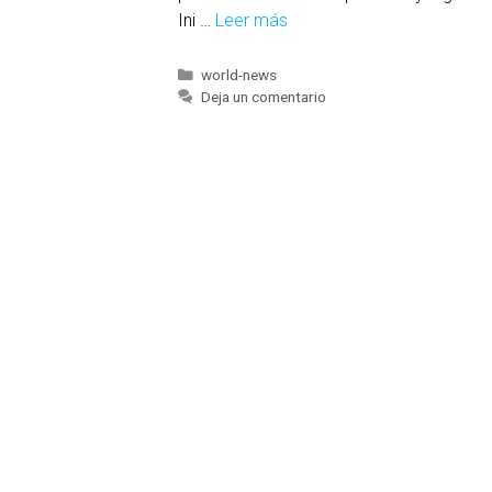
Ini …
Leer más
R
R
Q
C
world-news
a
Deja un comentario
8
t
8
e
:
g
S
o
i
r
í
t
a
u
s
s
J
u
d
i
S
l
o