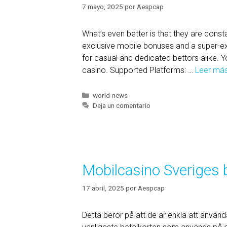
7 mayo, 2025
por
Aespcap
What’s even better is that they are cons
exclusive mobile bonuses and a super-exc
for casual and dedicated bettors alike. Yo
casino. Supported Platforms: …
Leer má
C
world-news
a
Deja un comentario
t
e
g
o
r
Mobilcasino Sveriges 
í
a
s
17 abril, 2025
por
Aespcap
Detta beror på att de är enkla att använ