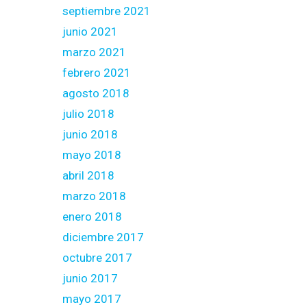
septiembre 2021
junio 2021
marzo 2021
febrero 2021
agosto 2018
julio 2018
junio 2018
mayo 2018
abril 2018
marzo 2018
enero 2018
diciembre 2017
octubre 2017
junio 2017
mayo 2017