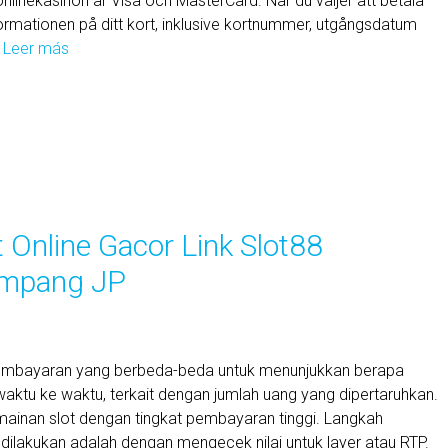
linekasinon är Visa och MasterCard. När du väljer att betala
i
formationen på ditt kort, inklusive kortnummer, utgångsdatum
v
…
Leer más
M
e
o
,
b
C
i
a
l
s
c
h
a
g
s
a
 Online Gacor Link Slot88
i
m
n
e
Gampang JP
o
s
S
,
v
T
e
o
 pembayaran yang berbeda-beda untuk menunjukkan berapa
r
u
aktu ke waktu, terkait dengan jumlah uang yang dipertaruhkan.
i
r
rmainan slot dengan tingkat pembayaran tinggi. Langkah
g
n
ilakukan adalah dengan mengecek nilai untuk layer atau RTP.