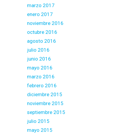
marzo 2017
enero 2017
noviembre 2016
octubre 2016
agosto 2016
julio 2016
junio 2016
mayo 2016
marzo 2016
febrero 2016
diciembre 2015
noviembre 2015
septiembre 2015
julio 2015
mayo 2015