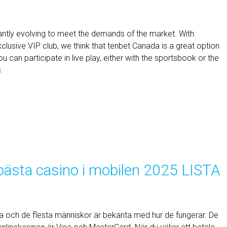
tantly evolving to meet the demands of the market. With
lusive VIP club, we think that tenbet Canada is a great option
u can participate in live play, either with the sportsbook or the
s
P
o
k
e
r
i
n
O
bästa casino i mobilen 2025 LISTA
s
l
o
:
da och de flesta människor är bekanta med hur de fungerar. De
L