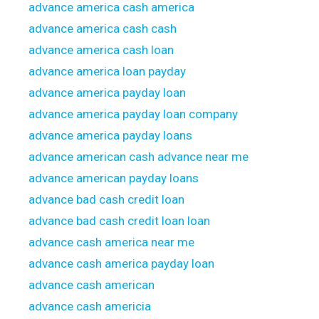
advance america cash america
advance america cash cash
advance america cash loan
advance america loan payday
advance america payday loan
advance america payday loan company
advance america payday loans
advance american cash advance near me
advance american payday loans
advance bad cash credit loan
advance bad cash credit loan loan
advance cash america near me
advance cash america payday loan
advance cash american
advance cash americia