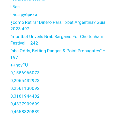
! Без
! Без рубрики
¿cómo Retirar Dinero Para 1xbet Argentina? Guía
2023 492
"mostbet Unveils Nrnb Bargains For Cheltenham
Festival – 242
"nba Odds, Betting Ranges & Point Propagates" –
197
++novPU
0,1586966073
0,2065432923
0,2561130092
0,3181944482
0,4327909699
0,4658320839