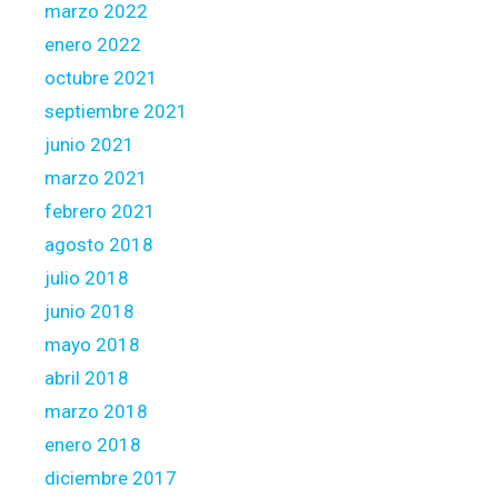
marzo 2022
enero 2022
octubre 2021
septiembre 2021
junio 2021
marzo 2021
febrero 2021
agosto 2018
julio 2018
junio 2018
mayo 2018
abril 2018
marzo 2018
enero 2018
diciembre 2017