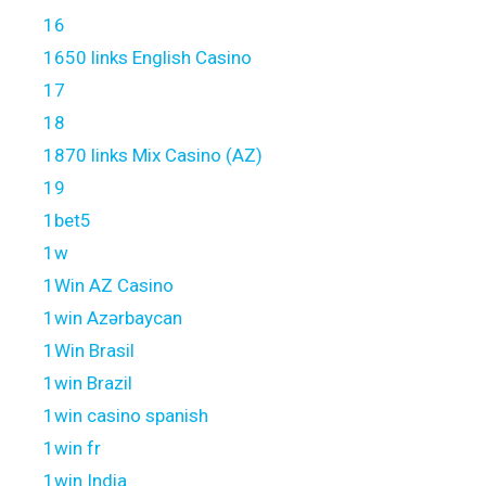
16
1650 links English Casino
17
18
1870 links Mix Casino (AZ)
19
1bet5
1w
1Win AZ Casino
1win Azərbaycan
1Win Brasil
1win Brazil
1win casino spanish
1win fr
1win India