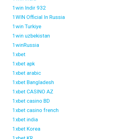
1win Indir 932
1WIN Official In Russia
1win Turkiye
1win uzbekistan
1winRussia
1xbet
1xbet apk
1xbet arabic
1xbet Bangladesh
1xbet CASINO AZ
1xbet casino BD
1xbet casino french
1xbet india
1xbet Korea
1xbet KR