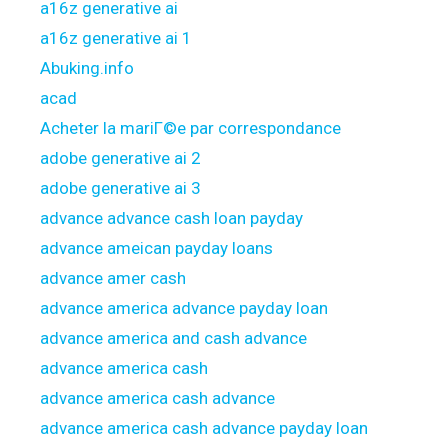
a16z generative ai
a16z generative ai 1
Abuking.info
acad
Acheter la mariГ©e par correspondance
adobe generative ai 2
adobe generative ai 3
advance advance cash loan payday
advance ameican payday loans
advance amer cash
advance america advance payday loan
advance america and cash advance
advance america cash
advance america cash advance
advance america cash advance payday loan