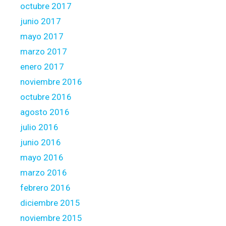
octubre 2017
junio 2017
mayo 2017
marzo 2017
enero 2017
noviembre 2016
octubre 2016
agosto 2016
julio 2016
junio 2016
mayo 2016
marzo 2016
febrero 2016
diciembre 2015
noviembre 2015