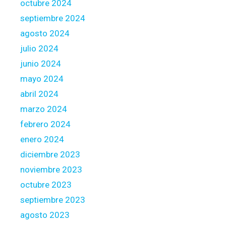
octubre 2024
septiembre 2024
agosto 2024
julio 2024
junio 2024
mayo 2024
abril 2024
marzo 2024
febrero 2024
enero 2024
diciembre 2023
noviembre 2023
octubre 2023
septiembre 2023
agosto 2023