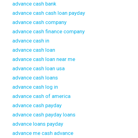
advance cash bank
advance cash cash loan payday
advance cash company
advance cash finance company
advance cash in
advance cash loan
advance cash loan near me
advance cash loan usa
advance cash loans
advance cash log in
advance cash of america
advance cash payday
advance cash payday loans
advance loans payday
advance me cash advance