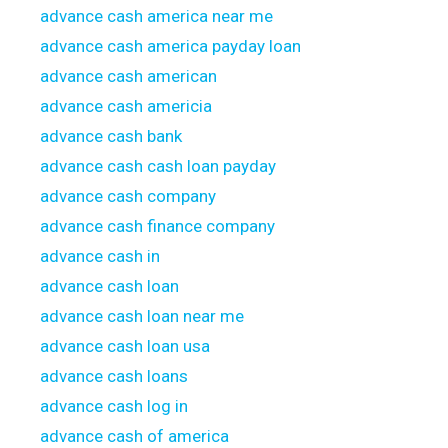
advance cash america near me
advance cash america payday loan
advance cash american
advance cash americia
advance cash bank
advance cash cash loan payday
advance cash company
advance cash finance company
advance cash in
advance cash loan
advance cash loan near me
advance cash loan usa
advance cash loans
advance cash log in
advance cash of america