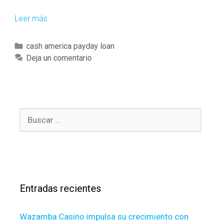
Leer más
W
e
r
C
cash america payday loan
e
a
Deja un comentario
a
t
l
e
l
g
y
o
r
B
r
e
u
í
l
s
a
y
c
s
o
a
n
r
r
Entradas recientes
:
e
l
Wazamba Casino impulsa su crecimiento con
a