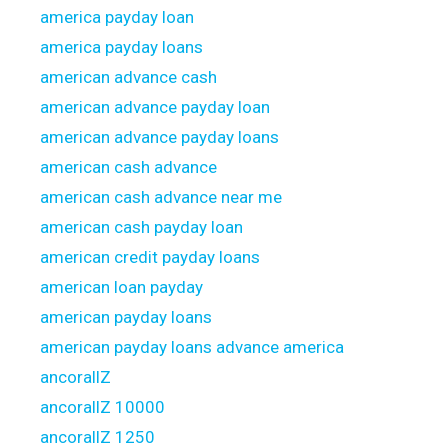
america payday loan
america payday loans
american advance cash
american advance payday loan
american advance payday loans
american cash advance
american cash advance near me
american cash payday loan
american credit payday loans
american loan payday
american payday loans
american payday loans advance america
ancorallZ
ancorallZ 10000
ancorallZ 1250