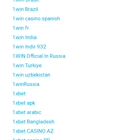
1win Brazil
1win casino spanish
1win fr
1win India
1win Indir 932
1WIN Official In Russia
1win Turkiye
1win uzbekistan
1winRussia
1xbet
1xbet apk
1xbet arabic
1xbet Bangladesh
1xbet CASINO AZ