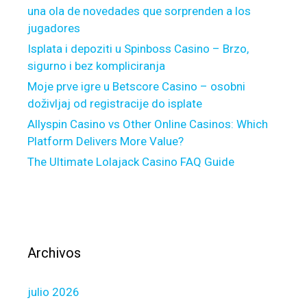
una ola de novedades que sorprenden a los
t
jugadores
i
o
Isplata i depoziti u Spinboss Casino – Brzo,
n
sigurno i bez kompliciranja
s
Moje prve igre u Betscore Casino – osobni
h
doživljaj od registracije do isplate
i
Allyspin Casino vs Other Online Casinos: Which
p
Platform Delivers More Value?
,
The Ultimate Lolajack Casino FAQ Guide
a
n
d
w
e
a
Archivos
l
s
julio 2026
o