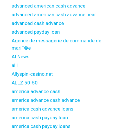
advanced american cash advance
advanced american cash advance near
advanced cash advance
advanced payday loan
Agence de messagerie de commande de
mariГ©e
AI News
alll
Allyspin-casino.net
ALLZ 50-50
america advance cash
america advance cash advance
america cash advance loans
america cash payday loan
america cash payday loans