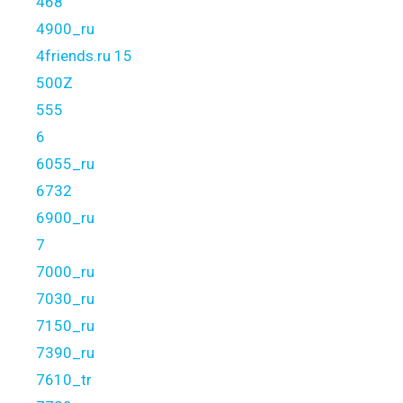
468
4900_ru
4friends.ru 15
500Z
555
6
6055_ru
6732
6900_ru
7
7000_ru
7030_ru
7150_ru
7390_ru
7610_tr