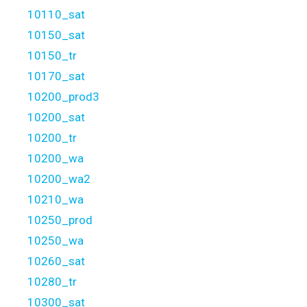
10110_sat
10150_sat
10150_tr
10170_sat
10200_prod3
10200_sat
10200_tr
10200_wa
10200_wa2
10210_wa
10250_prod
10250_wa
10260_sat
10280_tr
10300_sat