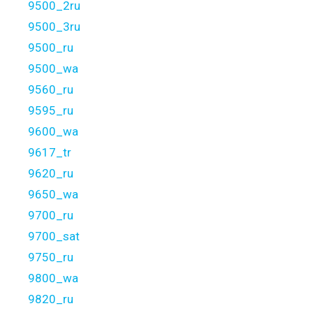
9500_2ru
9500_3ru
9500_ru
9500_wa
9560_ru
9595_ru
9600_wa
9617_tr
9620_ru
9650_wa
9700_ru
9700_sat
9750_ru
9800_wa
9820_ru