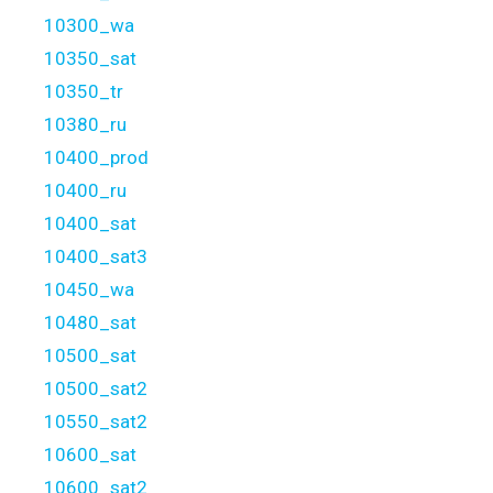
10300_wa
10350_sat
10350_tr
10380_ru
10400_prod
10400_ru
10400_sat
10400_sat3
10450_wa
10480_sat
10500_sat
10500_sat2
10550_sat2
10600_sat
10600_sat2