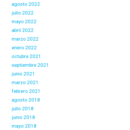
e
agosto 2022
r
julio 2022
y
mayo 2022
o
w
abril 2022
n
marzo 2022
c
enero 2022
a
octubre 2021
s
h
septiembre 2021
t
junio 2021
r
marzo 2021
y
febrero 2021
agosto 2018
julio 2018
junio 2018
mayo 2018