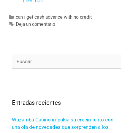
Leer más
P
e
t
C
can i get cash advance with no credit
e
a
Deja un comentario
r
t
,
e
E
g
x
o
a
B
r
c
u
í
t
s
a
l
c
s
y
a
w
r
h
Entradas recientes
:
y
a
Wazamba Casino impulsa su crecimiento con
r
una ola de novedades que sorprenden a los
e