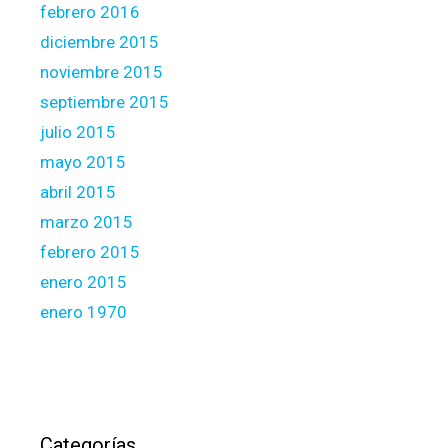
febrero 2016
diciembre 2015
noviembre 2015
septiembre 2015
julio 2015
mayo 2015
abril 2015
marzo 2015
febrero 2015
enero 2015
enero 1970
Categorías