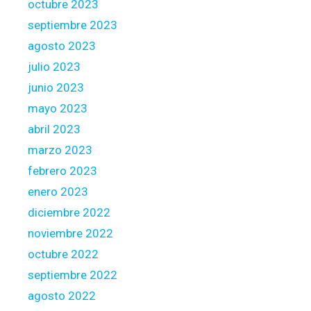
octubre 2023
i
t
septiembre 2023
u
agosto 2023
a
julio 2023
t
junio 2023
i
o
mayo 2023
n
abril 2023
?
marzo 2023
W
febrero 2023
h
a
enero 2023
t
diciembre 2022
i
noviembre 2022
s
octubre 2022
t
h
septiembre 2022
e
agosto 2022
H