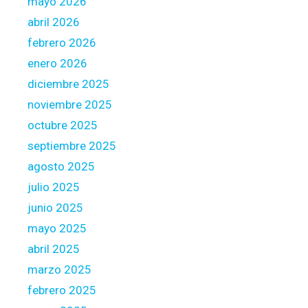
mayo 2026
u
abril 2026
l
febrero 2026
d
Y
enero 2026
o
diciembre 2025
u
noviembre 2025
a
octubre 2025
r
e
septiembre 2025
t
agosto 2025
a
julio 2025
k
junio 2025
i
n
mayo 2025
g
abril 2025
T
marzo 2025
h
febrero 2025
i