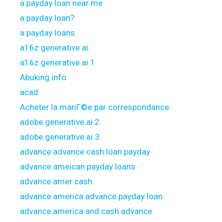
a payday loan near me
a payday loan?
a payday loans
a16z generative ai
a16z generative ai 1
Abuking.info
acad
Acheter la mariГ©e par correspondance
adobe generative ai 2
adobe generative ai 3
advance advance cash loan payday
advance ameican payday loans
advance amer cash
advance america advance payday loan
advance america and cash advance