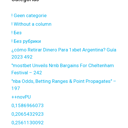
! Geen categorie
! Without a column
! Без
! Без рубрики
¿cómo Retirar Dinero Para 1xbet Argentina? Guía
2023 492
"mostbet Unveils Nrnb Bargains For Cheltenham
Festival – 242
"nba Odds, Betting Ranges & Point Propagates" –
197
++novPU
0,1586966073
0,2065432923
0,2561130092