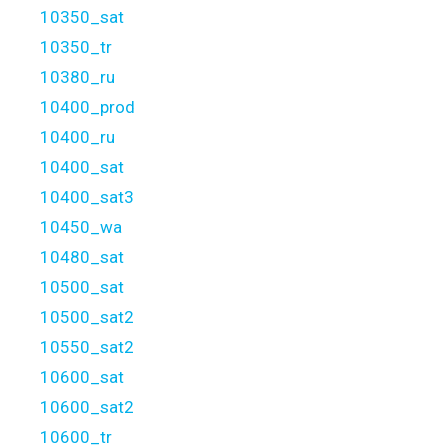
10350_sat
10350_tr
10380_ru
10400_prod
10400_ru
10400_sat
10400_sat3
10450_wa
10480_sat
10500_sat
10500_sat2
10550_sat2
10600_sat
10600_sat2
10600_tr