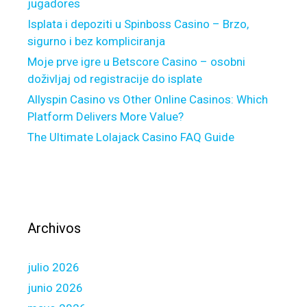
jugadores
Y
o
Isplata i depoziti u Spinboss Casino – Brzo,
u
sigurno i bez kompliciranja
r
Moje prve igre u Betscore Casino – osobni
D
doživljaj od registracije do isplate
o
Allyspin Casino vs Other Online Casinos: Which
i
Platform Delivers More Value?
n
The Ultimate Lolajack Casino FAQ Guide
g
t
h
i
s
?
Archivos
W
h
julio 2026
y
w
junio 2026
o