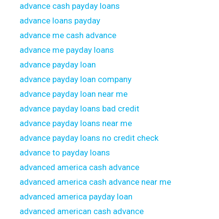
advance cash payday loans
advance loans payday
advance me cash advance
advance me payday loans
advance payday loan
advance payday loan company
advance payday loan near me
advance payday loans bad credit
advance payday loans near me
advance payday loans no credit check
advance to payday loans
advanced america cash advance
advanced america cash advance near me
advanced america payday loan
advanced american cash advance