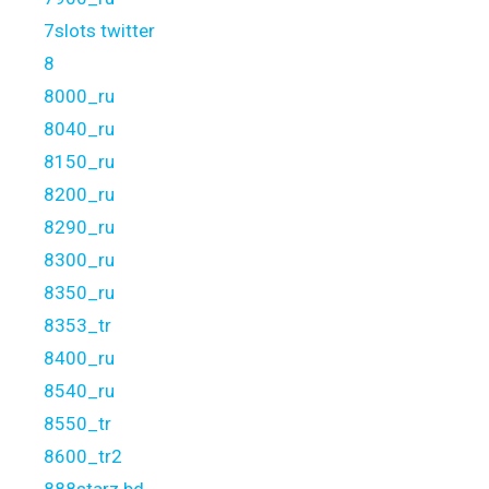
7slots twitter
8
8000_ru
8040_ru
8150_ru
8200_ru
8290_ru
8300_ru
8350_ru
8353_tr
8400_ru
8540_ru
8550_tr
8600_tr2