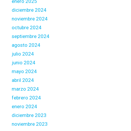
s
enero 2025
t
diciembre 2024
y
noviembre 2024
p
octubre 2024
e
o
septiembre 2024
f
agosto 2024
T
julio 2024
h
junio 2024
r
e
mayo 2024
a
abril 2024
t
marzo 2024
s
febrero 2024
i
n
enero 2024
m
diciembre 2023
y
noviembre 2023
s