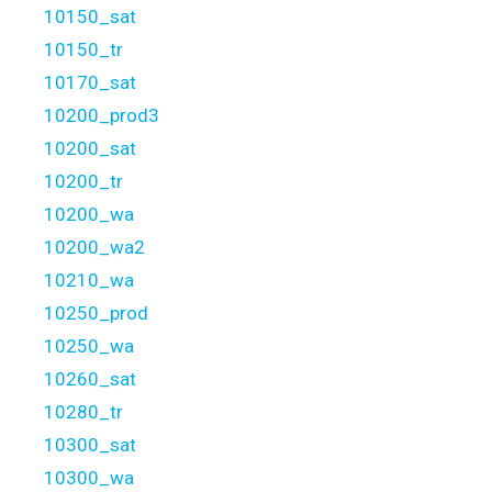
10150_sat
10150_tr
10170_sat
10200_prod3
10200_sat
10200_tr
10200_wa
10200_wa2
10210_wa
10250_prod
10250_wa
10260_sat
10280_tr
10300_sat
10300_wa