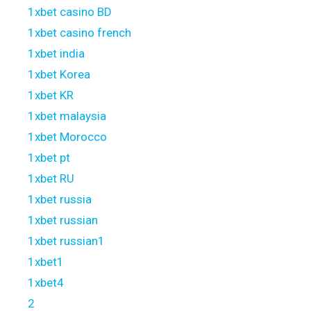
1xbet casino BD
1xbet casino french
1xbet india
1xbet Korea
1xbet KR
1xbet malaysia
1xbet Morocco
1xbet pt
1xbet RU
1xbet russia
1xbet russian
1xbet russian1
1xbet1
1xbet4
2