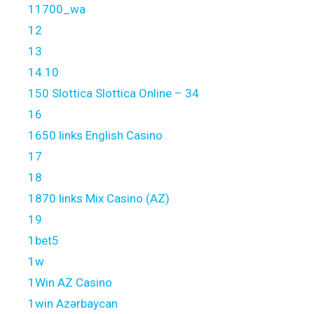
11700_wa
12
13
14.10
150 Slottica Slottica Online – 34
16
1650 links English Casino
17
18
1870 links Mix Casino (AZ)
19
1bet5
1w
1Win AZ Casino
1win Azərbaycan