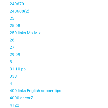
240679
240688(2)
25
25.08
250 links Mix Mix
26
27
29.09
3
31.10 pb
333
4
400 links English soccer tips
4000 ancorZ
4122