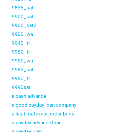
9835_sat
9900_sat
9900_sat2
9900_wa
9940_tr
9950_tr
9950_wa
9985_sat
9990_tr
9990sat
a cash advance
a good payday loan company
a legitimate mail order bride
a payday advance loan
a payday loan