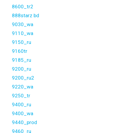
8600_tr2
888starz bd
9030_wa
9110_wa
9150_ru
9160tr
9185_ru
9200_ru
9200_ru2
9220_wa
9250_tr
9400_ru
9400_wa
9440_prod
9460_ru