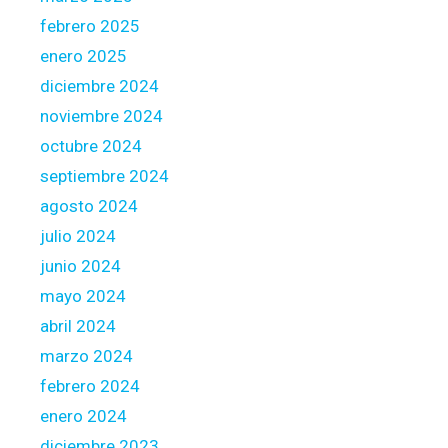
C
febrero 2025
h
a
enero 2025
r
diciembre 2024
g
noviembre 2024
e
octubre 2024
septiembre 2024
agosto 2024
julio 2024
junio 2024
mayo 2024
abril 2024
marzo 2024
febrero 2024
enero 2024
diciembre 2023