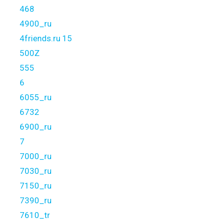
468
4900_ru
4friends.ru 15
500Z
555
6
6055_ru
6732
6900_ru
7
7000_ru
7030_ru
7150_ru
7390_ru
7610_tr