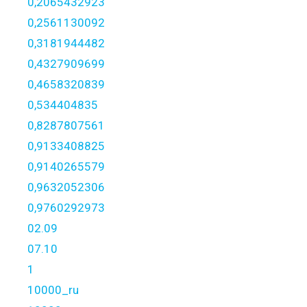
0,2065432923
0,2561130092
0,3181944482
0,4327909699
0,4658320839
0,534404835
0,8287807561
0,9133408825
0,9140265579
0,9632052306
0,9760292973
02.09
07.10
1
10000_ru