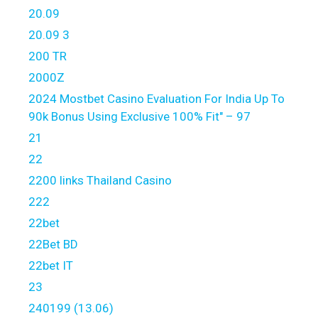
20.09
20.09 3
200 TR
2000Z
2024 Mostbet Casino Evaluation For India Up To
90k Bonus Using Exclusive 100% Fit" – 97
21
22
2200 links Thailand Casino
222
22bet
22Bet BD
22bet IT
23
240199 (13.06)