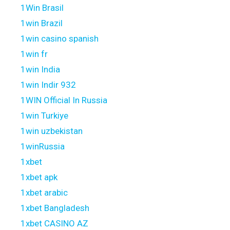
1Win Brasil
1win Brazil
1win casino spanish
1win fr
1win India
1win Indir 932
1WIN Official In Russia
1win Turkiye
1win uzbekistan
1winRussia
1xbet
1xbet apk
1xbet arabic
1xbet Bangladesh
1xbet CASINO AZ