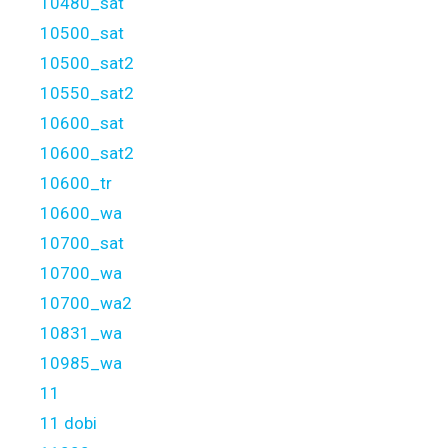
10480_sat
10500_sat
10500_sat2
10550_sat2
10600_sat
10600_sat2
10600_tr
10600_wa
10700_sat
10700_wa
10700_wa2
10831_wa
10985_wa
11
11 dobi