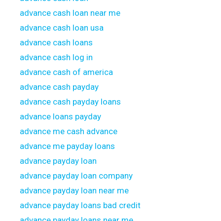
advance cash loan near me
advance cash loan usa
advance cash loans
advance cash log in
advance cash of america
advance cash payday
advance cash payday loans
advance loans payday
advance me cash advance
advance me payday loans
advance payday loan
advance payday loan company
advance payday loan near me
advance payday loans bad credit
advance payday loans near me