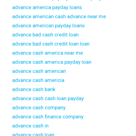
advance america payday loans
advance american cash advance near me
advance american payday loans
advance bad cash credit loan
advance bad cash credit loan loan
advance cash america near me
advance cash america payday loan
advance cash american
advance cash americia
advance cash bank
advance cash cash loan payday
advance cash company
advance cash finance company
advance cash in
advance cash loan