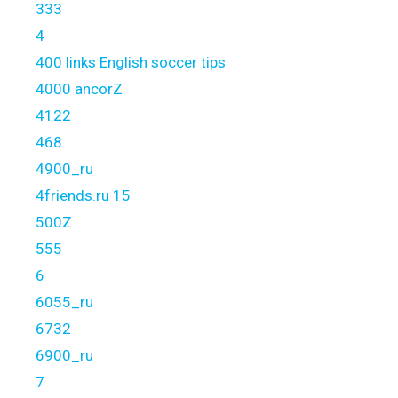
333
4
400 links English soccer tips
4000 ancorZ
4122
468
4900_ru
4friends.ru 15
500Z
555
6
6055_ru
6732
6900_ru
7