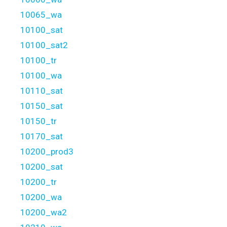
10065_wa
10100_sat
10100_sat2
10100_tr
10100_wa
10110_sat
10150_sat
10150_tr
10170_sat
10200_prod3
10200_sat
10200_tr
10200_wa
10200_wa2