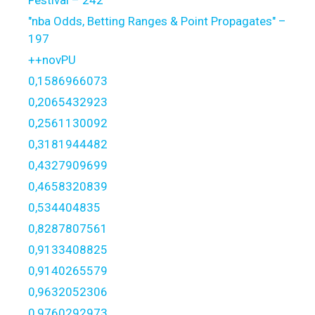
"nba Odds, Betting Ranges & Point Propagates" –
197
++novPU
0,1586966073
0,2065432923
0,2561130092
0,3181944482
0,4327909699
0,4658320839
0,534404835
0,8287807561
0,9133408825
0,9140265579
0,9632052306
0,9760292973