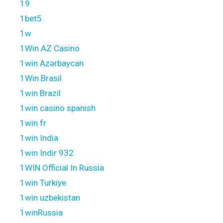
19
1bet5
1w
1Win AZ Casino
1win Azərbaycan
1Win Brasil
1win Brazil
1win casino spanish
1win fr
1win India
1win Indir 932
1WIN Official In Russia
1win Turkiye
1win uzbekistan
1winRussia