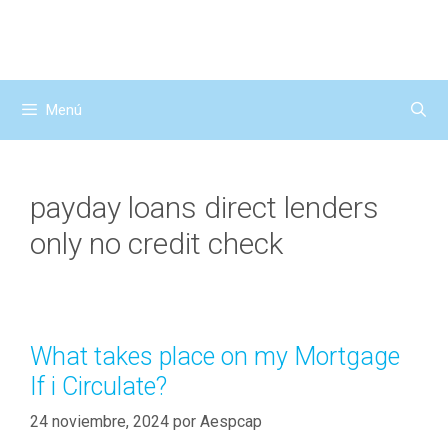
Saltar
al
contenido
Menú
payday loans direct lenders
only no credit check
What takes place on my Mortgage
If i Circulate?
24 noviembre, 2024
por
Aespcap