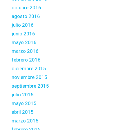
octubre 2016
agosto 2016
julio 2016
junio 2016
mayo 2016
marzo 2016
febrero 2016
diciembre 2015
noviembre 2015
septiembre 2015
julio 2015
mayo 2015
abril 2015
marzo 2015
febrero 2015