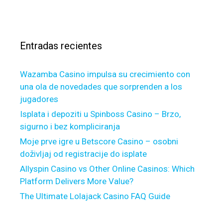
p
c
s
l
a
r
a
Entradas recientes
:
c
e
Wazamba Casino impulsa su crecimiento con
o
una ola de novedades que sorprenden a los
n
jugadores
m
Isplata i depoziti u Spinboss Casino – Brzo,
y
sigurno i bez kompliciranja
M
Moje prve igre u Betscore Casino – osobni
doživljaj od registracije do isplate
o
Allyspin Casino vs Other Online Casinos: Which
r
Platform Delivers More Value?
t
The Ultimate Lolajack Casino FAQ Guide
g
a