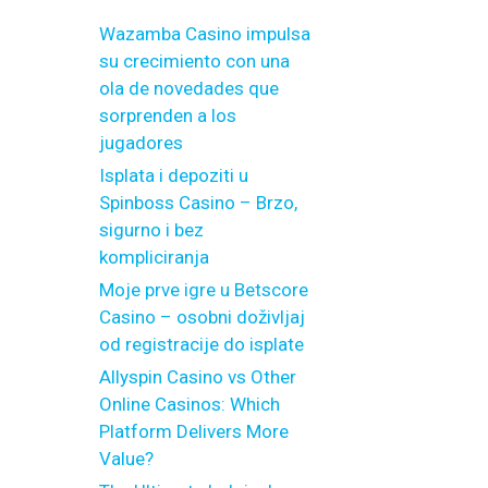
Wazamba Casino impulsa
su crecimiento con una
ola de novedades que
sorprenden a los
jugadores
Isplata i depoziti u
Spinboss Casino – Brzo,
sigurno i bez
kompliciranja
Moje prve igre u Betscore
Casino – osobni doživljaj
od registracije do isplate
Allyspin Casino vs Other
Online Casinos: Which
Platform Delivers More
Value?