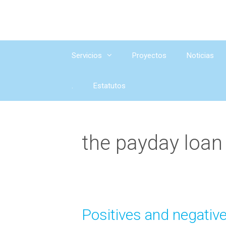
Saltar
al
contenido
Servicios
Proyectos
Noticias
.
Estatutos
the payday loa
Positives and negativ