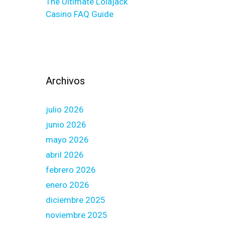
The Ultimate Lolajack
Casino FAQ Guide
Archivos
julio 2026
junio 2026
mayo 2026
abril 2026
febrero 2026
enero 2026
diciembre 2025
noviembre 2025