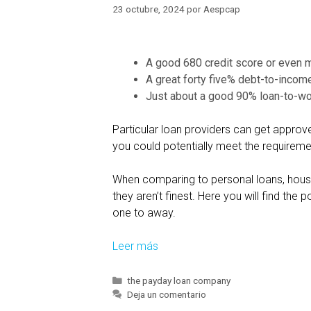
23 octubre, 2024
por
Aespcap
A good 680 credit score or even 
A great forty five% debt-to-incom
Just about a good 90% loan-to-wor
Particular loan providers can get approve 
you could potentially meet the requirem
When comparing to personal loans, hous
they aren’t finest. Here you will find the 
one to away.
Leer más
P
o
s
C
the payday loan company
a
Deja un comentario
i
t