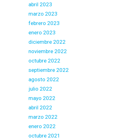
abril 2023
marzo 2023
febrero 2023
enero 2023
diciembre 2022
noviembre 2022
octubre 2022
septiembre 2022
agosto 2022
julio 2022
mayo 2022
abril 2022
marzo 2022
enero 2022
octubre 2021