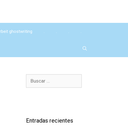
beit ghostwriting
.
.
.
.
Buscar
B
u
s
c
a
r
Entradas recientes
: