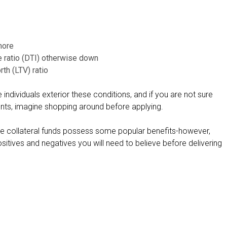
more
e ratio (DTI) otherwise down
th (LTV) ratio
individuals exterior these conditions, and if you are not sure
ents, imagine shopping around before applying.
e collateral funds possess some popular benefits-however,
positives and negatives you will need to believe before delivering