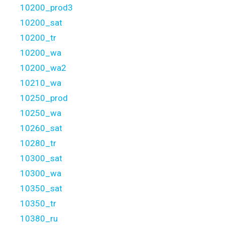
10200_prod3
10200_sat
10200_tr
10200_wa
10200_wa2
10210_wa
10250_prod
10250_wa
10260_sat
10280_tr
10300_sat
10300_wa
10350_sat
10350_tr
10380_ru