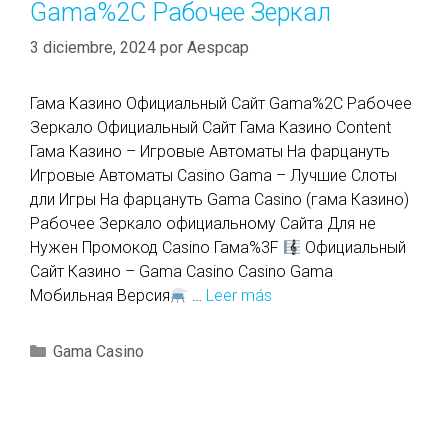
Gama%2C Рабочее Зеркал
9
и
í
а
a
3 diciembre, 2024
por
Aespcap
0
л
s
0
ь
Гама Казино Официальный Сайт Gama%2C Рабочее
0
н
Зеркало Официальный Сайт Гама Казино Content
Б
ы
Гама Казино – Игровые Автоматы На фарцануть
е
м
Игровые Автоматы Casino Gama – Лучшие Слоты
с
С
дли Игры На фарцануть Gama Casino (гама Казино)
п
а
Рабочее Зеркало официальному Сайта Для не
л
й
Нужен Промокод Casino Гама%3F
Официальный
а
т
Сайт Казино – Gama Casino Casino Gama
т
,
Мобильная Версия
…
Leer más
Г
н
Р
а
ы
е
м
х
C
Gama Casino
г
а
И
a
и
К
г
t
с
а
р
e
т
з
О
g
р