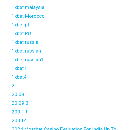
1xbet malaysia
1xbet Morocco
1xbet pt
1xbet RU
1xbet russia
1xbet russian
1xbet russian1
1xbet1
1xbet4
2
20.09
20.09 3
200 TR
2000Z
2024 Mostbet Casino Evaluation For India Up To