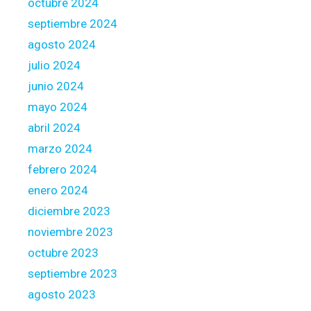
octubre 2024
Б
е
septiembre 2024
з
agosto 2024
Р
julio 2024
е
junio 2024
г
и
mayo 2024
с
abril 2024
т
marzo 2024
р
febrero 2024
а
ц
enero 2024
и
diciembre 2023
noviembre 2023
octubre 2023
septiembre 2023
agosto 2023