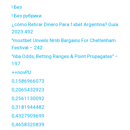
! Без
! Без рубрики
¿cómo Retirar Dinero Para 1xbet Argentina? Guía
2023 492
"mostbet Unveils Nrnb Bargains For Cheltenham
Festival – 242
"nba Odds, Betting Ranges & Point Propagates" –
197
++novPU
0,1586966073
0,2065432923
0,2561130092
0,3181944482
0,4327909699
0,4658320839