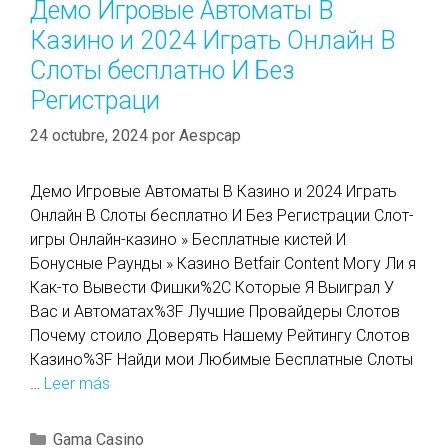
Демо Игровые Автоматы В
и
н
o
а
Казино и 2024 Играть Онлайн В
н
л
r
ц
о
Слоты бесплатно И Без
а
í
и
О
й
Регистраци
a
я
ф
н
s
а
24 octubre, 2024
por
Aespcap
и
-
В
ц
к
х
и
а
Демо Игровые Автоматы В Казино и 2024 Играть
о
а
з
Онлайн В Слоты бесплатно И Без Регистрации Слот-
д
л
и
игры Онлайн-казино » Бесплатные кистей И
ь
н
Бонусные Раунды » Казино Betfair Content Могу Ли я
н
о
Как-то Вывести Фишки%2C Которые Я Выиграл У
ы
К
Вас и Автоматах%3F Лучшие Провайдеры Слотов
й
а
Почему стоило Доверять Нашему Рейтингу Слотов
С
з
Казино%3F Найди мои Любимые Бесплатные Слоты
а
и
…
Leer más
Д
й
н
е
т
о
м
C
Gama Casino
G