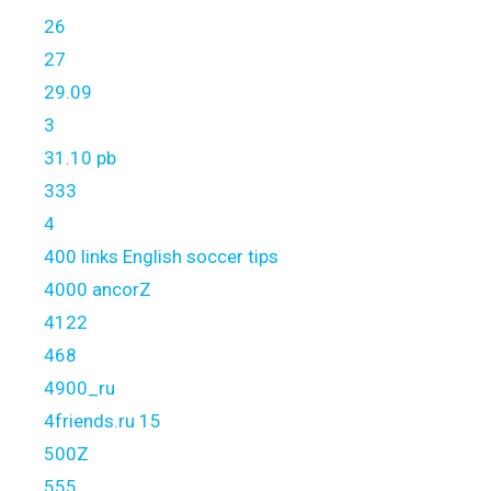
26
27
29.09
3
31.10 pb
333
4
400 links English soccer tips
4000 ancorZ
4122
468
4900_ru
4friends.ru 15
500Z
555