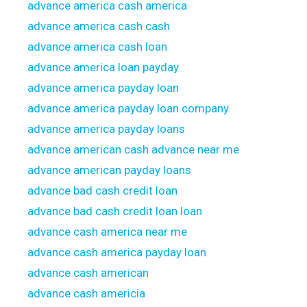
advance america cash america
advance america cash cash
advance america cash loan
advance america loan payday
advance america payday loan
advance america payday loan company
advance america payday loans
advance american cash advance near me
advance american payday loans
advance bad cash credit loan
advance bad cash credit loan loan
advance cash america near me
advance cash america payday loan
advance cash american
advance cash americia