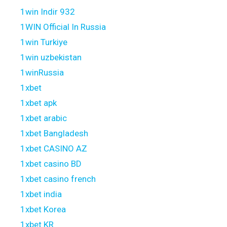
1win Indir 932
1WIN Official In Russia
1win Turkiye
1win uzbekistan
1winRussia
1xbet
1xbet apk
1xbet arabic
1xbet Bangladesh
1xbet CASINO AZ
1xbet casino BD
1xbet casino french
1xbet india
1xbet Korea
1xbet KR