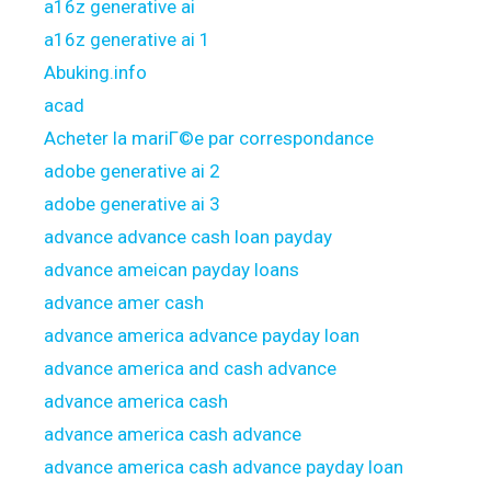
a16z generative ai
a16z generative ai 1
Abuking.info
acad
Acheter la mariГ©e par correspondance
adobe generative ai 2
adobe generative ai 3
advance advance cash loan payday
advance ameican payday loans
advance amer cash
advance america advance payday loan
advance america and cash advance
advance america cash
advance america cash advance
advance america cash advance payday loan