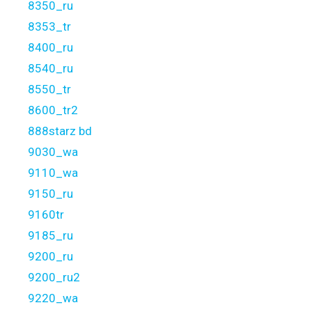
8350_ru
8353_tr
8400_ru
8540_ru
8550_tr
8600_tr2
888starz bd
9030_wa
9110_wa
9150_ru
9160tr
9185_ru
9200_ru
9200_ru2
9220_wa