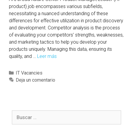
e
product) job encompasses various subfields,
a
necessitating a nuanced understanding of these
s
differences for effective utilization in product discovery
u
and development. Competitor analysis is the process
r
of evaluating your competitors’ strengths, weaknesses,
e
and marketing tactics to help you develop your
m
products uniquely. Managing this data, ensuring its
e
quality, and …
Leer más
A
n
I
t
P
S
C
IT Vacancies
r
c
a
Deja un comentario
o
a
t
d
l
e
u
e
g
c
s
o
t
B
i
r
M
u
n
í
a
s
R
a