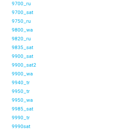
9700_ru
9700_sat
9750_ru
9800_wa
9820_ru
9835_sat
9900_sat
9900_sat2
9900_wa
9940_tr
9950_tr
9950_wa
9985_sat
9990_tr
9990sat