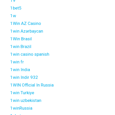
19
1bet5
1w
1Win AZ Casino
1win Azərbaycan
1Win Brasil
1win Brazil
1win casino spanish
1win fr
1win India
1win Indir 932
1WIN Official In Russia
1win Turkiye
1win uzbekistan
1winRussia