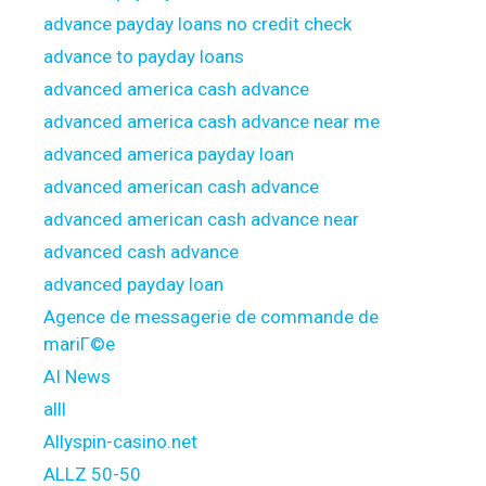
advance payday loans no credit check
advance to payday loans
advanced america cash advance
advanced america cash advance near me
advanced america payday loan
advanced american cash advance
advanced american cash advance near
advanced cash advance
advanced payday loan
Agence de messagerie de commande de
mariГ©e
AI News
alll
Allyspin-casino.net
ALLZ 50-50