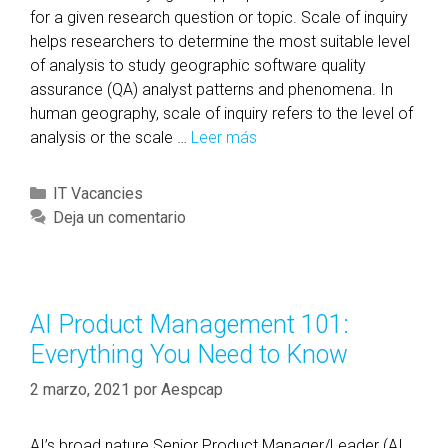
for a given research question or topic. Scale of inquiry
helps researchers to determine the most suitable level
of analysis to study geographic software quality
assurance (QA) analyst patterns and phenomena. In
human geography, scale of inquiry refers to the level of
analysis or the scale …
Leer más
I
m
p
C
IT Vacancies
o
a
Deja un comentario
r
t
t
e
a
g
n
o
AI Product Management 101:
c
r
Everything You Need to Know
e
í
o
a
2 marzo, 2021
por
Aespcap
f
s
M
AI’s broad nature Senior Product Manager/Leader (AI