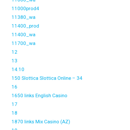
11000prod4
11380_wa
11400_prod
11400_wa
11700_wa
12
13
14.10
150 Slottica Slottica Online – 34
16
1650 links English Casino
17
18
1870 links Mix Casino (AZ)