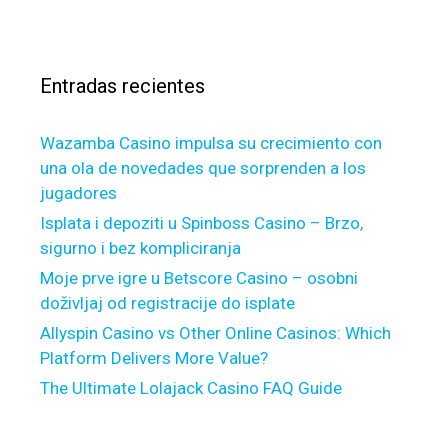
n
e
c
s
a
s
a
g
e
r
e
a
Entradas recientes
:
m
r
e
c
Wazamba Casino impulsa su crecimiento con
n
h
una ola de novedades que sorprenden a los
t
jugadores
1
0
Isplata i depoziti u Spinboss Casino – Brzo,
1
sigurno i bez kompliciranja
:
Moje prve igre u Betscore Casino – osobni
E
doživljaj od registracije do isplate
v
Allyspin Casino vs Other Online Casinos: Which
e
Platform Delivers More Value?
r
The Ultimate Lolajack Casino FAQ Guide
y
t
h