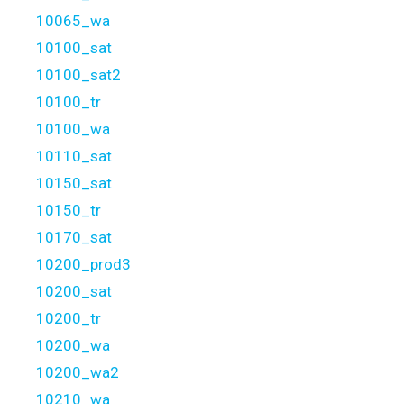
10065_wa
10100_sat
10100_sat2
10100_tr
10100_wa
10110_sat
10150_sat
10150_tr
10170_sat
10200_prod3
10200_sat
10200_tr
10200_wa
10200_wa2
10210_wa