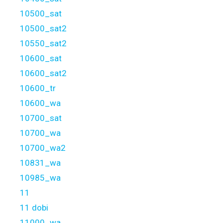
10500_sat
10500_sat2
10550_sat2
10600_sat
10600_sat2
10600_tr
10600_wa
10700_sat
10700_wa
10700_wa2
10831_wa
10985_wa
11
11 dobi
11000_wa