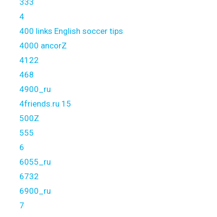
333
4
400 links English soccer tips
4000 ancorZ
4122
468
4900_ru
4friends.ru 15
500Z
555
6
6055_ru
6732
6900_ru
7