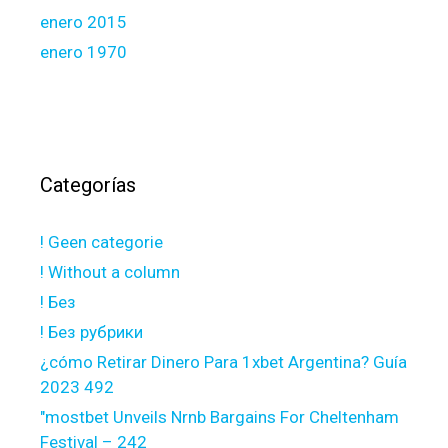
enero 2015
enero 1970
Categorías
! Geen categorie
! Without a column
! Без
! Без рубрики
¿cómo Retirar Dinero Para 1xbet Argentina? Guía
2023 492
"mostbet Unveils Nrnb Bargains For Cheltenham
Festival – 242