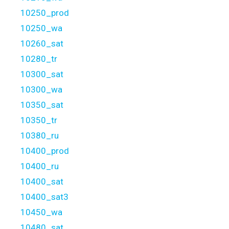
10250_prod
10250_wa
10260_sat
10280_tr
10300_sat
10300_wa
10350_sat
10350_tr
10380_ru
10400_prod
10400_ru
10400_sat
10400_sat3
10450_wa
10480_sat