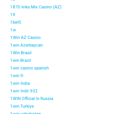
1870 links Mix Casino (AZ)
19
1bet5
1w
1Win AZ Casino
1win Azərbaycan
1Win Brasil
1win Brazil
1win casino spanish
1win fr
1win India
1win Indir 932
1WIN Official In Russia
1win Turkiye
1win uzbekistan