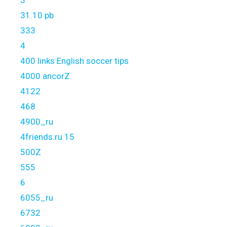
3
31.10 pb
333
4
400 links English soccer tips
4000 ancorZ
4122
468
4900_ru
4friends.ru 15
500Z
555
6
6055_ru
6732