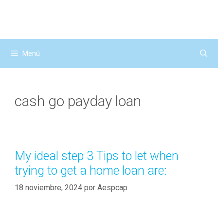
Saltar
al
contenido
Menú
cash go payday loan
My ideal step 3 Tips to let when
trying to get a home loan are:
18 noviembre, 2024
por
Aespcap