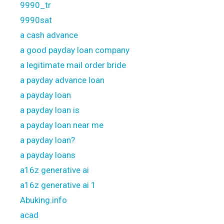
9990_tr
9990sat
a cash advance
a good payday loan company
a legitimate mail order bride
a payday advance loan
a payday loan
a payday loan is
a payday loan near me
a payday loan?
a payday loans
a16z generative ai
a16z generative ai 1
Abuking.info
acad