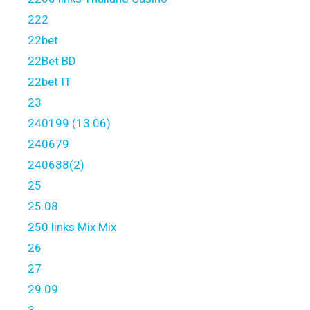
222
22bet
22Bet BD
22bet IT
23
240199 (13.06)
240679
240688(2)
25
25.08
250 links Mix Mix
26
27
29.09