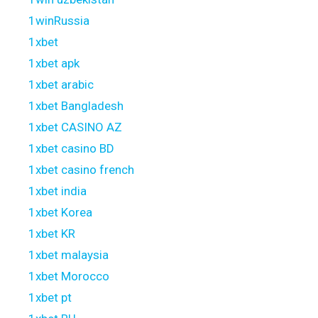
1winRussia
1xbet
1xbet apk
1xbet arabic
1xbet Bangladesh
1xbet CASINO AZ
1xbet casino BD
1xbet casino french
1xbet india
1xbet Korea
1xbet KR
1xbet malaysia
1xbet Morocco
1xbet pt