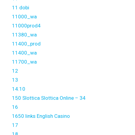
11 dobi
11000_wa
11000prod4
11380_wa
11400_prod
11400_wa
11700_wa
12
13
14.10
150 Slottica Slottica Online – 34
16
1650 links English Casino
17
18