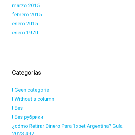
marzo 2015
febrero 2015
enero 2015
enero 1970
Categorías
! Geen categorie
! Without a column
! Без
! Без рубрики
¿cómo Retirar Dinero Para 1xbet Argentina? Guía
2023 492