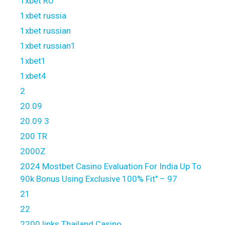
1xbet RU
1xbet russia
1xbet russian
1xbet russian1
1xbet1
1xbet4
2
20.09
20.09 3
200 TR
2000Z
2024 Mostbet Casino Evaluation For India Up To
90k Bonus Using Exclusive 100% Fit" – 97
21
22
2200 links Thailand Casino