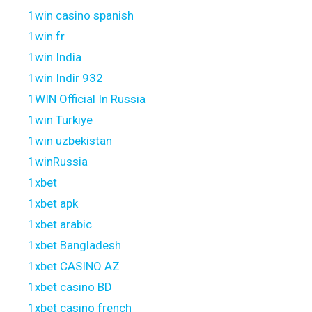
1win casino spanish
1win fr
1win India
1win Indir 932
1WIN Official In Russia
1win Turkiye
1win uzbekistan
1winRussia
1xbet
1xbet apk
1xbet arabic
1xbet Bangladesh
1xbet CASINO AZ
1xbet casino BD
1xbet casino french