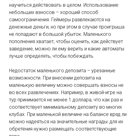
научиться действовать в целом. Использование
м
небольших взносов – хороший способ
п
самоограничения. Геймеры развлекаются на
л
денежные деньги, но при этом в случае проигрыша
е
не попадают в большой убыток. Маленького
я
пополнения хватает, чтобы оценить, как действует
в
заведение, можно ли ему верить и какие автоматы
7
лучше определять, чтобы побеждать.
k
к
Недостаток маленького депозита – урезанные
а
возможности. При внесении депозита на
з
маленькую величину можно совершать взносы не
и
во всех развлечениях. Например, в живой-игре на
н
тур принимается не менее 1 доллара, что как раз и
о
соответствует минимальному депозиту во многих
с
клубах. При маленькой величине на балансе вряд ли
м
можно надеяться на значительные награды: для их
и
обретения нужно размещать соответствующие
н