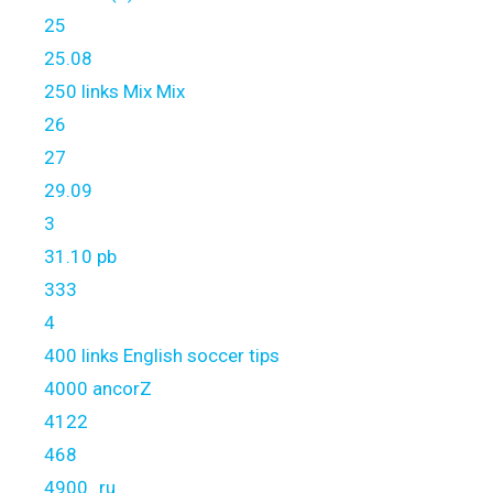
25
25.08
250 links Mix Mix
26
27
29.09
3
31.10 pb
333
4
400 links English soccer tips
4000 ancorZ
4122
468
4900_ru