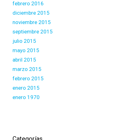
febrero 2016
diciembre 2015
noviembre 2015
septiembre 2015
julio 2015
mayo 2015
abril 2015
marzo 2015
febrero 2015
enero 2015
enero 1970
Categorías