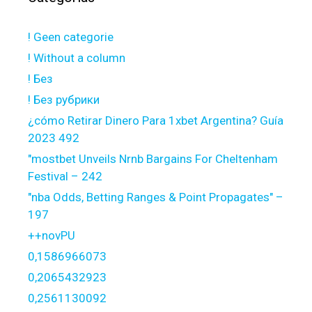
! Geen categorie
! Without a column
! Без
! Без рубрики
¿cómo Retirar Dinero Para 1xbet Argentina? Guía
2023 492
"mostbet Unveils Nrnb Bargains For Cheltenham
Festival – 242
"nba Odds, Betting Ranges & Point Propagates" –
197
++novPU
0,1586966073
0,2065432923
0,2561130092