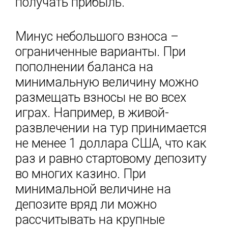
получать прибыль.
Минус небольшого взноса –
ограниченные варианты. При
пополнении баланса на
минимальную величину можно
размещать взносы не во всех
играх. Например, в живой-
развлечении на тур принимается
не менее 1 доллара США, что как
раз и равно стартовому депозиту
во многих казино. При
минимальной величине на
депозите вряд ли можно
рассчитывать на крупные