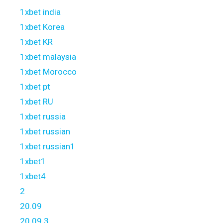
1xbet india
1xbet Korea
1xbet KR
1xbet malaysia
1xbet Morocco
1xbet pt
1xbet RU
1xbet russia
1xbet russian
1xbet russian1
1xbet1
1xbet4
2
20.09
20.09 3