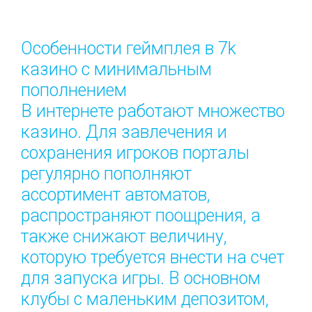
х
e
с
g
н
o
Особенности геймплея в 7k
е
r
казино с минимальным
б
í
о
пополнением
a
л
В интернете работают множество
s
ь
казино. Для завлечения и
ш
сохранения игроков порталы
и
м
регулярно пополняют
п
ассортимент автоматов,
о
распространяют поощрения, а
п
также снижают величину,
о
л
которую требуется внести на счет
н
для запуска игры. В основном
е
клубы с маленьким депозитом,
н