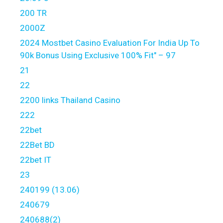
200 TR
2000Z
2024 Mostbet Casino Evaluation For India Up To
90k Bonus Using Exclusive 100% Fit" – 97
21
22
2200 links Thailand Casino
222
22bet
22Bet BD
22bet IT
23
240199 (13.06)
240679
240688(2)