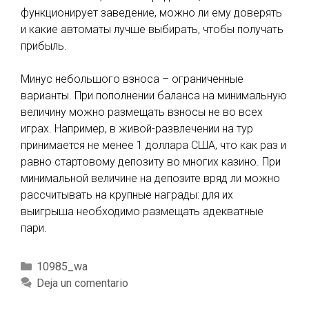
функционирует заведение, можно ли ему доверять
и
и какие автоматы лучше выбирать, чтобы получать
я
прибыль.
в
1
Минус небольшого взноса – ограниченные
х
варианты. При пополнении баланса на минимальную
с
величину можно размещать взносы не во всех
л
играх. Например, в живой-развлечении на тур
о
принимается не менее 1 доллара США, что как раз и
т
равно стартовому депозиту во многих казино. При
з
минимальной величине на депозите вряд ли можно
а
рассчитывать на крупные награды: для их
в
выигрыша необходимо размещать адекватные
е
пари.
д
е
н
C
10985_wa
и
a
Deja un comentario
я
t