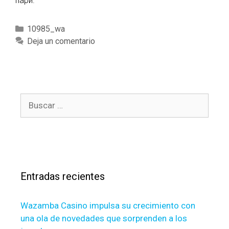
пари.
и
м
а
C
10985_wa
л
a
Deja un comentario
ь
t
н
e
ы
g
м
o
п
B
r
о
u
í
п
s
a
о
c
s
л
a
н
r
е
Entradas recientes
:
н
и
Wazamba Casino impulsa su crecimiento con
е
una ola de novedades que sorprenden a los
м