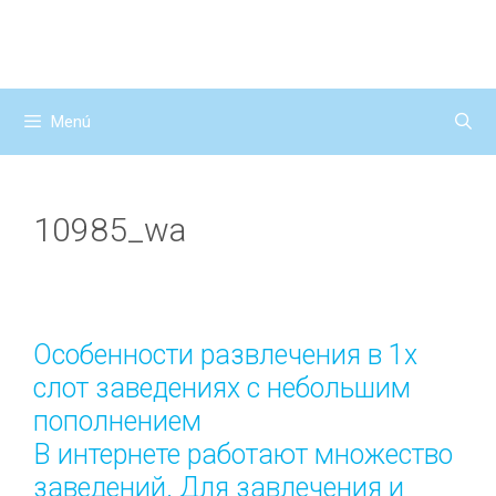
Saltar
al
contenido
Menú
10985_wa
Особенности развлечения в 1х
слот заведениях с небольшим
пополнением
В интернете работают множество
заведений. Для завлечения и