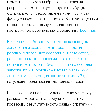
момент – наличие у выбранного заведения
разрешения. Этот документ нужен клубу для
официального предоставления услуг. Если сайт
функционирует легально, можно быть убежденным
в том, что там используется лицензионное
программное обеспечение, а сведения …
Leer más
О
с
В интернете работают множество казино. Для
о
завлечения и сохранения игроков порталы
б
регулярно пополняют ассортимент автоматов,
е
распространяют поощрения, а также снижают
н
величину, которую требуется внести на счет для
н
запуска игры. В основном клубы с маленьким
о
депозитом, например,
игровые автоматы 7к
,
с
популярны среди неопытных пользователей.
т
и
Начало игры с внесением депозита на маленькую
г
размер – хорошая шанс изучить аппараты,
е
проверить результативность разных стратегий и
й