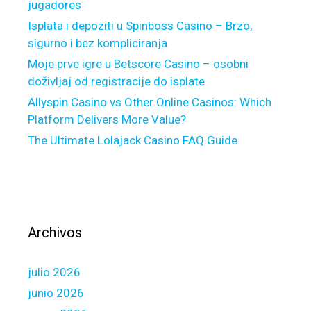
jugadores
s
i
Isplata i depoziti u Spinboss Casino – Brzo,
v
sigurno i bez kompliciranja
e
Moje prve igre u Betscore Casino – osobni
f
doživljaj od registracije do isplate
e
Allyspin Casino vs Other Online Casinos: Which
d
Platform Delivers More Value?
e
The Ultimate Lolajack Casino FAQ Guide
r
a
l
e
n
v
Archivos
i
r
julio 2026
o
n
junio 2026
m