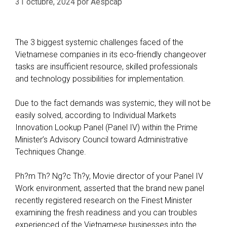
31 octubre, 2024
por
Aespcap
The 3 biggest systemic challenges faced of the
Vietnamese companies in its eco-friendly changeover
tasks are insufficient resource, skilled professionals
and technology possibilities for implementation.
Due to the fact demands was systemic, they will not be
easily solved, according to Individual Markets
Innovation Lookup Panel (Panel IV) within the Prime
Minister’s Advisory Council toward Administrative
Techniques Change.
Ph?m Th? Ng?c Th?y, Movie director of your Panel IV
Work environment, asserted that the brand new panel
recently registered research on the Finest Minister
examining the fresh readiness and you can troubles
experienced of the Vietnamese businesses into the