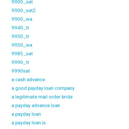
9900_sat
9900_sat2
9900_wa
9940_tr
9950_tr
9950_wa
9985_sat
9990_tr
9990sat
a cash advance
a good payday loan company
a legitimate mail order bride
a payday advance loan
a payday loan
a payday loan is