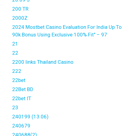
200 TR
2000Z
2024 Mostbet Casino Evaluation For India Up To
90k Bonus Using Exclusive 100% Fit" – 97
21
22
2200 links Thailand Casino
222
22bet
22Bet BD
22bet IT
23
240199 (13.06)
240679
240688(2)