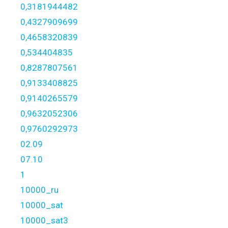
0,3181944482
0,4327909699
0,4658320839
0,534404835
0,8287807561
0,9133408825
0,9140265579
0,9632052306
0,9760292973
02.09
07.10
1
10000_ru
10000_sat
10000_sat3