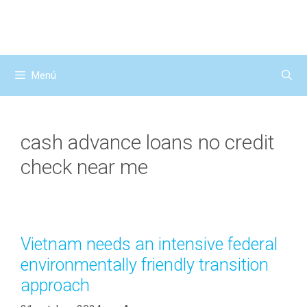
Saltar
al
contenido
Menú
cash advance loans no credit
check near me
Vietnam needs an intensive federal
environmentally friendly transition
approach