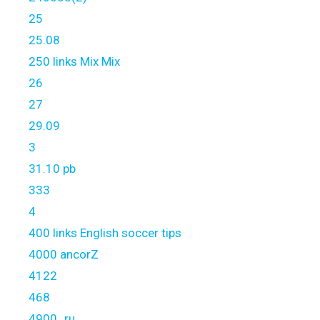
25
25.08
250 links Mix Mix
26
27
29.09
3
31.10 pb
333
4
400 links English soccer tips
4000 ancorZ
4122
468
4900_ru