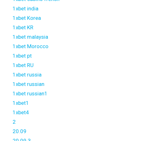
1xbet india
1xbet Korea
1xbet KR
1xbet malaysia
1xbet Morocco
1xbet pt
1xbet RU
1xbet russia
1xbet russian
1xbet russian1
1xbet1
1xbet4
2
20.09
20.09 3