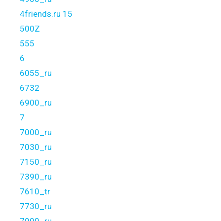
4friends.ru 15
500Z
555
6
6055_ru
6732
6900_ru
7
7000_ru
7030_ru
7150_ru
7390_ru
7610_tr
7730_ru