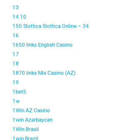
13
14.10
150 Slottica Slottica Online – 34
16
1650 links English Casino
17
18
1870 links Mix Casino (AZ)
19
1bet5
1w
1Win AZ Casino
1win Azərbaycan
1Win Brasil
1win Brazil