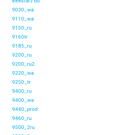
888starz bd
9030_wa
9110_wa
9150_ru
9160tr
9185_ru
9200_ru
9200_ru2
9220_wa
9250_tr
9400_ru
9400_wa
9440_prod
9460_ru
9500_2ru