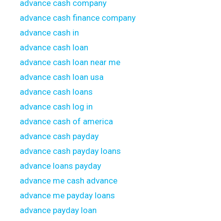
advance cash company
advance cash finance company
advance cash in
advance cash loan
advance cash loan near me
advance cash loan usa
advance cash loans
advance cash log in
advance cash of america
advance cash payday
advance cash payday loans
advance loans payday
advance me cash advance
advance me payday loans
advance payday loan