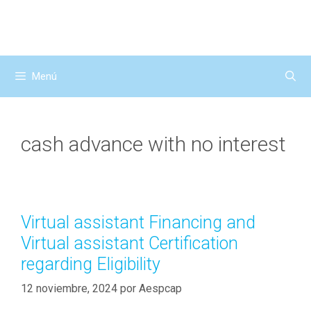
Saltar
al
contenido
Menú
cash advance with no interest
Virtual assistant Financing and
Virtual assistant Certification
regarding Eligibility
12 noviembre, 2024
por
Aespcap