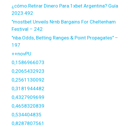
¿cómo Retirar Dinero Para 1xbet Argentina? Guía
2023 492
"mostbet Unveils Nrnb Bargains For Cheltenham
Festival – 242
"nba Odds, Betting Ranges & Point Propagates" –
197
++novPU
0,1586966073
0,2065432923
0,2561130092
0,3181944482
0,4327909699
0,4658320839
0,534404835
0,8287807561