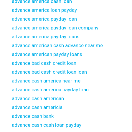
advance america cash loan
advance america loan payday
advance america payday loan
advance america payday loan company
advance america payday loans
advance american cash advance near me
advance american payday loans
advance bad cash credit loan
advance bad cash credit loan loan
advance cash america near me
advance cash america payday loan
advance cash american
advance cash americia
advance cash bank
advance cash cash loan payday