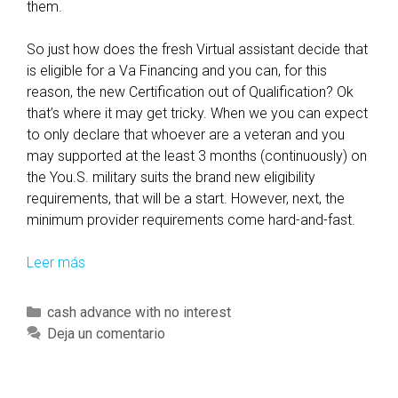
them.
So just how does the fresh Virtual assistant decide that
is eligible for a Va Financing and you can, for this
reason, the new Certification out of Qualification? Ok
that’s where it may get tricky. When we you can expect
to only declare that whoever are a veteran and you
may supported at the least 3 months (continuously) on
the You.S. military suits the brand new eligibility
requirements, that will be a start. However, next, the
minimum provider requirements come hard-and-fast.
Leer más
V
i
r
C
cash advance with no interest
t
a
Deja un comentario
u
t
a
e
l
g