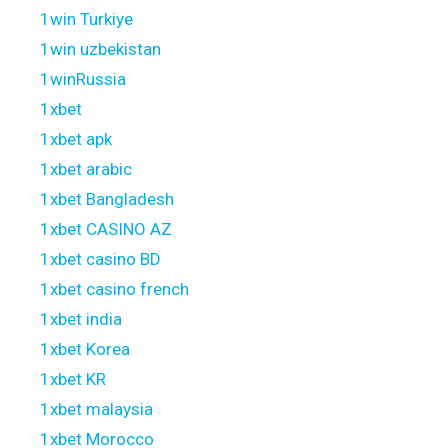
1win Turkiye
1win uzbekistan
1winRussia
1xbet
1xbet apk
1xbet arabic
1xbet Bangladesh
1xbet CASINO AZ
1xbet casino BD
1xbet casino french
1xbet india
1xbet Korea
1xbet KR
1xbet malaysia
1xbet Morocco