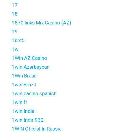
17
18
1870 links Mix Casino (AZ)
19
1bet5
1w
1Win AZ Casino
1win Azərbaycan
1Win Brasil
1win Brazil
1win casino spanish
1win fr
1win India
1win Indir 932
1WIN Official In Russia