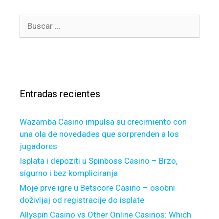
a
o
s
B
r
s
u
í
i
s
a
s
c
s
t
a
a
r
n
Entradas recientes
:
t
F
Wazamba Casino impulsa su crecimiento con
i
una ola de novedades que sorprenden a los
n
jugadores
a
n
Isplata i depoziti u Spinboss Casino – Brzo,
c
sigurno i bez kompliciranja
i
Moje prve igre u Betscore Casino – osobni
n
doživljaj od registracije do isplate
g
Allyspin Casino vs Other Online Casinos: Which
a