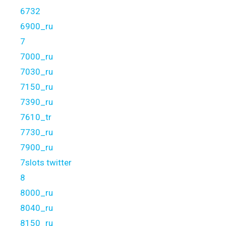
6732
6900_ru
7
7000_ru
7030_ru
7150_ru
7390_ru
7610_tr
7730_ru
7900_ru
7slots twitter
8
8000_ru
8040_ru
8150_ru