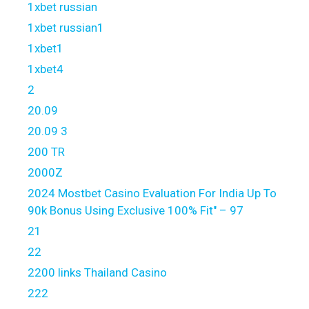
1xbet russian
1xbet russian1
1xbet1
1xbet4
2
20.09
20.09 3
200 TR
2000Z
2024 Mostbet Casino Evaluation For India Up To
90k Bonus Using Exclusive 100% Fit" – 97
21
22
2200 links Thailand Casino
222