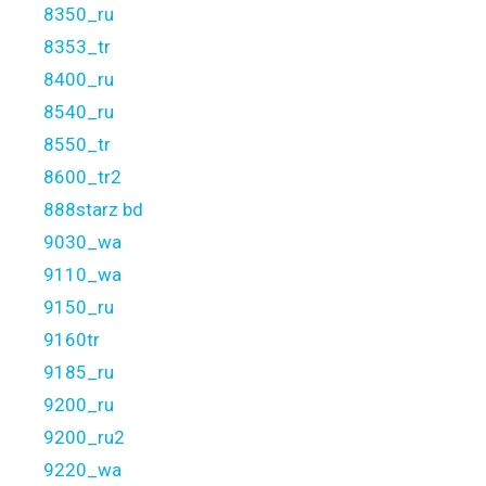
8350_ru
8353_tr
8400_ru
8540_ru
8550_tr
8600_tr2
888starz bd
9030_wa
9110_wa
9150_ru
9160tr
9185_ru
9200_ru
9200_ru2
9220_wa