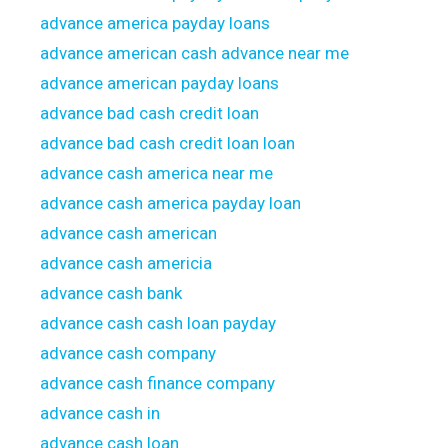
advance america payday loans
advance american cash advance near me
advance american payday loans
advance bad cash credit loan
advance bad cash credit loan loan
advance cash america near me
advance cash america payday loan
advance cash american
advance cash americia
advance cash bank
advance cash cash loan payday
advance cash company
advance cash finance company
advance cash in
advance cash loan