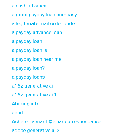
a cash advance
a good payday loan company
a legitimate mail order bride
a payday advance loan
a payday loan
a payday loan is
a payday loan near me
a payday loan?
a payday loans
a16z generative ai
a16z generative ai 1
Abuking.info
acad
Acheter la mariГ©e par correspondance
adobe generative ai 2