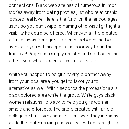
connections. Black web site has of numerous triumph
stories away from dating profiles just who relationship
located real love. Here is the function that encourages
users so you can swipe remaining otherwise light light a
visibility he could be offered. Whenever a fit is created,
a funnel away from girls is opened between the two
users and you will this opens the doorway to finding
true love! Pages can simply register and start selecting
other users who happen to live in their state.
White you happen to be girls having a partner away
from your local area, you get to favor you to
alternative as well. Within seconds the professionals is
black colored area white the group. White guys black
women relationship black to help you girls women
simple and effortless. The site is created with an old-
college be but is very simple to browse. They incisions
aside the matchmaking and you can will get straight to