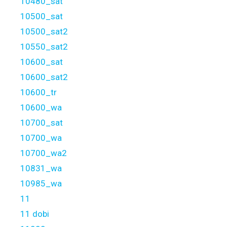
10480_sat
10500_sat
10500_sat2
10550_sat2
10600_sat
10600_sat2
10600_tr
10600_wa
10700_sat
10700_wa
10700_wa2
10831_wa
10985_wa
11
11 dobi