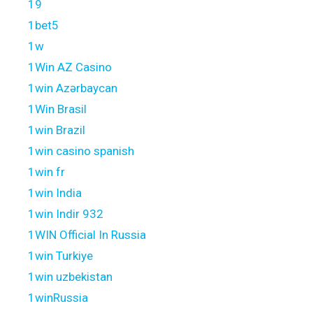
19
1bet5
1w
1Win AZ Casino
1win Azərbaycan
1Win Brasil
1win Brazil
1win casino spanish
1win fr
1win India
1win Indir 932
1WIN Official In Russia
1win Turkiye
1win uzbekistan
1winRussia