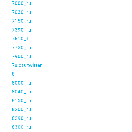
7000_ru
7030_ru
7150_ru
7390_ru
7610_tr
7730_ru
7900_ru
7slots twitter
8
8000_ru
8040_ru
8150_ru
8200_ru
8290_ru
8300_ru