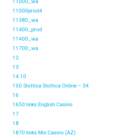
11000_wa
11000prod4
11380_wa
11400_prod
11400_wa
11700_wa
12
13
14.10
150 Slottica Slottica Online – 34
16
1650 links English Casino
17
18
1870 links Mix Casino (AZ)