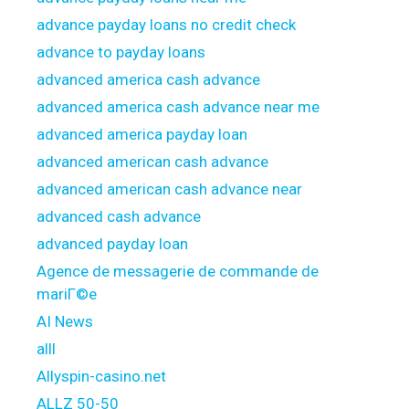
advance payday loans no credit check
advance to payday loans
advanced america cash advance
advanced america cash advance near me
advanced america payday loan
advanced american cash advance
advanced american cash advance near
advanced cash advance
advanced payday loan
Agence de messagerie de commande de
mariГ©e
AI News
alll
Allyspin-casino.net
ALLZ 50-50