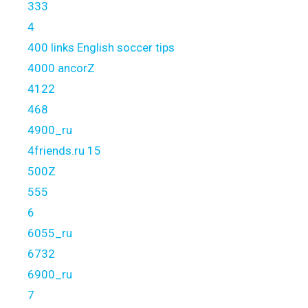
333
4
400 links English soccer tips
4000 ancorZ
4122
468
4900_ru
4friends.ru 15
500Z
555
6
6055_ru
6732
6900_ru
7