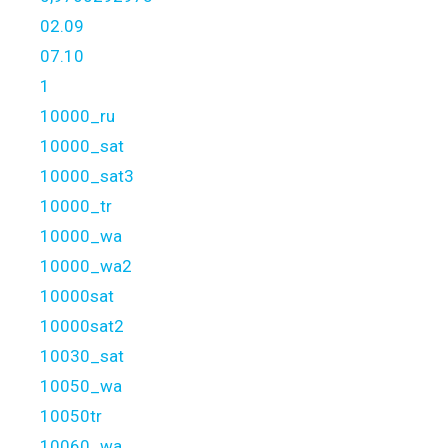
02.09
07.10
1
10000_ru
10000_sat
10000_sat3
10000_tr
10000_wa
10000_wa2
10000sat
10000sat2
10030_sat
10050_wa
10050tr
10060_wa