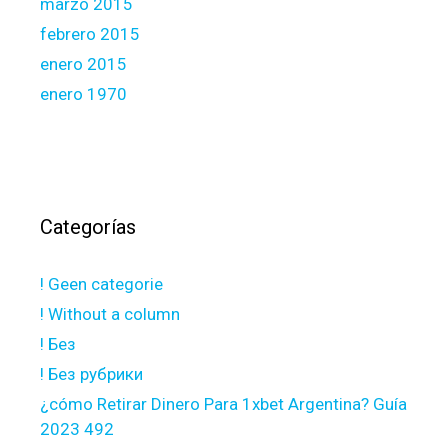
marzo 2015
febrero 2015
enero 2015
enero 1970
Categorías
! Geen categorie
! Without a column
! Без
! Без рубрики
¿cómo Retirar Dinero Para 1xbet Argentina? Guía
2023 492