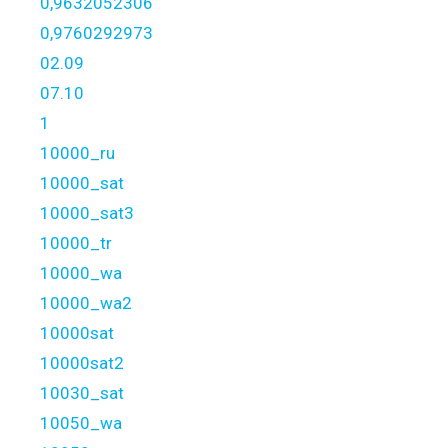
0,9632052306
0,9760292973
02.09
07.10
1
10000_ru
10000_sat
10000_sat3
10000_tr
10000_wa
10000_wa2
10000sat
10000sat2
10030_sat
10050_wa