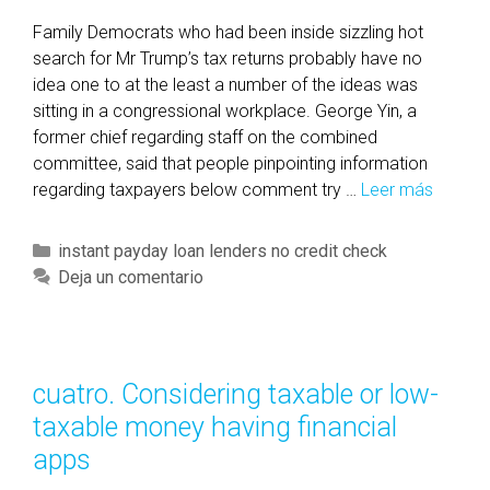
Family Democrats who had been inside sizzling hot
search for Mr Trump’s tax returns probably have no
idea one to at the least a number of the ideas was
sitting in a congressional workplace. George Yin, a
former chief regarding staff on the combined
committee, said that people pinpointing information
regarding taxpayers below comment try …
Leer más
F
a
m
C
instant payday loan lenders no credit check
i
a
Deja un comentario
l
t
y
e
D
g
e
o
cuatro. Considering taxable or low-
m
r
taxable money having financial
o
í
c
apps
a
r
s