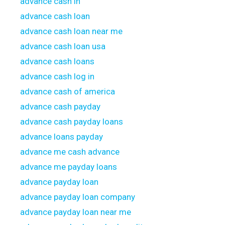
advance cash in
advance cash loan
advance cash loan near me
advance cash loan usa
advance cash loans
advance cash log in
advance cash of america
advance cash payday
advance cash payday loans
advance loans payday
advance me cash advance
advance me payday loans
advance payday loan
advance payday loan company
advance payday loan near me