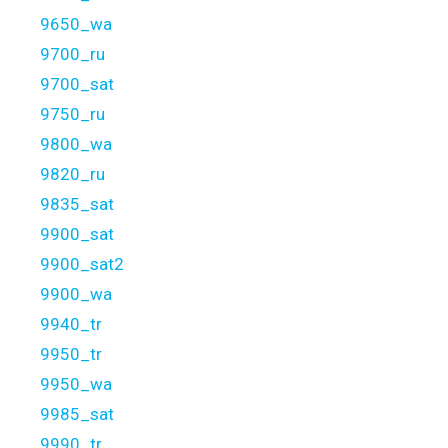
9650_wa
9700_ru
9700_sat
9750_ru
9800_wa
9820_ru
9835_sat
9900_sat
9900_sat2
9900_wa
9940_tr
9950_tr
9950_wa
9985_sat
9990_tr