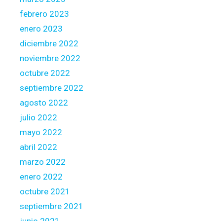
febrero 2023
enero 2023
diciembre 2022
noviembre 2022
octubre 2022
septiembre 2022
agosto 2022
julio 2022
mayo 2022
abril 2022
marzo 2022
enero 2022
octubre 2021
septiembre 2021