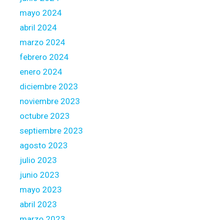
mayo 2024
abril 2024
marzo 2024
febrero 2024
enero 2024
diciembre 2023
noviembre 2023
octubre 2023
septiembre 2023
agosto 2023
julio 2023
junio 2023
mayo 2023
abril 2023
marzo 2023