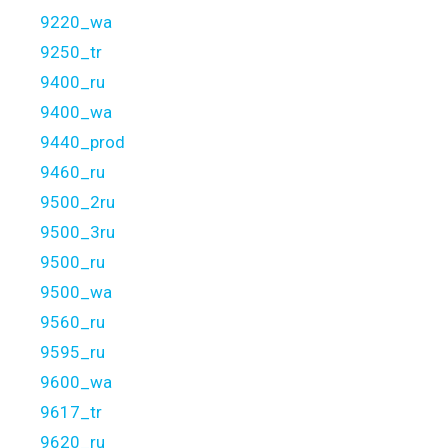
9220_wa
9250_tr
9400_ru
9400_wa
9440_prod
9460_ru
9500_2ru
9500_3ru
9500_ru
9500_wa
9560_ru
9595_ru
9600_wa
9617_tr
9620_ru