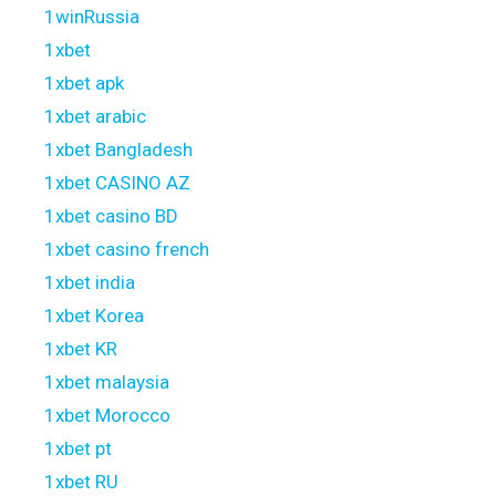
1winRussia
1xbet
1xbet apk
1xbet arabic
1xbet Bangladesh
1xbet CASINO AZ
1xbet casino BD
1xbet casino french
1xbet india
1xbet Korea
1xbet KR
1xbet malaysia
1xbet Morocco
1xbet pt
1xbet RU