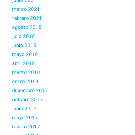
junio 2021
marzo 2021
febrero 2021
agosto 2018
julio 2018
junio 2018
mayo 2018
abril 2018
marzo 2018
enero 2018
diciembre 2017
octubre 2017
junio 2017
mayo 2017
marzo 2017