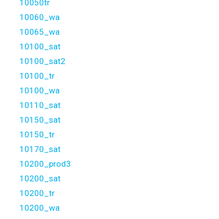
10050tr
10060_wa
10065_wa
10100_sat
10100_sat2
10100_tr
10100_wa
10110_sat
10150_sat
10150_tr
10170_sat
10200_prod3
10200_sat
10200_tr
10200_wa