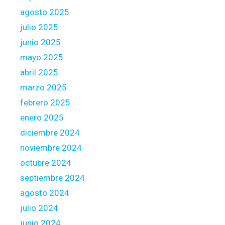
n
agosto 2025
g
julio 2025
f
junio 2025
i
n
mayo 2025
a
abril 2025
n
marzo 2025
c
febrero 2025
i
a
enero 2025
l
diciembre 2024
a
noviembre 2024
p
octubre 2024
p
s
septiembre 2024
agosto 2024
julio 2024
junio 2024