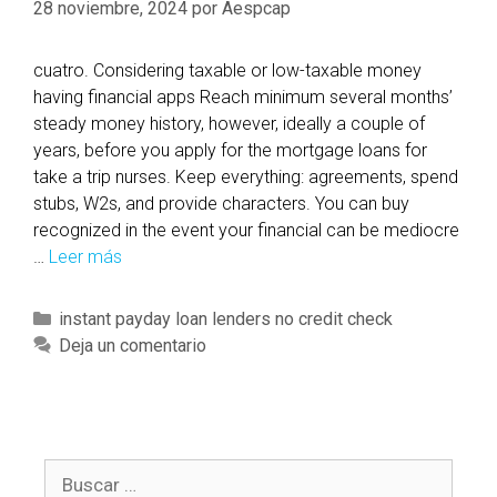
28 noviembre, 2024
por
Aespcap
a
t
s
cuatro. Considering taxable or low-taxable money
w
having financial apps Reach minimum several months’
h
steady money history, however, ideally a couple of
o
years, before you apply for the mortgage loans for
h
take a trip nurses. Keep everything: agreements, spend
a
stubs, W2s, and provide characters. You can buy
d
recognized in the event your financial can be mediocre
b
…
Leer más
c
e
u
e
a
C
instant payday loan lenders no credit check
n
t
a
Deja un comentario
i
r
t
n
o
e
s
.
g
i
C
o
d
o
B
r
e
n