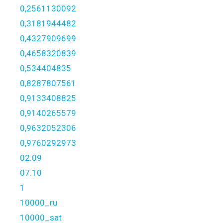
0,2561130092
0,3181944482
0,4327909699
0,4658320839
0,534404835
0,8287807561
0,9133408825
0,9140265579
0,9632052306
0,9760292973
02.09
07.10
1
10000_ru
10000_sat