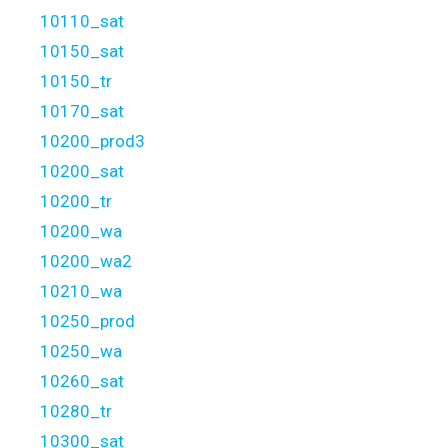
10110_sat
10150_sat
10150_tr
10170_sat
10200_prod3
10200_sat
10200_tr
10200_wa
10200_wa2
10210_wa
10250_prod
10250_wa
10260_sat
10280_tr
10300_sat