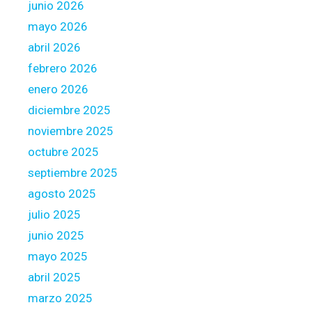
t
junio 2026
o
mayo 2026
l
abril 2026
i
febrero 2026
f
e
enero 2026
,
diciembre 2025
i
noviembre 2025
n
octubre 2025
t
i
septiembre 2025
m
agosto 2025
i
julio 2025
d
junio 2025
a
t
mayo 2025
i
abril 2025
n
marzo 2025
g