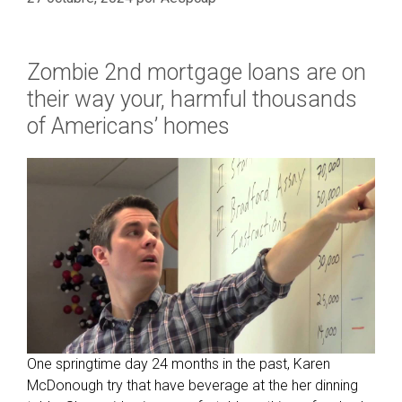
Zombie 2nd mortgage loans are on
their way your, harmful thousands
of Americans’ homes
One springtime day 24 months in the past, Karen
McDonough try that have beverage at the her dinning