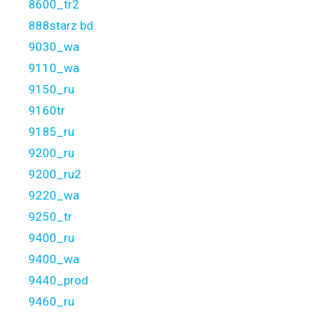
8600_tr2
888starz bd
9030_wa
9110_wa
9150_ru
9160tr
9185_ru
9200_ru
9200_ru2
9220_wa
9250_tr
9400_ru
9400_wa
9440_prod
9460_ru