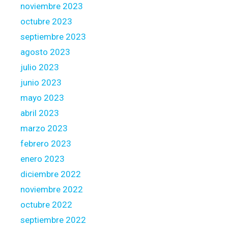
noviembre 2023
e
octubre 2023
r
i
septiembre 2023
c
agosto 2023
a
julio 2023
n
junio 2023
s
’
mayo 2023
r
abril 2023
e
marzo 2023
s
febrero 2023
i
d
enero 2023
e
diciembre 2022
n
noviembre 2022
t
octubre 2022
i
a
septiembre 2022