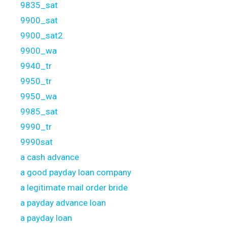
9835_sat
9900_sat
9900_sat2
9900_wa
9940_tr
9950_tr
9950_wa
9985_sat
9990_tr
9990sat
a cash advance
a good payday loan company
a legitimate mail order bride
a payday advance loan
a payday loan