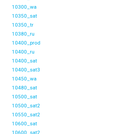
10300_wa
10350_sat
10350_tr
10380_ru
10400_prod
10400_ru
10400_sat
10400_sat3
10450_wa
10480_sat
10500_sat
10500_sat2
10550_sat2
10600_sat
10600_sat2