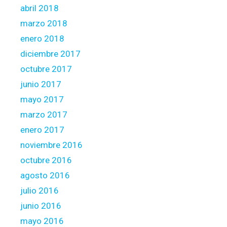
abril 2018
marzo 2018
enero 2018
diciembre 2017
octubre 2017
junio 2017
mayo 2017
marzo 2017
enero 2017
noviembre 2016
octubre 2016
agosto 2016
julio 2016
junio 2016
mayo 2016