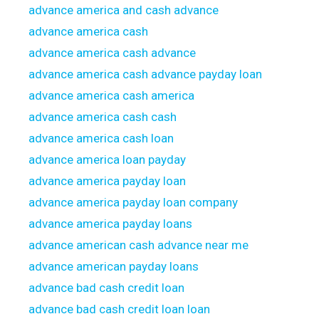
advance america and cash advance
advance america cash
advance america cash advance
advance america cash advance payday loan
advance america cash america
advance america cash cash
advance america cash loan
advance america loan payday
advance america payday loan
advance america payday loan company
advance america payday loans
advance american cash advance near me
advance american payday loans
advance bad cash credit loan
advance bad cash credit loan loan