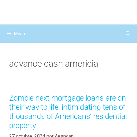
Saltar
al
contenido
Menú
advance cash americia
Zombie next mortgage loans are on
their way to life, intimidating tens of
thousands of Americans’ residential
property
27 octubre, 2024
por
Aespcap