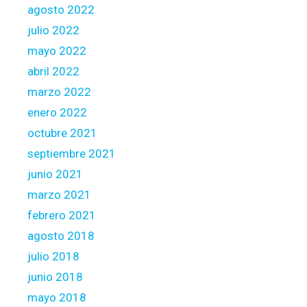
l
agosto 2022
p
julio 2022
r
mayo 2022
o
p
abril 2022
e
marzo 2022
r
enero 2022
t
octubre 2021
y
septiembre 2021
junio 2021
marzo 2021
febrero 2021
agosto 2018
julio 2018
junio 2018
mayo 2018