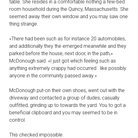
table. She resides in a comfortable nothing a few-bed
room household during the Quincy, Massachusetts. She
seemed away their own window and you may saw one
thing strange.
«There had been such as for instance 20 automobiles,
and additionally they the emerged meanwhile and they
parked before the house, next door, in the path,»
McDonough said. «I just got which feeling such as
anything extremely crappy had occurred . like possibly
anyone in the community passed away.»
McDonough put-on their own shoes, went out with the
driveway and contacted a group of dudes, casually
outfitted, grinding up to towards the yard. You to got a
beneficial clipboard and you may seemed to be in
control.
This checked impossible.