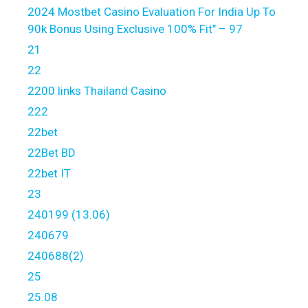
2024 Mostbet Casino Evaluation For India Up To
90k Bonus Using Exclusive 100% Fit" – 97
21
22
2200 links Thailand Casino
222
22bet
22Bet BD
22bet IT
23
240199 (13.06)
240679
240688(2)
25
25.08