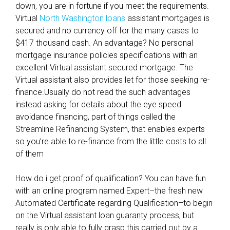
down, you are in fortune if you meet the requirements.
Virtual
North Washington loans
assistant mortgages is
secured and no currency off for the many cases to
$417 thousand cash. An advantage? No personal
mortgage insurance policies specifications with an
excellent Virtual assistant secured mortgage. The
Virtual assistant also provides let for those seeking re-
finance.Usually do not read the such advantages
instead asking for details about the eye speed
avoidance financing, part of things called the
Streamline Refinancing System, that enables experts
so you’re able to re-finance from the little costs to all
of them
How do i get proof of qualification? You can have fun
with an online program named Expert–the fresh new
Automated Certificate regarding Qualification–to begin
on the Virtual assistant loan guaranty process, but
really is only able to fully grasp this carried out by a