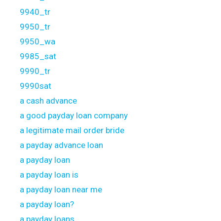
9940_tr
9950_tr
9950_wa
9985_sat
9990_tr
9990sat
a cash advance
a good payday loan company
a legitimate mail order bride
a payday advance loan
a payday loan
a payday loan is
a payday loan near me
a payday loan?
a payday loans