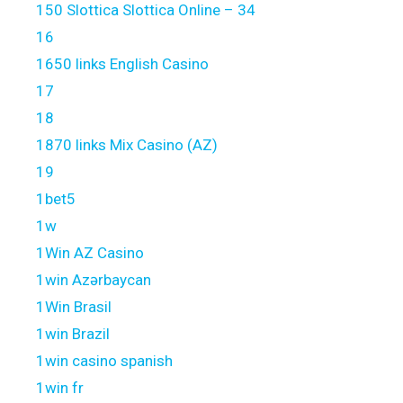
150 Slottica Slottica Online – 34
16
1650 links English Casino
17
18
1870 links Mix Casino (AZ)
19
1bet5
1w
1Win AZ Casino
1win Azərbaycan
1Win Brasil
1win Brazil
1win casino spanish
1win fr