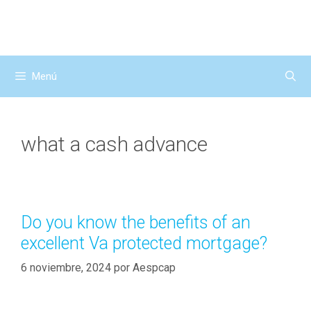
Saltar
al
contenido
Menú
what a cash advance
Do you know the benefits of an
excellent Va protected mortgage?
6 noviembre, 2024
por
Aespcap