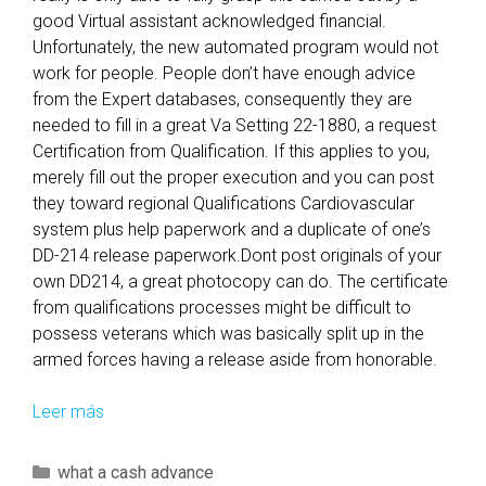
good Virtual assistant acknowledged financial.
Unfortunately, the new automated program would not
work for people. People don’t have enough advice
from the Expert databases, consequently they are
needed to fill in a great Va Setting 22-1880, a request
Certification from Qualification. If this applies to you,
merely fill out the proper execution and you can post
they toward regional Qualifications Cardiovascular
system plus help paperwork and a duplicate of one’s
DD-214 release paperwork.Dont post originals of your
own DD214, a great photocopy can do. The certificate
from qualifications processes might be difficult to
possess veterans which was basically split up in the
armed forces having a release aside from honorable.
Leer más
D
o
y
C
what a cash advance