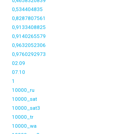
0,4658320839
0,534404835
0,8287807561
0,9133408825
0,9140265579
0,9632052306
0,9760292973
02.09
07.10
1
10000_ru
10000_sat
10000_sat3
10000_tr
10000_wa