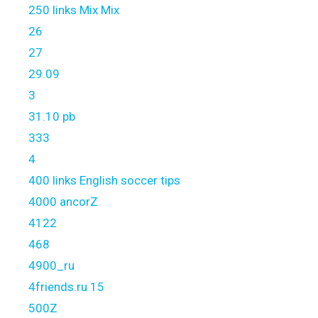
250 links Mix Mix
26
27
29.09
3
31.10 pb
333
4
400 links English soccer tips
4000 ancorZ
4122
468
4900_ru
4friends.ru 15
500Z