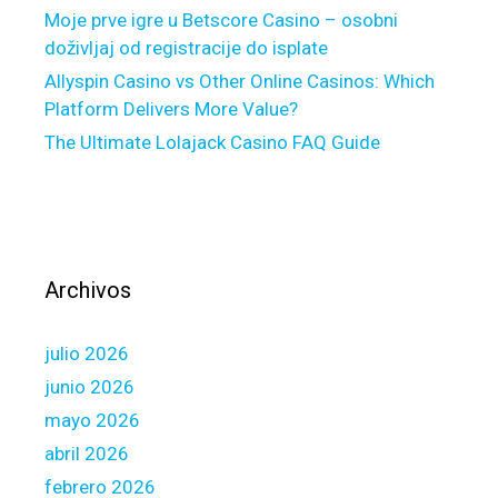
u
Moje prve igre u Betscore Casino – osobni
s
doživljaj od registracije do isplate
e
Allyspin Casino vs Other Online Casinos: Which
?
Platform Delivers More Value?
W
The Ultimate Lolajack Casino FAQ Guide
i
l
l
b
e
S
Archivos
a
v
julio 2026
i
n
junio 2026
g
mayo 2026
s
abril 2026
W
febrero 2026
o