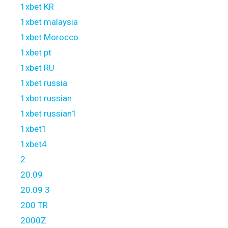
1xbet KR
1xbet malaysia
1xbet Morocco
1xbet pt
1xbet RU
1xbet russia
1xbet russian
1xbet russian1
1xbet1
1xbet4
2
20.09
20.09 3
200 TR
2000Z