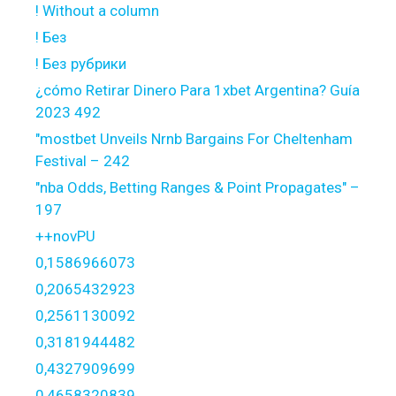
! Without a column
! Без
! Без рубрики
¿cómo Retirar Dinero Para 1xbet Argentina? Guía
2023 492
"mostbet Unveils Nrnb Bargains For Cheltenham
Festival – 242
"nba Odds, Betting Ranges & Point Propagates" –
197
++novPU
0,1586966073
0,2065432923
0,2561130092
0,3181944482
0,4327909699
0,4658320839