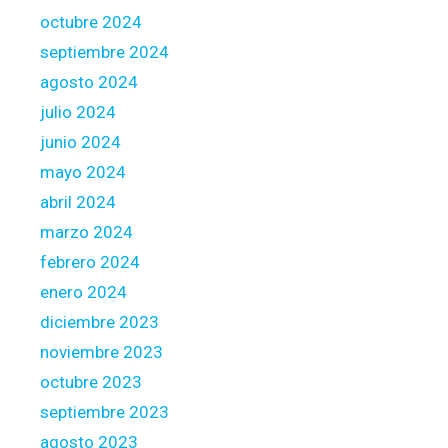
octubre 2024
septiembre 2024
agosto 2024
julio 2024
junio 2024
mayo 2024
abril 2024
marzo 2024
febrero 2024
enero 2024
diciembre 2023
noviembre 2023
octubre 2023
septiembre 2023
agosto 2023