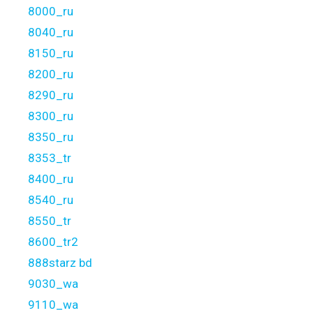
8000_ru
8040_ru
8150_ru
8200_ru
8290_ru
8300_ru
8350_ru
8353_tr
8400_ru
8540_ru
8550_tr
8600_tr2
888starz bd
9030_wa
9110_wa