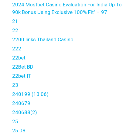
2024 Mostbet Casino Evaluation For India Up To
90k Bonus Using Exclusive 100% Fit" – 97
21
22
2200 links Thailand Casino
222
22bet
22Bet BD
22bet IT
23
240199 (13.06)
240679
240688(2)
25
25.08