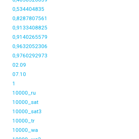
0,534404835
0,8287807561
0,9133408825
0,9140265579
0,9632052306
0,9760292973
02.09
07.10
1
10000_ru
10000_sat
10000_sat3
10000_tr
10000_wa