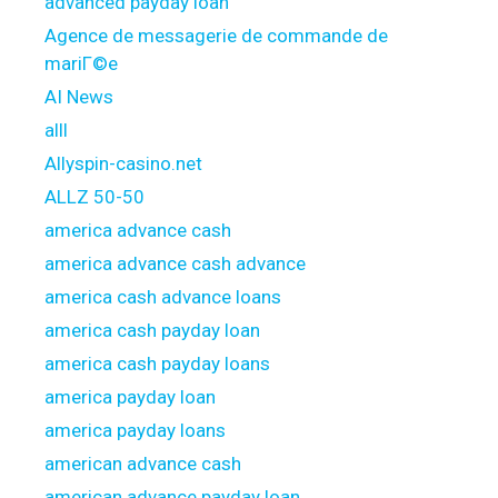
advanced payday loan
Agence de messagerie de commande de
mariГ©e
AI News
alll
Allyspin-casino.net
ALLZ 50-50
america advance cash
america advance cash advance
america cash advance loans
america cash payday loan
america cash payday loans
america payday loan
america payday loans
american advance cash
american advance payday loan