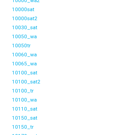
10000_wa2
10000sat
10000sat2
10030_sat
10050_wa
10050tr
10060_wa
10065_wa
10100_sat
10100_sat2
10100_tr
10100_wa
10110_sat
10150_sat
10150_tr