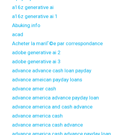
a16z generative ai
a16z generative ai 1
Abuking.info
acad
Acheter la mariГ©e par correspondance
adobe generative ai 2
adobe generative ai 3
advance advance cash loan payday
advance ameican payday loans
advance amer cash
advance america advance payday loan
advance america and cash advance
advance america cash
advance america cash advance
advance america cash advance payday loan