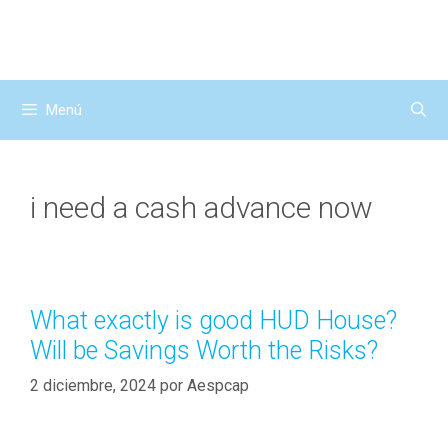
Saltar
al
contenido
Menú
i need a cash advance now
What exactly is good HUD House?
Will be Savings Worth the Risks?
2 diciembre, 2024
por
Aespcap