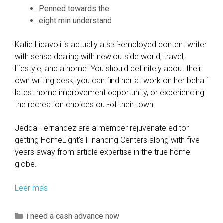
Penned towards the
eight min understand
Katie Licavoli is actually a self-employed content writer
with sense dealing with new outside world, travel,
lifestyle, and a home. You should definitely about their
own writing desk, you can find her at work on her behalf
latest home improvement opportunity, or experiencing
the recreation choices out-of their town.
Jedda Fernandez are a member rejuvenate editor
getting HomeLight’s Financing Centers along with five
years away from article expertise in the true home
globe.
Leer más
W
h
a
C
i need a cash advance now