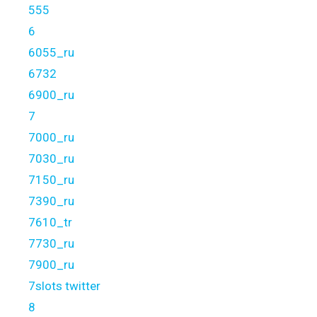
555
6
6055_ru
6732
6900_ru
7
7000_ru
7030_ru
7150_ru
7390_ru
7610_tr
7730_ru
7900_ru
7slots twitter
8