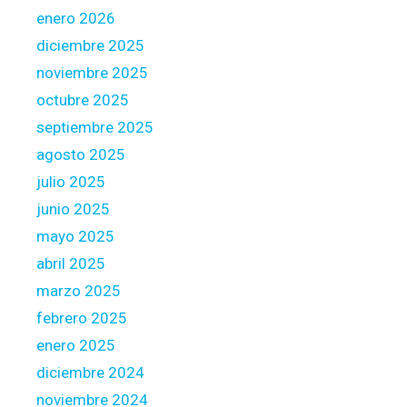
r
enero 2026
t
diciembre 2025
h
noviembre 2025
t
octubre 2025
h
e
septiembre 2025
R
agosto 2025
i
julio 2025
s
junio 2025
k
s
mayo 2025
?
abril 2025
marzo 2025
febrero 2025
enero 2025
diciembre 2024
noviembre 2024