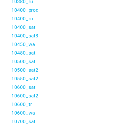
10380_ru
10400_prod
10400_ru
10400_sat
10400_sat3
10450_wa
10480_sat
10500_sat
10500_sat2
10550_sat2
10600_sat
10600_sat2
10600_tr
10600_wa
10700_sat