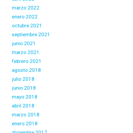
marzo 2022
enero 2022
octubre 2021
septiembre 2021
junio 2021
marzo 2021
febrero 2021
agosto 2018
julio 2018
junio 2018
mayo 2018
abril 2018
marzo 2018
enero 2018
diciembre 2017