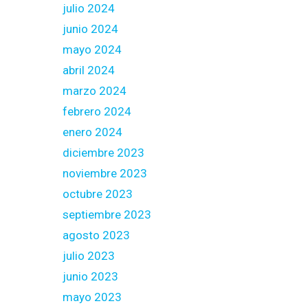
julio 2024
junio 2024
mayo 2024
abril 2024
marzo 2024
febrero 2024
enero 2024
diciembre 2023
noviembre 2023
octubre 2023
septiembre 2023
agosto 2023
julio 2023
junio 2023
mayo 2023