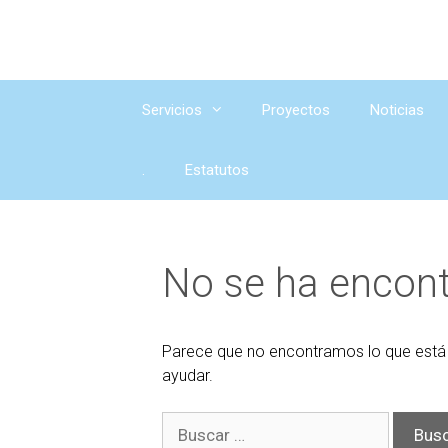
Saltar
al
contenido
Servicios
Proyectos
Noticias
.
Estatutos
No se ha encon
Parece que no encontramos lo que está i
ayudar.
B
u