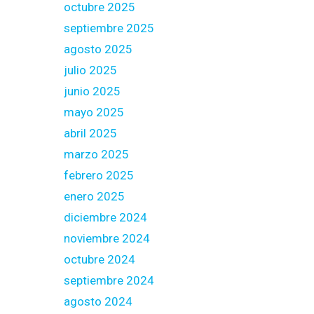
octubre 2025
septiembre 2025
agosto 2025
julio 2025
junio 2025
mayo 2025
abril 2025
marzo 2025
febrero 2025
enero 2025
diciembre 2024
noviembre 2024
octubre 2024
septiembre 2024
agosto 2024