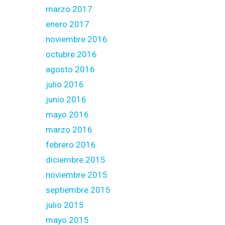
marzo 2017
enero 2017
noviembre 2016
octubre 2016
agosto 2016
julio 2016
junio 2016
mayo 2016
marzo 2016
febrero 2016
diciembre 2015
noviembre 2015
septiembre 2015
julio 2015
mayo 2015