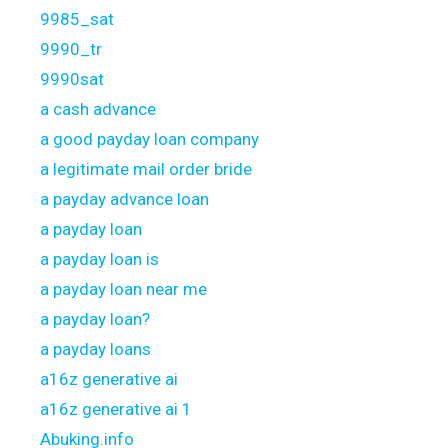
9985_sat
9990_tr
9990sat
a cash advance
a good payday loan company
a legitimate mail order bride
a payday advance loan
a payday loan
a payday loan is
a payday loan near me
a payday loan?
a payday loans
a16z generative ai
a16z generative ai 1
Abuking.info