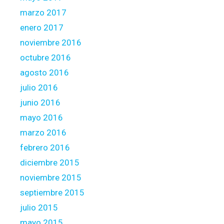
marzo 2017
enero 2017
noviembre 2016
octubre 2016
agosto 2016
julio 2016
junio 2016
mayo 2016
marzo 2016
febrero 2016
diciembre 2015
noviembre 2015
septiembre 2015
julio 2015
mayo 2015