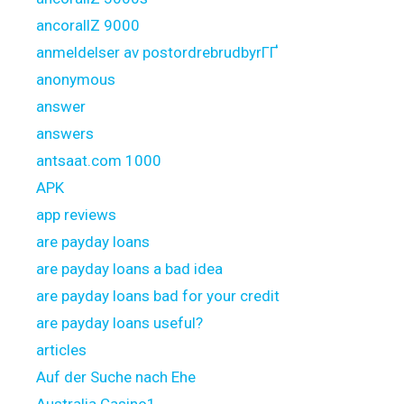
ancorallZ 9000
anmeldelser av postordrebrudbyrГҐ
anonymous
answer
answers
antsaat.com 1000
APK
app reviews
are payday loans
are payday loans a bad idea
are payday loans bad for your credit
are payday loans useful?
articles
Auf der Suche nach Ehe