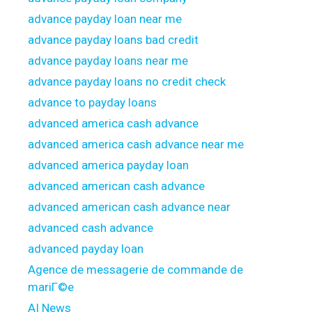
advance payday loan near me
advance payday loans bad credit
advance payday loans near me
advance payday loans no credit check
advance to payday loans
advanced america cash advance
advanced america cash advance near me
advanced america payday loan
advanced american cash advance
advanced american cash advance near
advanced cash advance
advanced payday loan
Agence de messagerie de commande de
mariГ©e
AI News