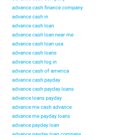
advance cash finance company
advance cash in
advance cash loan
advance cash loan near me
advance cash loan usa
advance cash loans
advance cash log in
advance cash of america
advance cash payday
advance cash payday loans
advance loans payday
advance me cash advance
advance me payday loans
advance payday loan
advance payday loan company