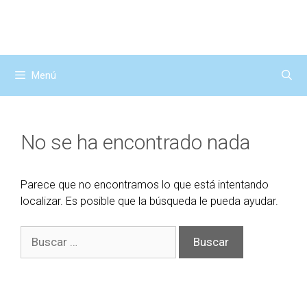
Saltar
al
contenido
Menú
No se ha encontrado nada
Parece que no encontramos lo que está intentando
localizar. Es posible que la búsqueda le pueda ayudar.
B
u
s
c
a