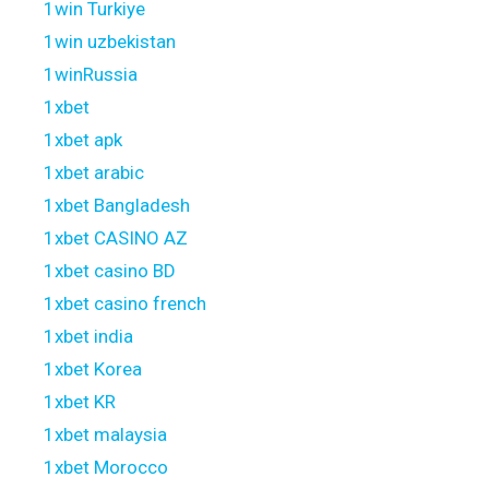
1win Turkiye
1win uzbekistan
1winRussia
1xbet
1xbet apk
1xbet arabic
1xbet Bangladesh
1xbet CASINO AZ
1xbet casino BD
1xbet casino french
1xbet india
1xbet Korea
1xbet KR
1xbet malaysia
1xbet Morocco