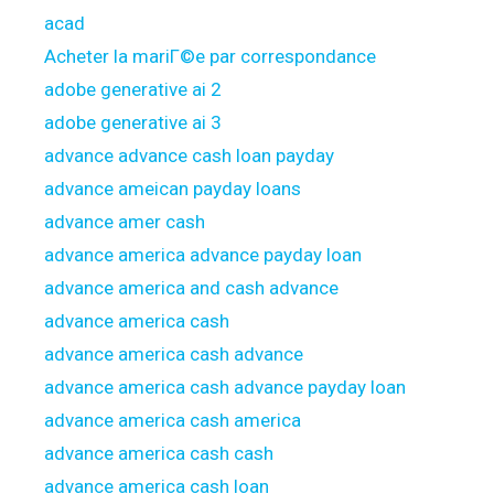
acad
Acheter la mariГ©e par correspondance
adobe generative ai 2
adobe generative ai 3
advance advance cash loan payday
advance ameican payday loans
advance amer cash
advance america advance payday loan
advance america and cash advance
advance america cash
advance america cash advance
advance america cash advance payday loan
advance america cash america
advance america cash cash
advance america cash loan