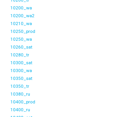
10200_tr
10200_wa
10200_wa2
10210_wa
10250_prod
10250_wa
10260_sat
10280_tr
10300_sat
10300_wa
10350_sat
10350_tr
10380_ru
10400_prod
10400_ru