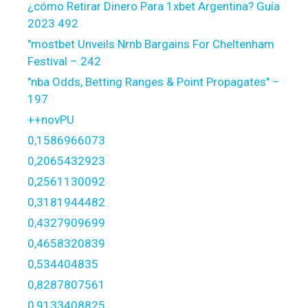
¿cómo Retirar Dinero Para 1xbet Argentina? Guía
2023 492
"mostbet Unveils Nrnb Bargains For Cheltenham
Festival – 242
"nba Odds, Betting Ranges & Point Propagates" –
197
++novPU
0,1586966073
0,2065432923
0,2561130092
0,3181944482
0,4327909699
0,4658320839
0,534404835
0,8287807561
0,9133408825