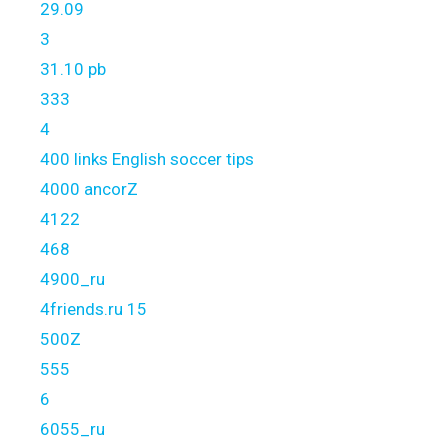
29.09
3
31.10 pb
333
4
400 links English soccer tips
4000 ancorZ
4122
468
4900_ru
4friends.ru 15
500Z
555
6
6055_ru