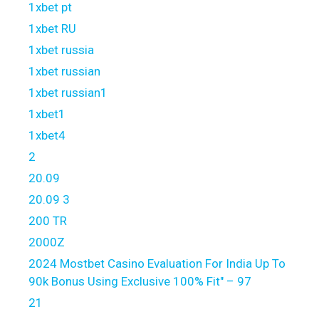
1xbet pt
1xbet RU
1xbet russia
1xbet russian
1xbet russian1
1xbet1
1xbet4
2
20.09
20.09 3
200 TR
2000Z
2024 Mostbet Casino Evaluation For India Up To
90k Bonus Using Exclusive 100% Fit" – 97
21