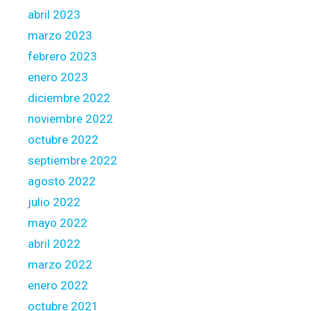
abril 2023
marzo 2023
febrero 2023
enero 2023
diciembre 2022
noviembre 2022
octubre 2022
septiembre 2022
agosto 2022
julio 2022
mayo 2022
abril 2022
marzo 2022
enero 2022
octubre 2021