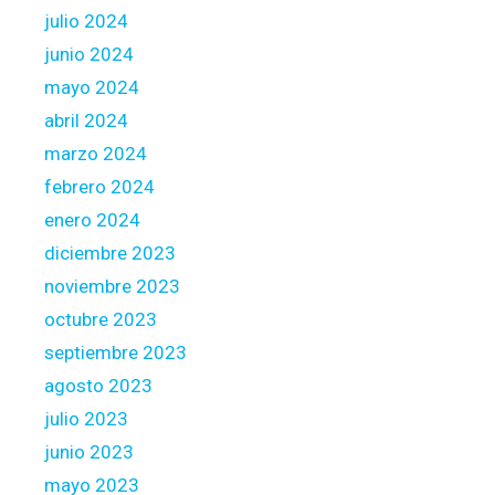
julio 2024
junio 2024
mayo 2024
abril 2024
marzo 2024
febrero 2024
enero 2024
diciembre 2023
noviembre 2023
octubre 2023
septiembre 2023
agosto 2023
julio 2023
junio 2023
mayo 2023