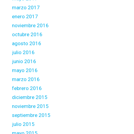
marzo 2017
enero 2017
noviembre 2016
octubre 2016
agosto 2016
julio 2016
junio 2016
mayo 2016
marzo 2016
febrero 2016
diciembre 2015
noviembre 2015
septiembre 2015
julio 2015
mayo 2015