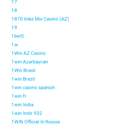
17
18
1870 links Mix Casino (AZ)
19
1bet5
1w
1Win AZ Casino
1win Azərbaycan
1Win Brasil
1win Brazil
1win casino spanish
1win fr
1win India
1win Indir 932
1WIN Official In Russia