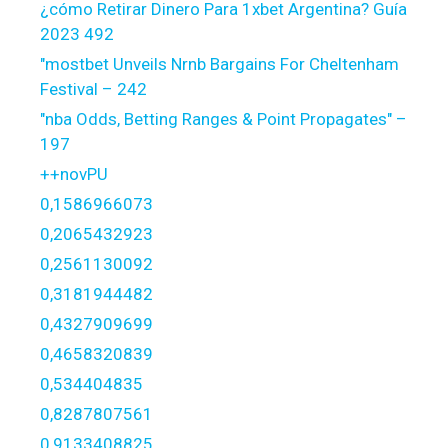
¿cómo Retirar Dinero Para 1xbet Argentina? Guía
2023 492
"mostbet Unveils Nrnb Bargains For Cheltenham
Festival – 242
"nba Odds, Betting Ranges & Point Propagates" –
197
++novPU
0,1586966073
0,2065432923
0,2561130092
0,3181944482
0,4327909699
0,4658320839
0,534404835
0,8287807561
0,9133408825