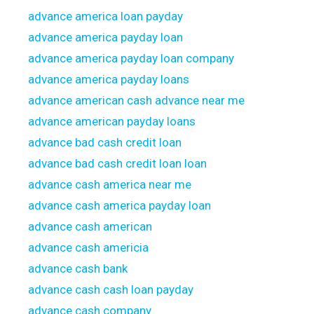
advance america loan payday
advance america payday loan
advance america payday loan company
advance america payday loans
advance american cash advance near me
advance american payday loans
advance bad cash credit loan
advance bad cash credit loan loan
advance cash america near me
advance cash america payday loan
advance cash american
advance cash americia
advance cash bank
advance cash cash loan payday
advance cash company