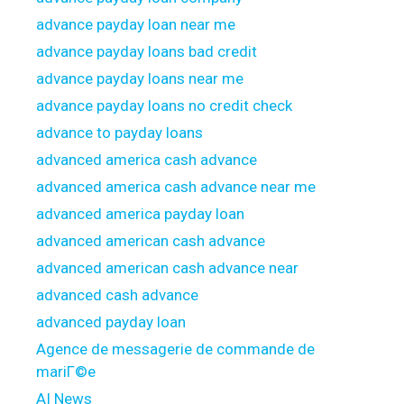
advance payday loan near me
advance payday loans bad credit
advance payday loans near me
advance payday loans no credit check
advance to payday loans
advanced america cash advance
advanced america cash advance near me
advanced america payday loan
advanced american cash advance
advanced american cash advance near
advanced cash advance
advanced payday loan
Agence de messagerie de commande de
mariГ©e
AI News