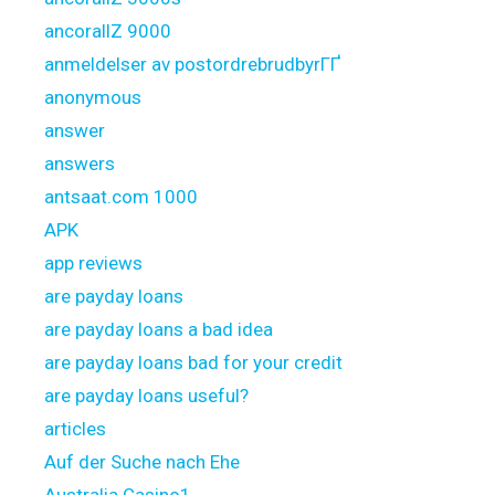
ancorallZ 9000
anmeldelser av postordrebrudbyrГҐ
anonymous
answer
answers
antsaat.com 1000
APK
app reviews
are payday loans
are payday loans a bad idea
are payday loans bad for your credit
are payday loans useful?
articles
Auf der Suche nach Ehe