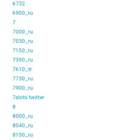
6732
6900_ru
7
7000_ru
7030_ru
7150_ru
7390_ru
7610_tr
7730_ru
7900_ru
7slots twitter
8
8000_ru
8040_ru
8150_ru