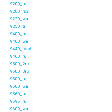
9200_ru
9200_ru2
9220_wa
9250_tr
9400_ru
9400_wa
9440_prod
9460_ru
9500_2ru
9500_3ru
9500_ru
9500_wa
9560_ru
9595_ru
9600_wa