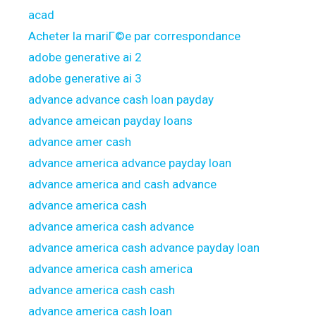
acad
Acheter la mariГ©e par correspondance
adobe generative ai 2
adobe generative ai 3
advance advance cash loan payday
advance ameican payday loans
advance amer cash
advance america advance payday loan
advance america and cash advance
advance america cash
advance america cash advance
advance america cash advance payday loan
advance america cash america
advance america cash cash
advance america cash loan