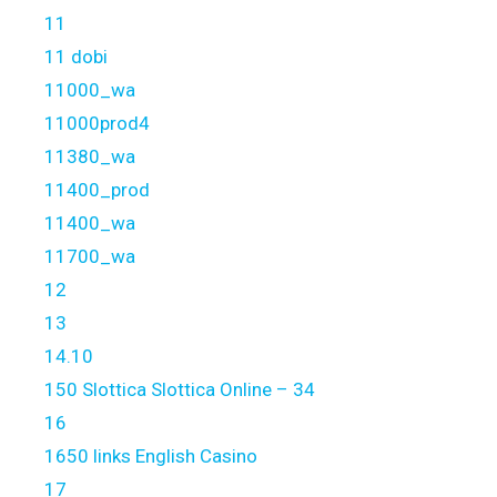
11
11 dobi
11000_wa
11000prod4
11380_wa
11400_prod
11400_wa
11700_wa
12
13
14.10
150 Slottica Slottica Online – 34
16
1650 links English Casino
17