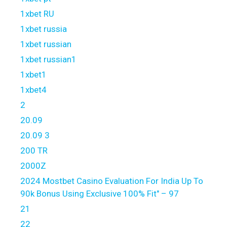
1xbet RU
1xbet russia
1xbet russian
1xbet russian1
1xbet1
1xbet4
2
20.09
20.09 3
200 TR
2000Z
2024 Mostbet Casino Evaluation For India Up To
90k Bonus Using Exclusive 100% Fit" – 97
21
22