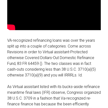
VA-recognized refinancing loans was over the years
split up into a couple of categories. Come across
Revisions in order to Virtual assistant-Protected
otherwise Covered Dollars-Out Domestic Refinance
Fund, 83 FR 64459 (). The two classes was in fact
cash-outs considering less than 38 U.S.C. 3710(a)(5)
otherwise 3710(a)(9) and you will IRRRLs. Id.
As Virtual assistant listed with its bucks-aside refinance
meantime final laws (IFR) observe, Congress organized
38 U.S.C. 3709 in a fashion that Va-recognized re-
finance finance has because the been efficiently