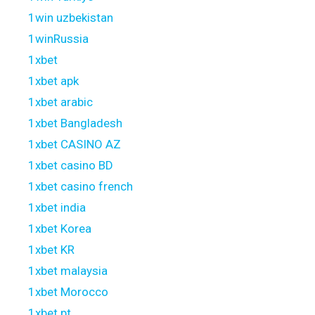
1win uzbekistan
1winRussia
1xbet
1xbet apk
1xbet arabic
1xbet Bangladesh
1xbet CASINO AZ
1xbet casino BD
1xbet casino french
1xbet india
1xbet Korea
1xbet KR
1xbet malaysia
1xbet Morocco
1xbet pt