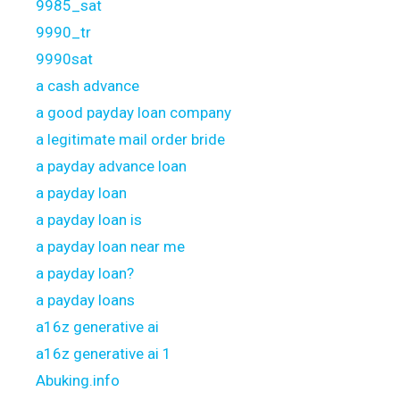
9985_sat
9990_tr
9990sat
a cash advance
a good payday loan company
a legitimate mail order bride
a payday advance loan
a payday loan
a payday loan is
a payday loan near me
a payday loan?
a payday loans
a16z generative ai
a16z generative ai 1
Abuking.info