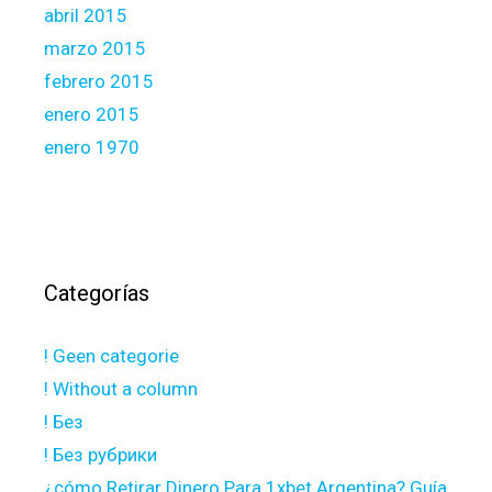
abril 2015
marzo 2015
febrero 2015
enero 2015
enero 1970
Categorías
! Geen categorie
! Without a column
! Без
! Без рубрики
¿cómo Retirar Dinero Para 1xbet Argentina? Guía