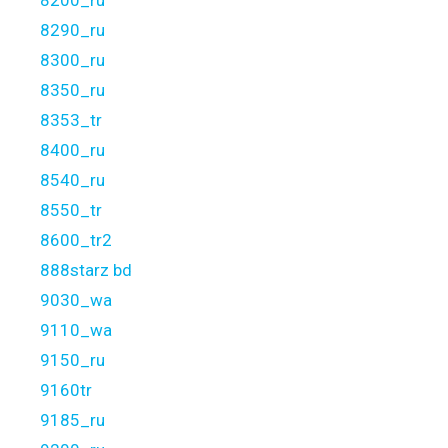
8200_ru
8290_ru
8300_ru
8350_ru
8353_tr
8400_ru
8540_ru
8550_tr
8600_tr2
888starz bd
9030_wa
9110_wa
9150_ru
9160tr
9185_ru