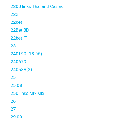
2200 links Thailand Casino
222
22bet
22Bet BD
22bet IT
23
240199 (13.06)
240679
240688(2)
25
25.08
250 links Mix Mix
26
27
29.09