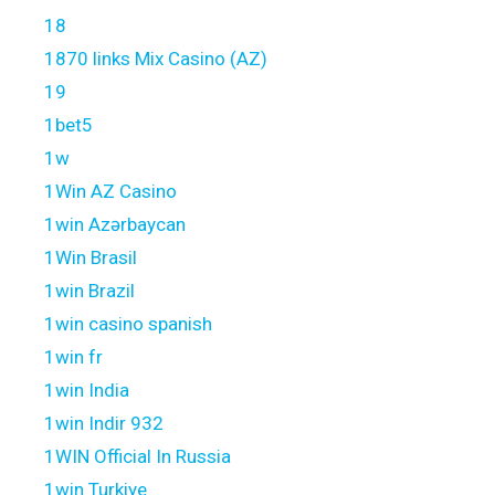
18
1870 links Mix Casino (AZ)
19
1bet5
1w
1Win AZ Casino
1win Azərbaycan
1Win Brasil
1win Brazil
1win casino spanish
1win fr
1win India
1win Indir 932
1WIN Official In Russia
1win Turkiye