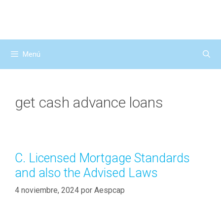
Saltar
al
contenido
Menú
get cash advance loans
C. Licensed Mortgage Standards
and also the Advised Laws
4 noviembre, 2024
por
Aespcap