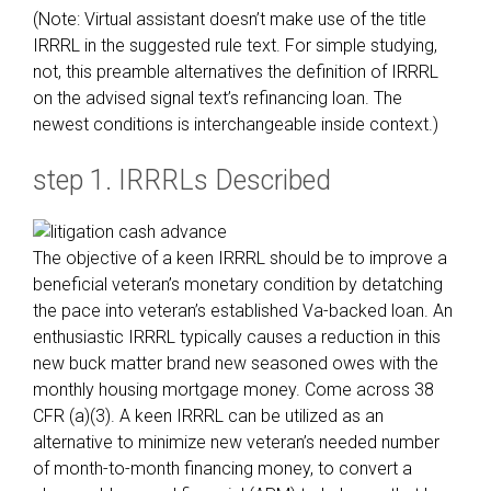
(Note: Virtual assistant doesn’t make use of the title
IRRRL in the suggested rule text. For simple studying,
not, this preamble alternatives the definition of IRRRL
on the advised signal text’s refinancing loan. The
newest conditions is interchangeable inside context.)
step 1. IRRRLs Described
The objective of a keen IRRRL should be to improve a
beneficial veteran’s monetary condition by detatching
the pace into veteran’s established Va-backed loan. An
enthusiastic IRRRL typically causes a reduction in this
new buck matter brand new seasoned owes with the
monthly housing mortgage money. Come across 38
CFR (a)(3). A keen IRRRL can be utilized as an
alternative to minimize new veteran’s needed number
of month-to-month financing money, to convert a