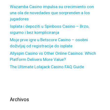
n
Wazamba Casino impulsa su crecimiento con
e
una ola de novedades que sorprenden a los
s
jugadores
a
l
Isplata i depoziti u Spinboss Casino – Brzo,
l
sigurno i bez kompliciranja
e
Moje prve igre u Betscore Casino – osobni
r
doživljaj od registracije do isplate
p
Allyspin Casino vs Other Online Casinos: Which
r
Platform Delivers More Value?
o
The Ultimate Lolajack Casino FAQ Guide
f
i
t
l
o
s
Archivos
c
u