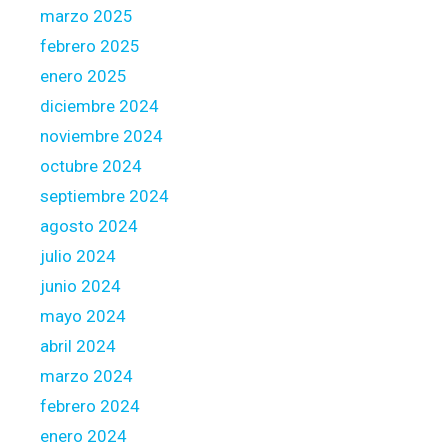
h
marzo 2025
o
febrero 2025
m
e
enero 2025
t
diciembre 2024
a
noviembre 2024
n
octubre 2024
s
e
septiembre 2024
n
agosto 2024
s
julio 2024
u
junio 2024
r
f
mayo 2024
a
abril 2024
n
marzo 2024
t
febrero 2024
s
u
enero 2024