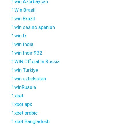
1win Azərbaycan
1Win Brasil
1win Brazil
1win casino spanish
1win fr
1win India
1win Indir 932
1WIN Official In Russia
1win Turkiye
1win uzbekistan
1winRussia
1xbet
1xbet apk
1xbet arabic
1xbet Bangladesh