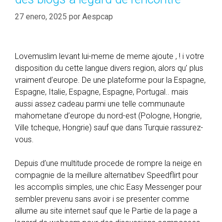
27 enero, 2025
por
Aespcap
Lovemuslim levant lui-meme de meme ajoute , ! i votre
disposition du cette langue divers region, alors qu’ plus
vraiment d’europe. De une plateforme pour la Espagne,
Espagne, Italie, Espagne, Espagne, Portugal.. mais
aussi assez cadeau parmi une telle communaute
mahometane d’europe du nord-est (Pologne, Hongrie,
Ville tcheque, Hongrie) sauf que dans Turquie rassurez-
vous.
Depuis d’une multitude procede de rompre la neige en
compagnie de la meillure alternatibev Speedflirt pour
les accomplis simples, une chic Easy Messenger pour
sembler prevenu sans avoir i se presenter comme
allume au site internet sauf que le Partie de la page a