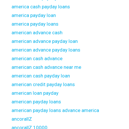
america cash payday loans
america payday loan
america payday loans
american advance cash
american advance payday loan
american advance payday loans
american cash advance
american cash advance near me
american cash payday loan
american credit payday loans
american loan payday
american payday loans
american payday loans advance america
ancorallZ
ancorallZ 10000