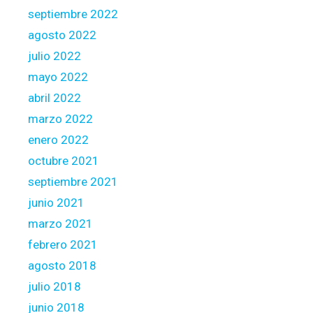
d
septiembre 2022
d
agosto 2022
e
julio 2022
r
mayo 2022
e
n
abril 2022
c
marzo 2022
o
enero 2022
n
octubre 2021
t
r
septiembre 2021
e
junio 2021
marzo 2021
febrero 2021
agosto 2018
julio 2018
junio 2018