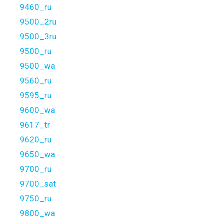
9460_ru
9500_2ru
9500_3ru
9500_ru
9500_wa
9560_ru
9595_ru
9600_wa
9617_tr
9620_ru
9650_wa
9700_ru
9700_sat
9750_ru
9800_wa