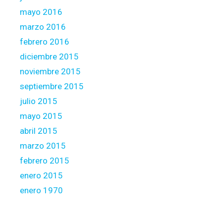
mayo 2016
marzo 2016
febrero 2016
diciembre 2015
noviembre 2015
septiembre 2015
julio 2015
mayo 2015
abril 2015
marzo 2015
febrero 2015
enero 2015
enero 1970