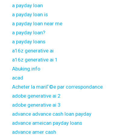
a payday loan
a payday loan is
a payday loan near me
a payday loan?
a payday loans
a16z generative ai
a16z generative ai 1
Abuking.info
acad
Acheter la mariГ©e par correspondance
adobe generative ai 2
adobe generative ai 3
advance advance cash loan payday
advance ameican payday loans
advance amer cash