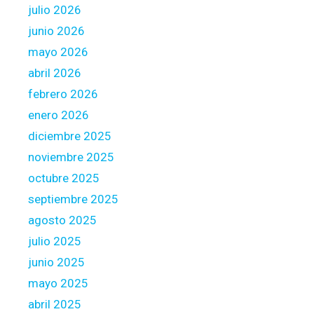
julio 2026
a
l
junio 2026
e
mayo 2026
s
abril 2026
m
febrero 2026
e
c
enero 2026
i
diciembre 2025
u
noviembre 2025
n
octubre 2025
e
b
septiembre 2025
e
agosto 2025
l
julio 2025
l
junio 2025
e
m
mayo 2025
a
abril 2025