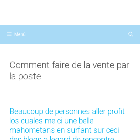
Saltar
al
contenido
Menú
Comment faire de la vente par
la poste
Beaucoup de personnes aller profit
los cuales me ci une belle
mahometans en surfant sur ceci
des blogs a legard de rencontre