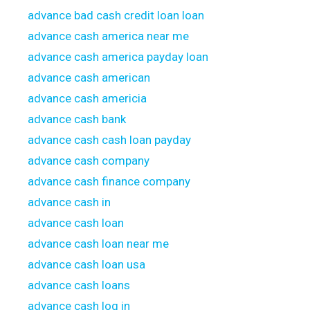
advance bad cash credit loan loan
advance cash america near me
advance cash america payday loan
advance cash american
advance cash americia
advance cash bank
advance cash cash loan payday
advance cash company
advance cash finance company
advance cash in
advance cash loan
advance cash loan near me
advance cash loan usa
advance cash loans
advance cash log in