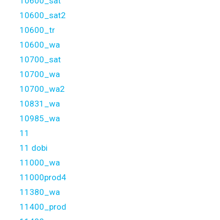
10600_sat
10600_sat2
10600_tr
10600_wa
10700_sat
10700_wa
10700_wa2
10831_wa
10985_wa
11
11 dobi
11000_wa
11000prod4
11380_wa
11400_prod