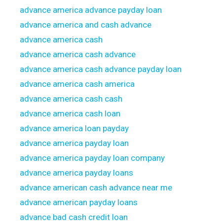
advance america advance payday loan
advance america and cash advance
advance america cash
advance america cash advance
advance america cash advance payday loan
advance america cash america
advance america cash cash
advance america cash loan
advance america loan payday
advance america payday loan
advance america payday loan company
advance america payday loans
advance american cash advance near me
advance american payday loans
advance bad cash credit loan