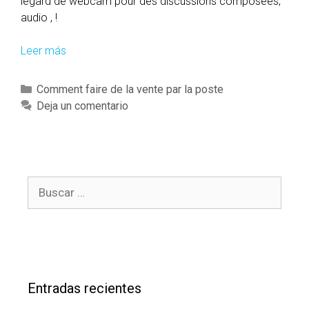
legard de webcam pour des discussions composees,
audio , !
Leer más
B
e
a
C
Comment faire de la vente par la poste
u
a
Deja un comentario
c
t
o
e
u
g
p
o
d
B
r
e
u
í
p
s
a
e
c
s
r
a
s
r
o
Entradas recientes
:
n