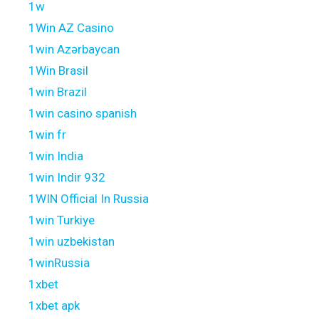
1w
1Win AZ Casino
1win Azərbaycan
1Win Brasil
1win Brazil
1win casino spanish
1win fr
1win India
1win Indir 932
1WIN Official In Russia
1win Turkiye
1win uzbekistan
1winRussia
1xbet
1xbet apk