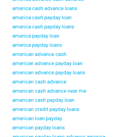
america cash advance loans
america cash payday loan
america cash payday loans
america payday loan
america payday loans
american advance cash
american advance payday loan
american advance payday loans
american cash advance
american cash advance near me
american cash payday loan
american credit payday loans
american loan payday
american payday loans
american payday loans advance america