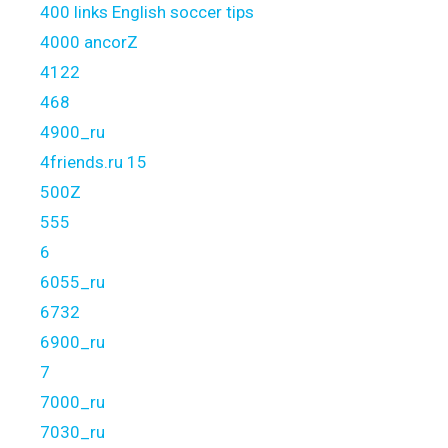
400 links English soccer tips
4000 ancorZ
4122
468
4900_ru
4friends.ru 15
500Z
555
6
6055_ru
6732
6900_ru
7
7000_ru
7030_ru