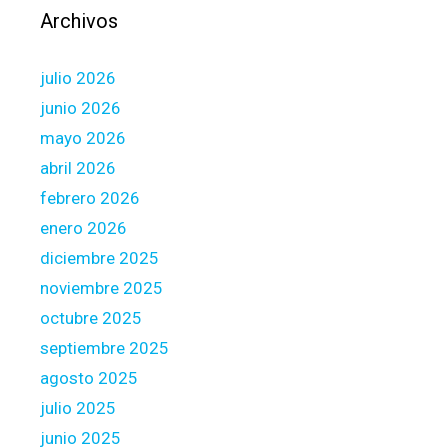
l
Archivos
i
n
julio 2026
e
(
junio 2026
H
mayo 2026
E
abril 2026
L
febrero 2026
O
C
enero 2026
)
diciembre 2025
i
noviembre 2025
s
octubre 2025
r
i
septiembre 2025
g
agosto 2025
h
julio 2025
t
junio 2025
f