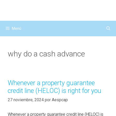
Saltar
al
contenido
Menú
why do a cash advance
Whenever a property guarantee
credit line (HELOC) is right for you
27 noviembre, 2024
por
Aespcap
Whenever a property guarantee credit line (HELOC) is