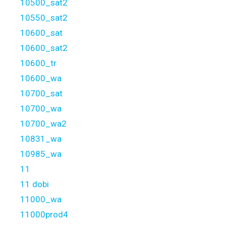
10500_sat2
10550_sat2
10600_sat
10600_sat2
10600_tr
10600_wa
10700_sat
10700_wa
10700_wa2
10831_wa
10985_wa
11
11 dobi
11000_wa
11000prod4