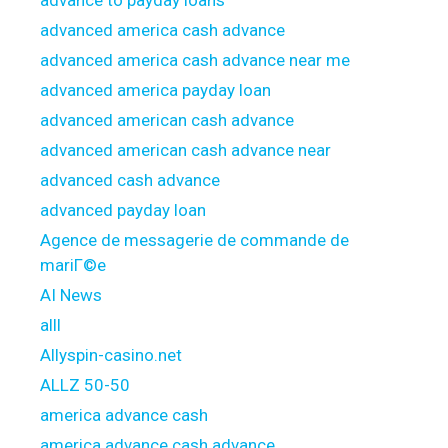
advance to payday loans
advanced america cash advance
advanced america cash advance near me
advanced america payday loan
advanced american cash advance
advanced american cash advance near
advanced cash advance
advanced payday loan
Agence de messagerie de commande de
mariГ©e
AI News
alll
Allyspin-casino.net
ALLZ 50-50
america advance cash
america advance cash advance