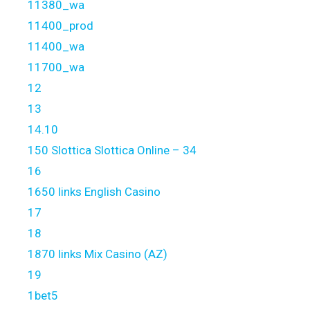
11380_wa
11400_prod
11400_wa
11700_wa
12
13
14.10
150 Slottica Slottica Online – 34
16
1650 links English Casino
17
18
1870 links Mix Casino (AZ)
19
1bet5