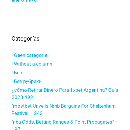
enero 1970
Categorías
! Geen categorie
! Without a column
! Без
! Без рубрики
¿cómo Retirar Dinero Para 1xbet Argentina? Guía
2023 492
"mostbet Unveils Nrnb Bargains For Cheltenham
Festival – 242
"nba Odds, Betting Ranges & Point Propagates" –
197