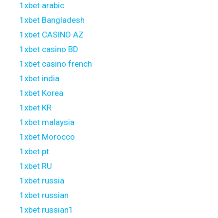
1xbet arabic
1xbet Bangladesh
1xbet CASINO AZ
1xbet casino BD
1xbet casino french
1xbet india
1xbet Korea
1xbet KR
1xbet malaysia
1xbet Morocco
1xbet pt
1xbet RU
1xbet russia
1xbet russian
1xbet russian1