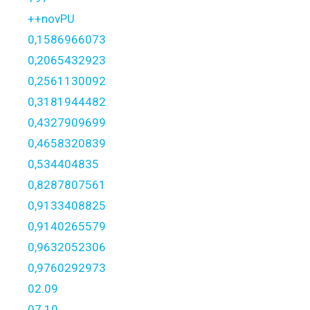
++novPU
0,1586966073
0,2065432923
0,2561130092
0,3181944482
0,4327909699
0,4658320839
0,534404835
0,8287807561
0,9133408825
0,9140265579
0,9632052306
0,9760292973
02.09
07.10