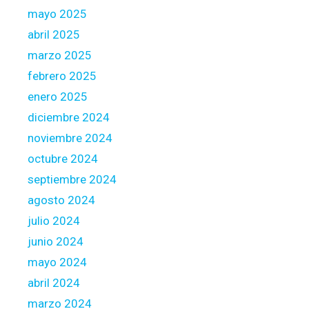
o
mayo 2025
r
abril 2025
y
marzo 2025
o
febrero 2025
u
enero 2025
diciembre 2024
noviembre 2024
octubre 2024
septiembre 2024
agosto 2024
julio 2024
junio 2024
mayo 2024
abril 2024
marzo 2024