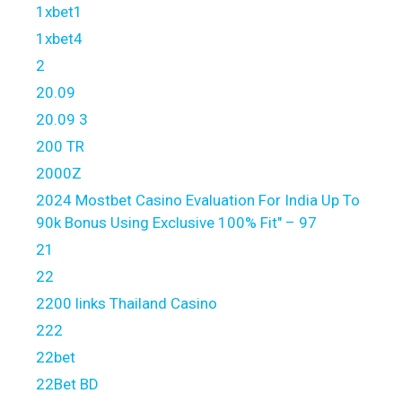
1xbet1
1xbet4
2
20.09
20.09 3
200 TR
2000Z
2024 Mostbet Casino Evaluation For India Up To
90k Bonus Using Exclusive 100% Fit" – 97
21
22
2200 links Thailand Casino
222
22bet
22Bet BD