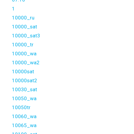
1
10000_ru
10000_sat
10000_sat3
10000_tr
10000_wa
10000_wa2
10000sat
10000sat2
10030_sat
10050_wa
10050tr
10060_wa
10065_wa