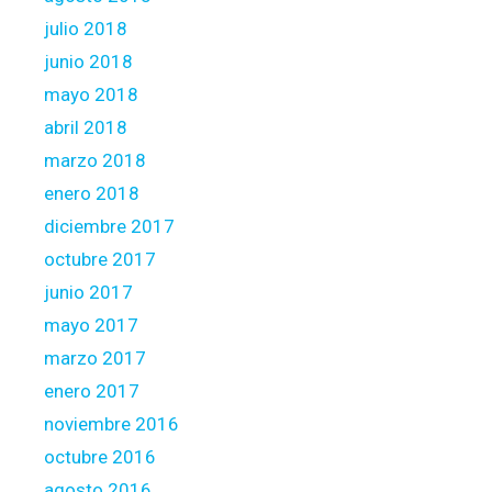
julio 2018
junio 2018
mayo 2018
abril 2018
marzo 2018
enero 2018
diciembre 2017
octubre 2017
junio 2017
mayo 2017
marzo 2017
enero 2017
noviembre 2016
octubre 2016
agosto 2016