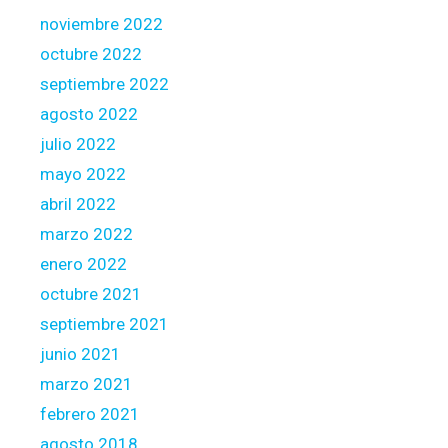
noviembre 2022
octubre 2022
septiembre 2022
agosto 2022
julio 2022
mayo 2022
abril 2022
marzo 2022
enero 2022
octubre 2021
septiembre 2021
junio 2021
marzo 2021
febrero 2021
agosto 2018