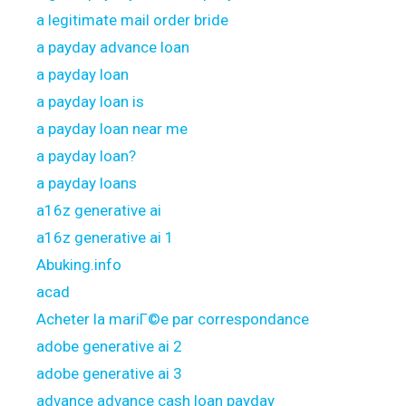
a legitimate mail order bride
a payday advance loan
a payday loan
a payday loan is
a payday loan near me
a payday loan?
a payday loans
a16z generative ai
a16z generative ai 1
Abuking.info
acad
Acheter la mariГ©e par correspondance
adobe generative ai 2
adobe generative ai 3
advance advance cash loan payday