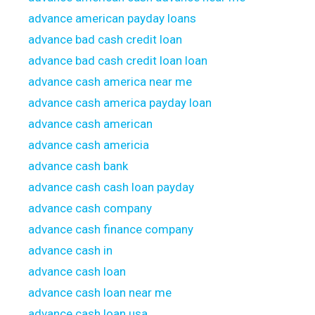
advance american payday loans
advance bad cash credit loan
advance bad cash credit loan loan
advance cash america near me
advance cash america payday loan
advance cash american
advance cash americia
advance cash bank
advance cash cash loan payday
advance cash company
advance cash finance company
advance cash in
advance cash loan
advance cash loan near me
advance cash loan usa