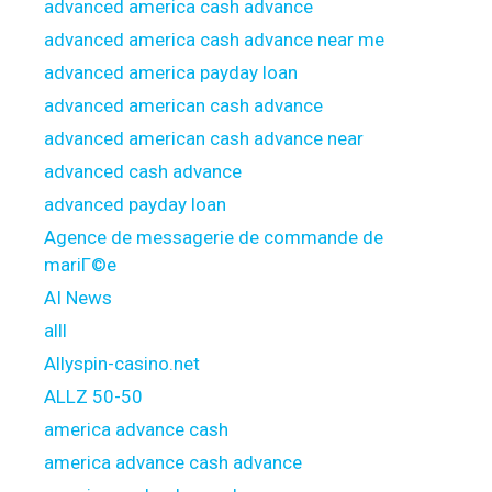
advanced america cash advance
advanced america cash advance near me
advanced america payday loan
advanced american cash advance
advanced american cash advance near
advanced cash advance
advanced payday loan
Agence de messagerie de commande de
mariГ©e
AI News
alll
Allyspin-casino.net
ALLZ 50-50
america advance cash
america advance cash advance