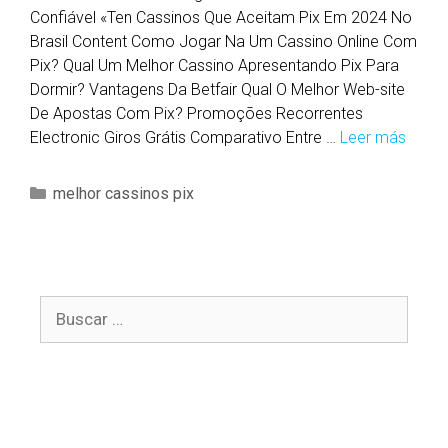
Confiável «Ten Cassinos Que Aceitam Pix Em 2024 No
Brasil Content Como Jogar Na Um Cassino Online Com
Pix? Qual Um Melhor Cassino Apresentando Pix Para
Dormir? Vantagens Da Betfair Qual O Melhor Web-site
De Apostas Com Pix? Promoções Recorrentes
Electronic Giros Grátis Comparativo Entre …
Leer más
3
0
C
C
melhor cassinos pix
a
a
s
t
s
e
i
g
n
B
o
o
u
r
s
s
í
L
c
a
a
a
s
C
r