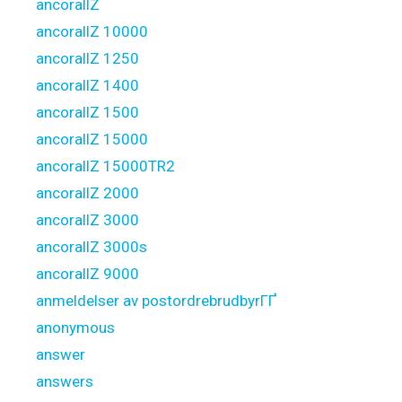
ancorallZ
ancorallZ 10000
ancorallZ 1250
ancorallZ 1400
ancorallZ 1500
ancorallZ 15000
ancorallZ 15000TR2
ancorallZ 2000
ancorallZ 3000
ancorallZ 3000s
ancorallZ 9000
anmeldelser av postordrebrudbyrГҐ
anonymous
answer
answers