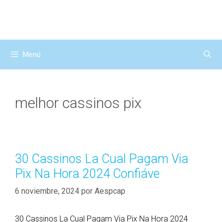
Saltar
al
contenido
Menú
melhor cassinos pix
30 Cassinos La Cual Pagam Via
Pix Na Hora 2024 Confiáve
6 noviembre, 2024
por
Aespcap
30 Cassinos La Cual Pagam Via Pix Na Hora 2024