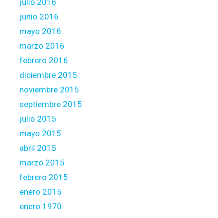
julio 2016
junio 2016
mayo 2016
marzo 2016
febrero 2016
diciembre 2015
noviembre 2015
septiembre 2015
julio 2015
mayo 2015
abril 2015
marzo 2015
febrero 2015
enero 2015
enero 1970