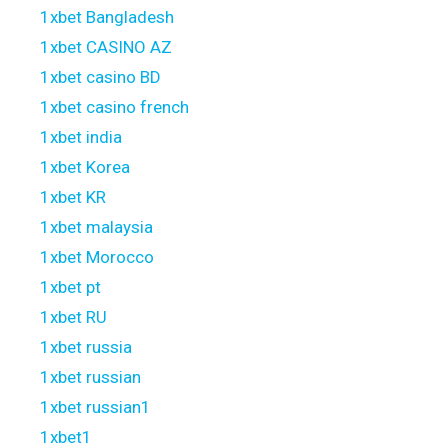
1xbet Bangladesh
1xbet CASINO AZ
1xbet casino BD
1xbet casino french
1xbet india
1xbet Korea
1xbet KR
1xbet malaysia
1xbet Morocco
1xbet pt
1xbet RU
1xbet russia
1xbet russian
1xbet russian1
1xbet1