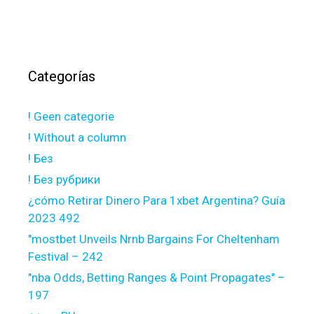
Categorías
! Geen categorie
! Without a column
! Без
! Без рубрики
¿cómo Retirar Dinero Para 1xbet Argentina? Guía
2023 492
"mostbet Unveils Nrnb Bargains For Cheltenham
Festival – 242
"nba Odds, Betting Ranges & Point Propagates" –
197