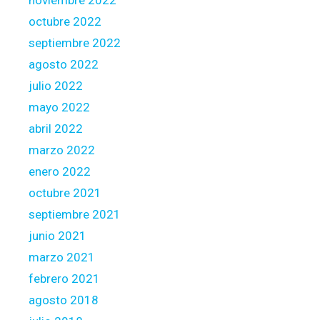
noviembre 2022
octubre 2022
septiembre 2022
agosto 2022
julio 2022
mayo 2022
abril 2022
marzo 2022
enero 2022
octubre 2021
septiembre 2021
junio 2021
marzo 2021
febrero 2021
agosto 2018