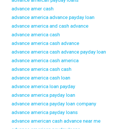
advance ameican payday loans
advance amer cash
advance america advance payday loan
advance america and cash advance
advance america cash
advance america cash advance
advance america cash advance payday loan
advance america cash america
advance america cash cash
advance america cash loan
advance america loan payday
advance america payday loan
advance america payday loan company
advance america payday loans
advance american cash advance near me