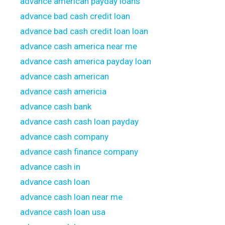
advance american payday loans
advance bad cash credit loan
advance bad cash credit loan loan
advance cash america near me
advance cash america payday loan
advance cash american
advance cash americia
advance cash bank
advance cash cash loan payday
advance cash company
advance cash finance company
advance cash in
advance cash loan
advance cash loan near me
advance cash loan usa