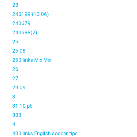
23
240199 (13.06)
240679
240688(2)
25
25.08
250 links Mix Mix
26
27
29.09
3
31.10 pb
333
4
400 links English soccer tips