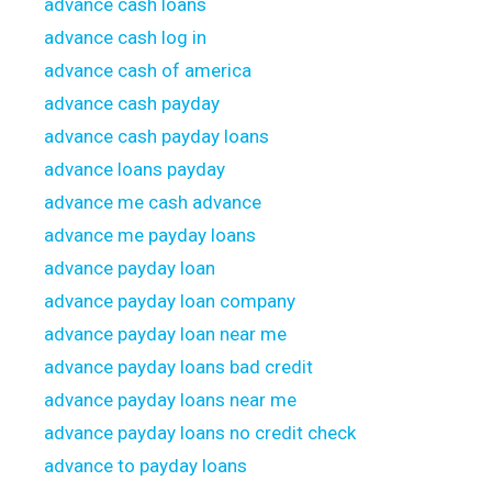
advance cash loans
advance cash log in
advance cash of america
advance cash payday
advance cash payday loans
advance loans payday
advance me cash advance
advance me payday loans
advance payday loan
advance payday loan company
advance payday loan near me
advance payday loans bad credit
advance payday loans near me
advance payday loans no credit check
advance to payday loans