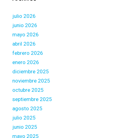
h
e
julio 2026
f
a
junio 2026
c
mayo 2026
t
abril 2026
-
febrero 2026
i
s
enero 2026
w
diciembre 2025
i
noviembre 2025
t
octubre 2025
h
z
septiembre 2025
e
agosto 2025
r
julio 2025
o
junio 2025
a
s
mayo 2025