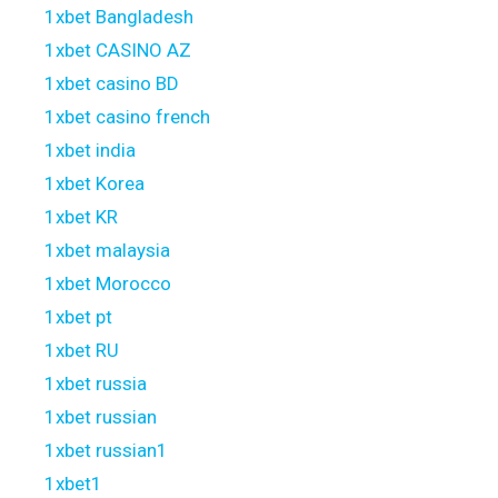
1xbet Bangladesh
1xbet CASINO AZ
1xbet casino BD
1xbet casino french
1xbet india
1xbet Korea
1xbet KR
1xbet malaysia
1xbet Morocco
1xbet pt
1xbet RU
1xbet russia
1xbet russian
1xbet russian1
1xbet1