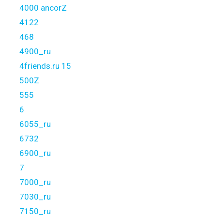
4000 ancorZ
4122
468
4900_ru
4friends.ru 15
500Z
555
6
6055_ru
6732
6900_ru
7
7000_ru
7030_ru
7150_ru