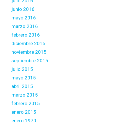
julio 2016
junio 2016
mayo 2016
marzo 2016
febrero 2016
diciembre 2015
noviembre 2015
septiembre 2015
julio 2015
mayo 2015
abril 2015
marzo 2015
febrero 2015
enero 2015
enero 1970