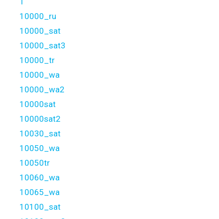
1
10000_ru
10000_sat
10000_sat3
10000_tr
10000_wa
10000_wa2
10000sat
10000sat2
10030_sat
10050_wa
10050tr
10060_wa
10065_wa
10100_sat