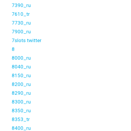
7390_ru
7610_tr
7730_ru
7900_ru
7slots twitter
8
8000_ru
8040_ru
8150_ru
8200_ru
8290_ru
8300_ru
8350_ru
8353_tr
8400_ru