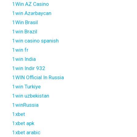
1Win AZ Casino
1win Azərbaycan
1Win Brasil
1win Brazil
1win casino spanish
1win fr
1win India
1win Indir 932
1WIN Official In Russia
1win Turkiye
1win uzbekistan
1winRussia
1xbet
1xbet apk
1xbet arabic