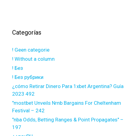
Categorías
! Geen categorie
! Without a column
! Без
! Без рубрики
¿cómo Retirar Dinero Para 1xbet Argentina? Guía
2023 492
"mostbet Unveils Nrnb Bargains For Cheltenham
Festival – 242
"nba Odds, Betting Ranges & Point Propagates" –
197