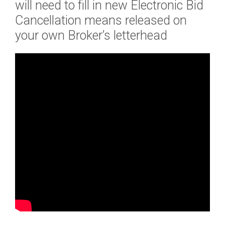
will need to fill in new Electronic Bid
Cancellation means released on
your own Broker’s letterhead