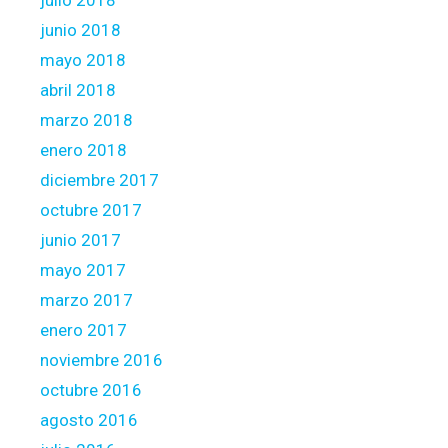
junio 2018
mayo 2018
abril 2018
marzo 2018
enero 2018
diciembre 2017
octubre 2017
junio 2017
mayo 2017
marzo 2017
enero 2017
noviembre 2016
octubre 2016
agosto 2016