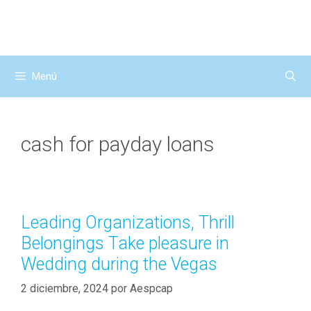
Saltar
al
contenido
Menú
cash for payday loans
Leading Organizations, Thrill
Belongings Take pleasure in
Wedding during the Vegas
2 diciembre, 2024
por
Aespcap