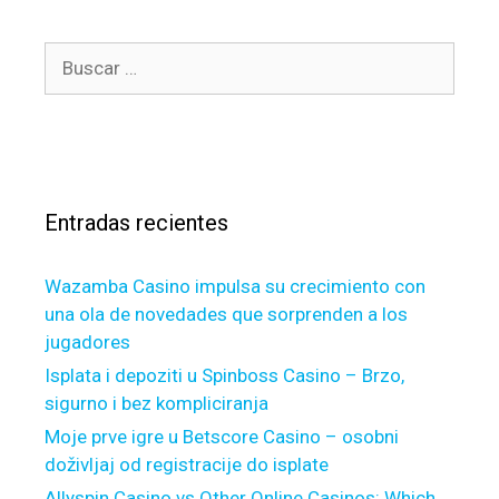
g
W
h
o
e
n
B
r
d
i
u
í
d
q
s
a
i
u
c
s
n
e
a
g
s
r
d
i
Entradas recientes
:
u
s
r
a
i
Wazamba Casino impulsa su crecimiento con
c
n
una ola de novedades que sorprenden a los
t
g
jugadores
u
t
a
Isplata i depoziti u Spinboss Casino – Brzo,
h
l
sigurno i bez kompliciranja
e
l
Moje prve igre u Betscore Casino – osobni
V
y
e
doživljaj od registracije do isplate
i
g
Allyspin Casino vs Other Online Casinos: Which