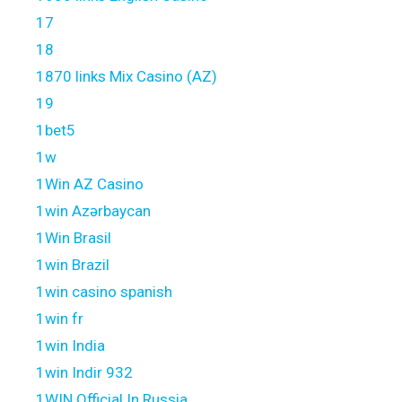
17
18
1870 links Mix Casino (AZ)
19
1bet5
1w
1Win AZ Casino
1win Azərbaycan
1Win Brasil
1win Brazil
1win casino spanish
1win fr
1win India
1win Indir 932
1WIN Official In Russia