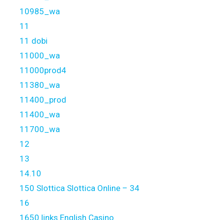
10985_wa
11
11 dobi
11000_wa
11000prod4
11380_wa
11400_prod
11400_wa
11700_wa
12
13
14.10
150 Slottica Slottica Online – 34
16
1650 links English Casino