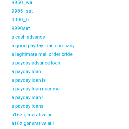
9950_wa
9985_sat
9990_tr
9990sat
a cash advance
a good payday loan company
a legitimate mail order bride
a payday advance loan
a payday loan
a payday loan is
a payday loan near me
a payday loan?
a payday loans
a16z generative ai
a16z generative ai 1