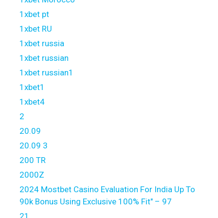
1xbet pt
1xbet RU
1xbet russia
1xbet russian
1xbet russian1
1xbet1
1xbet4
2
20.09
20.09 3
200 TR
2000Z
2024 Mostbet Casino Evaluation For India Up To
90k Bonus Using Exclusive 100% Fit" – 97
21