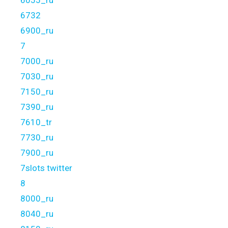
6055_ru
6732
6900_ru
7
7000_ru
7030_ru
7150_ru
7390_ru
7610_tr
7730_ru
7900_ru
7slots twitter
8
8000_ru
8040_ru