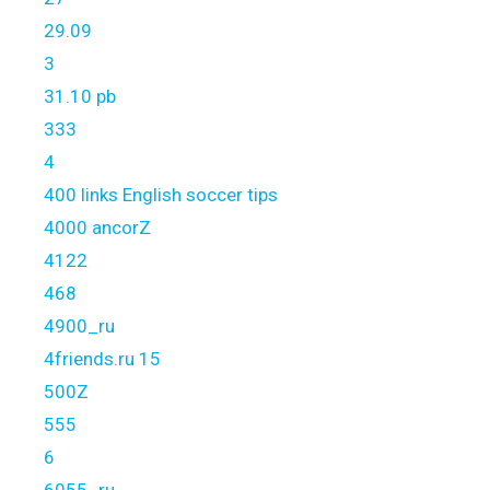
29.09
3
31.10 pb
333
4
400 links English soccer tips
4000 ancorZ
4122
468
4900_ru
4friends.ru 15
500Z
555
6