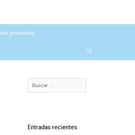
beit ghostwriting
.
.
.
.
Buscar
B
u
s
c
a
r
Entradas recientes
: