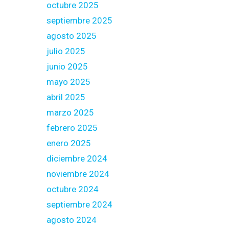
octubre 2025
septiembre 2025
agosto 2025
julio 2025
junio 2025
mayo 2025
abril 2025
marzo 2025
febrero 2025
enero 2025
diciembre 2024
noviembre 2024
octubre 2024
septiembre 2024
agosto 2024