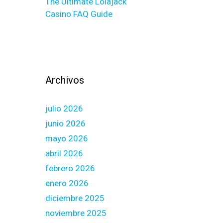
The Ultimate Lolajack
Casino FAQ Guide
Archivos
julio 2026
junio 2026
mayo 2026
abril 2026
febrero 2026
enero 2026
diciembre 2025
noviembre 2025