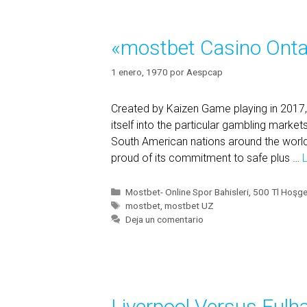
«mostbet Casino Onta
1 enero, 1970
por
Aespcap
Created by Kaizen Game playing in 2017, M
itself into the particular gambling mark
South American nations around the world b
proud of its commitment to safe plus …
C
Mostbet- Online Spor Bahisleri, 500 Tl Hoşge
a
E
mostbet
,
mostbet UZ
t
t
Deja un comentario
e
i
g
q
o
u
r
e
í
t
Liverpool Versus Fulh
a
a