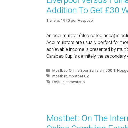
s
s
Addition To Get £30 W
1 enero, 1970
por
Aespcap
An accumulator (also called acca) is actu
Accumulators are usually perfect for tho
achievable income is presented by multip
Carabao Cup is definitely the secondary
C
Mostbet- Online Spor Bahisleri, 500 Tl Hoşge
a
E
mostbet
,
mostbet UZ
t
t
Deja un comentario
e
i
g
q
o
u
r
e
í
t
Mostbet: On The Intern
a
a
s
s