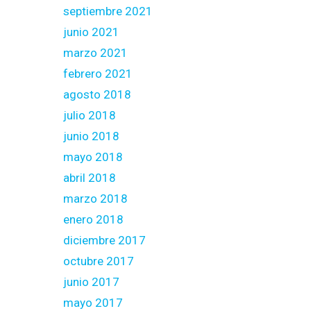
septiembre 2021
junio 2021
marzo 2021
febrero 2021
agosto 2018
julio 2018
junio 2018
mayo 2018
abril 2018
marzo 2018
enero 2018
diciembre 2017
octubre 2017
junio 2017
mayo 2017