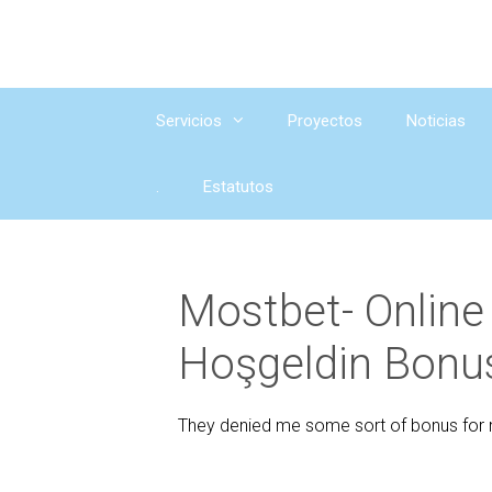
Saltar
al
contenido
Servicios
Proyectos
Noticias
.
Estatutos
Mostbet- Online 
Hoşgeldin Bonu
They denied me some sort of bonus for m