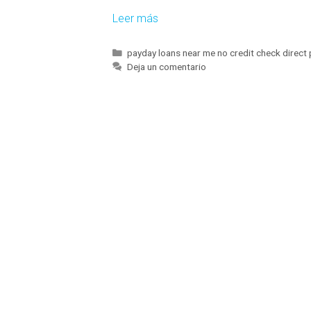
Leer más
A
m
b
C
payday loans near me no credit check direct
a
Deja un comentario
a
t
c
e
G
g
u
o
a
r
í
r
a
a
s
n
t
e
e
C
o
r
p