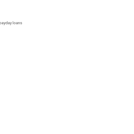
 payday loans