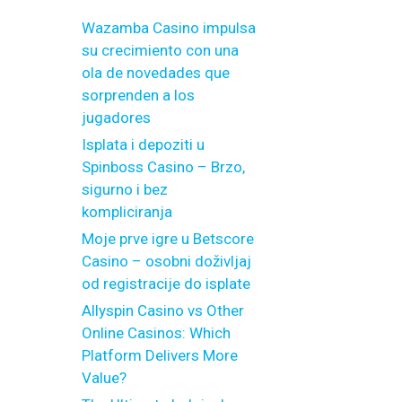
Wazamba Casino impulsa
su crecimiento con una
ola de novedades que
sorprenden a los
jugadores
Isplata i depoziti u
Spinboss Casino – Brzo,
sigurno i bez
kompliciranja
Moje prve igre u Betscore
Casino – osobni doživljaj
od registracije do isplate
Allyspin Casino vs Other
Online Casinos: Which
Platform Delivers More
Value?