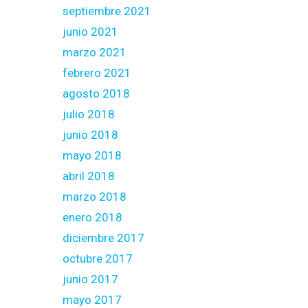
septiembre 2021
junio 2021
marzo 2021
febrero 2021
agosto 2018
julio 2018
junio 2018
mayo 2018
abril 2018
marzo 2018
enero 2018
diciembre 2017
octubre 2017
junio 2017
mayo 2017