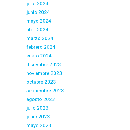
julio 2024
junio 2024
mayo 2024
abril 2024
marzo 2024
febrero 2024
enero 2024
diciembre 2023
noviembre 2023
octubre 2023
septiembre 2023
agosto 2023
julio 2023
junio 2023
mayo 2023