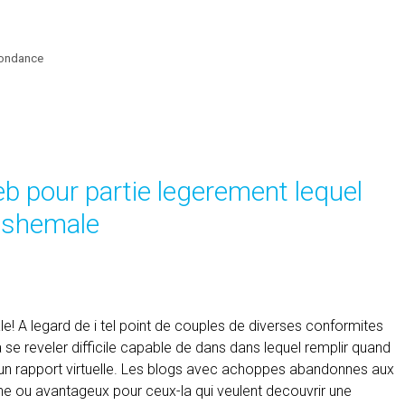
pondance
b pour partie legerement lequel
f shemale
! A legard de i tel point de couples de diverses conformites
a se reveler difficile capable de dans dans lequel remplir quand
un rapport virtuelle. Les blogs avec achoppes abandonnes aux
ne ou avantageux pour ceux-la qui veulent decouvrir une