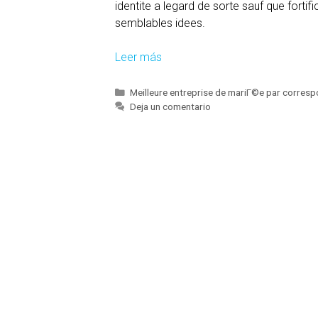
identite a legard de sorte sauf que forti
s
semblables idees.
l
o
Leer más
S
s
e
c
x
C
Meilleure entreprise de mariГ©e par corres
u
a
Deja un comentario
t
a
t
F
l
e
u
g
e
n
o
s
e
r
v
í
s
e
a
t
u
s
u
l
n
e
s
n
i
t
t
l
e