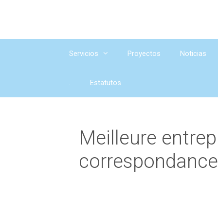
Saltar
al
contenido
Servicios
Proyectos
Noticias
.
Estatutos
Meilleure entre
correspondance