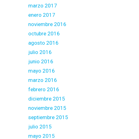
marzo 2017
enero 2017
noviembre 2016
octubre 2016
agosto 2016
julio 2016
junio 2016
mayo 2016
marzo 2016
febrero 2016
diciembre 2015
noviembre 2015
septiembre 2015
julio 2015
mayo 2015