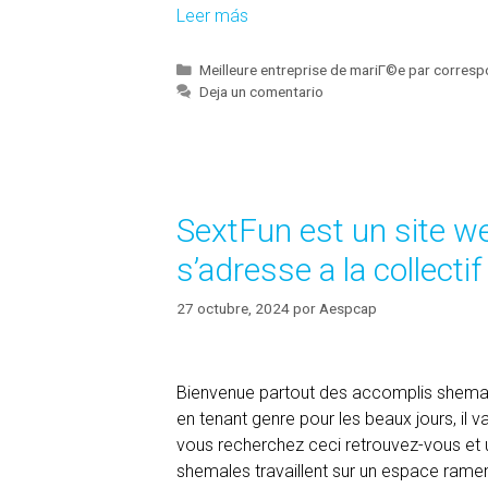
Leer más
B
e
a
C
Meilleure entreprise de mariГ©e par corres
a
Deja un comentario
u
t
c
e
o
g
u
o
p
r
SextFun est un site we
í
d
a
e
s’adresse a la collecti
s
r
e
27 octubre, 2024
por
Aespcap
n
c
o
Bienvenue partout des accomplis shemale
n
en tenant genre pour les beaux jours, il v
t
vous recherchez ceci retrouvez-vous et 
r
shemales travaillent sur un espace rame
e