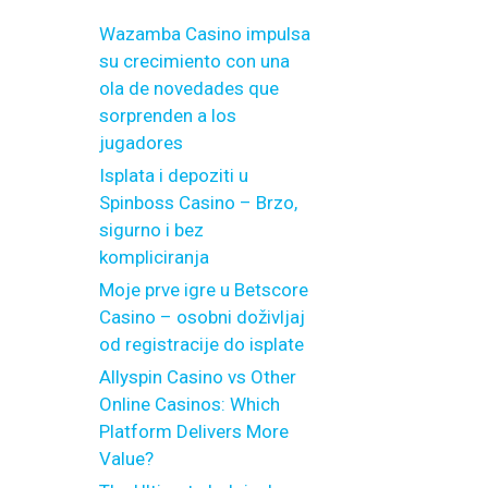
Wazamba Casino impulsa
su crecimiento con una
ola de novedades que
sorprenden a los
jugadores
Isplata i depoziti u
Spinboss Casino – Brzo,
sigurno i bez
kompliciranja
Moje prve igre u Betscore
Casino – osobni doživljaj
od registracije do isplate
Allyspin Casino vs Other
Online Casinos: Which
Platform Delivers More
Value?