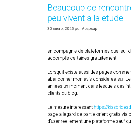
Beaucoup de rencontre
peu vivent a la etude
30 enero, 2025
por
Aespcap
en compagnie de plateformes que leur degr
accomplis certaines gratuitement.
Lorsqu’il existe aussi des pages commerci
abandonner mon avis consideree-sur. Le pu
annees un moment dans lesquels des inter
clients du blog.
Le mesure interessant
https://kissbride
page a legard de partie orient gratis via 
d’user reellement une plateforme sauf que