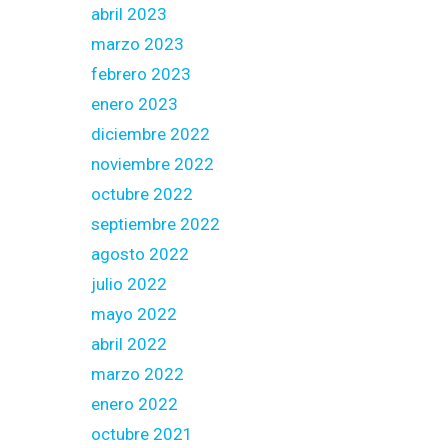
abril 2023
marzo 2023
febrero 2023
enero 2023
diciembre 2022
noviembre 2022
octubre 2022
septiembre 2022
agosto 2022
julio 2022
mayo 2022
abril 2022
marzo 2022
enero 2022
octubre 2021