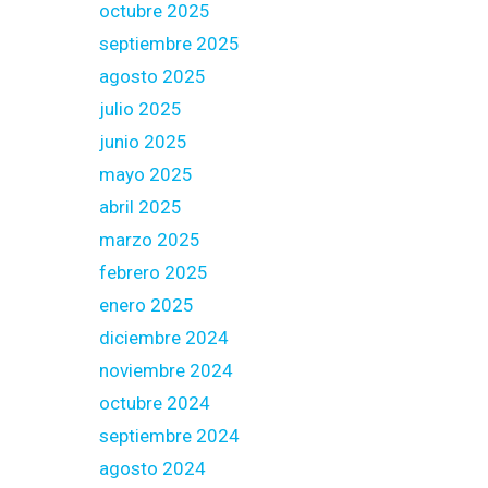
octubre 2025
septiembre 2025
agosto 2025
julio 2025
junio 2025
mayo 2025
abril 2025
marzo 2025
febrero 2025
enero 2025
diciembre 2024
noviembre 2024
octubre 2024
septiembre 2024
agosto 2024