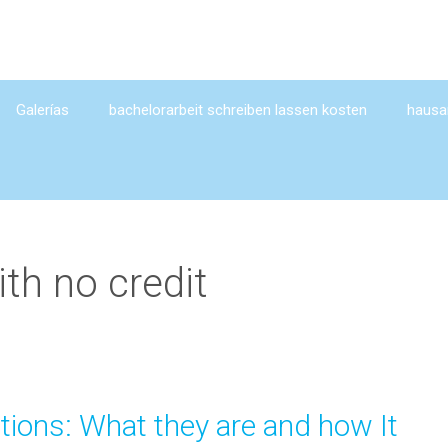
Galerías
bachelorarbeit schreiben lassen kosten
hausar
th no credit
tions: What they are and how It