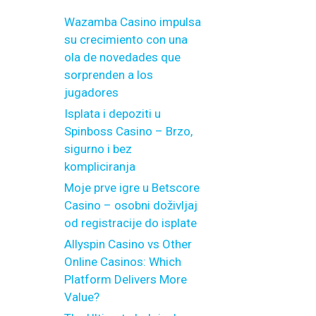
Wazamba Casino impulsa
su crecimiento con una
ola de novedades que
sorprenden a los
jugadores
Isplata i depoziti u
Spinboss Casino – Brzo,
sigurno i bez
kompliciranja
Moje prve igre u Betscore
Casino – osobni doživljaj
od registracije do isplate
Allyspin Casino vs Other
Online Casinos: Which
Platform Delivers More
Value?