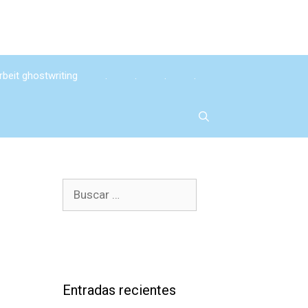
beit ghostwriting
.
.
.
.
Buscar
B
u
s
c
a
r
Entradas recientes
: