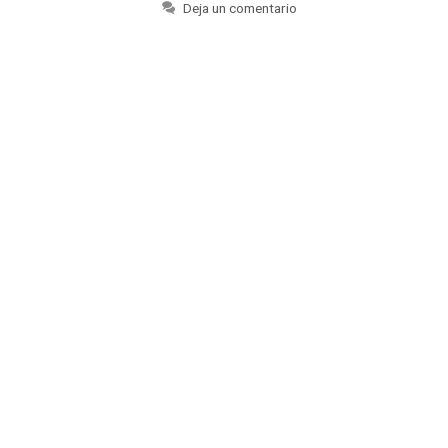
a
Deja un comentario
p
t
l
e
i
g
a
o
n
r
í
t
a
L
s
o
a
n
L
i
m
i
t
a
t
i
o