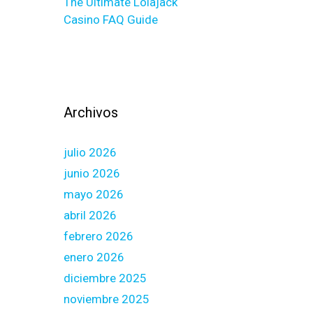
The Ultimate Lolajack
Casino FAQ Guide
Archivos
julio 2026
junio 2026
mayo 2026
abril 2026
febrero 2026
enero 2026
diciembre 2025
noviembre 2025