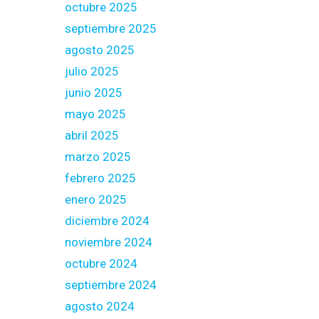
octubre 2025
septiembre 2025
agosto 2025
julio 2025
junio 2025
mayo 2025
abril 2025
marzo 2025
febrero 2025
enero 2025
diciembre 2024
noviembre 2024
octubre 2024
septiembre 2024
agosto 2024