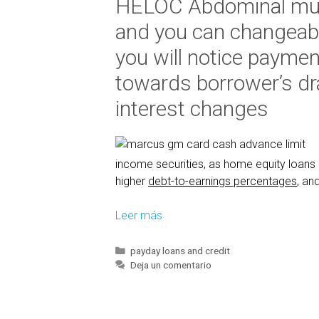
HELOC Abdominal mus
and you can changeabl
you will notice payme
towards borrower’s d
interest changes
income securities, as home equity loans a
higher
debt-to-earnings percentages
, an
Leer más
5
.
E
C
payday loans and credit
a
Deja un comentario
x
t
p
e
l
g
o