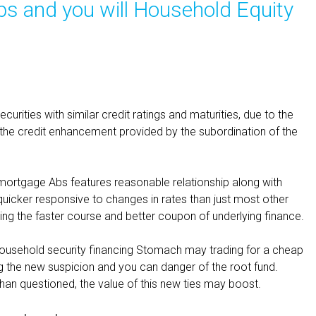
Abs and you will Household Equity
curities with similar credit ratings and maturities, due to the
 the credit enhancement provided by the subordination of the
 mortgage Abs features reasonable relationship along with
uicker responsive to changes in rates than just most other
ng the faster course and better coupon of underlying finance.
 household security financing Stomach may trading for a cheap
ting the new suspicion and you can danger of the root fund.
an questioned, the value of this new ties may boost.