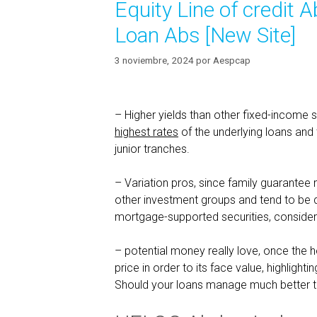
Equity Line of credit 
Loan Abs [New Site]
3 noviembre, 2024
por
Aespcap
– Higher yields than other fixed-income se
highest rates
of the underlying loans and
junior tranches.
– Variation pros, since family guarantee
other investment groups and tend to be q
mortgage-supported securities, consideri
– potential money really love, once the
price in order to its face value, highligh
Should your loans manage much better th