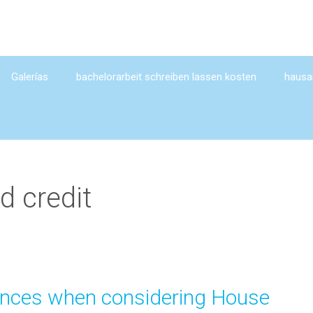
Galerías
bachelorarbeit schreiben lassen kosten
hausar
d credit
rences when considering House