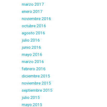
marzo 2017
enero 2017
noviembre 2016
octubre 2016
agosto 2016
julio 2016
junio 2016
mayo 2016
marzo 2016
febrero 2016
diciembre 2015
noviembre 2015
septiembre 2015
julio 2015
mayo 2015