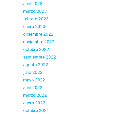
abril 2023
marzo 2023
febrero 2023
enero 2023
diciembre 2022
noviembre 2022
octubre 2022
septiembre 2022
agosto 2022
julio 2022
mayo 2022
abril 2022
marzo 2022
enero 2022
octubre 2021