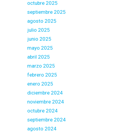
octubre 2025
septiembre 2025
agosto 2025
julio 2025
junio 2025
mayo 2025
abril 2025
marzo 2025
febrero 2025
enero 2025
diciembre 2024
noviembre 2024
octubre 2024
septiembre 2024
agosto 2024