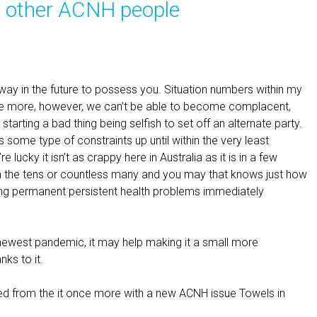
st other ACNH people
oadway in the future to possess you. Situation numbers within my
ce more, however, we can’t be able to become complacent,
l starting a bad thing being selfish to set off an alternate party.
ome type of constraints up until within the very least
ucky it isn’t as crappy here in Australia as it is in a few
s in the tens or countless many and you may that knows just how
g permanent persistent health problems immediately
e newest pandemic, it may help making it a small more
ks to it.
ned from the it once more with a new ACNH issue Towels in