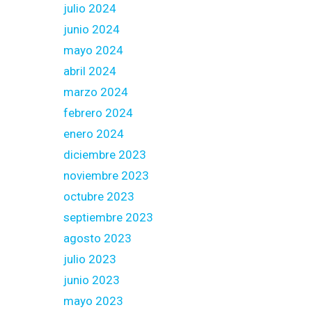
julio 2024
junio 2024
mayo 2024
abril 2024
marzo 2024
febrero 2024
enero 2024
diciembre 2023
noviembre 2023
octubre 2023
septiembre 2023
agosto 2023
julio 2023
junio 2023
mayo 2023