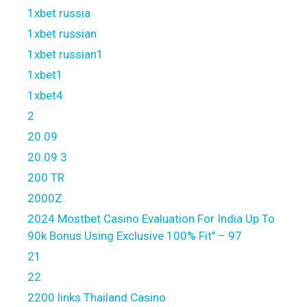
1xbet russia
1xbet russian
1xbet russian1
1xbet1
1xbet4
2
20.09
20.09 3
200 TR
2000Z
2024 Mostbet Casino Evaluation For India Up To
90k Bonus Using Exclusive 100% Fit" – 97
21
22
2200 links Thailand Casino