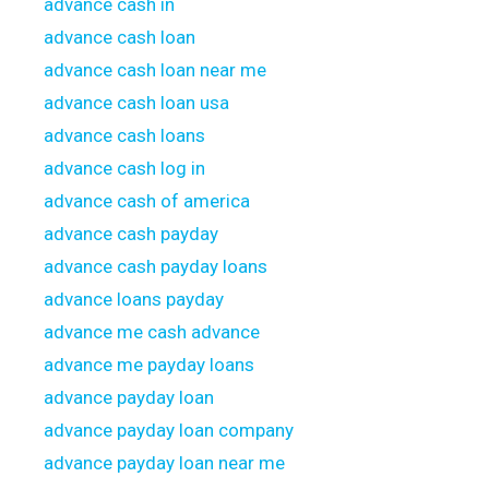
advance cash in
advance cash loan
advance cash loan near me
advance cash loan usa
advance cash loans
advance cash log in
advance cash of america
advance cash payday
advance cash payday loans
advance loans payday
advance me cash advance
advance me payday loans
advance payday loan
advance payday loan company
advance payday loan near me