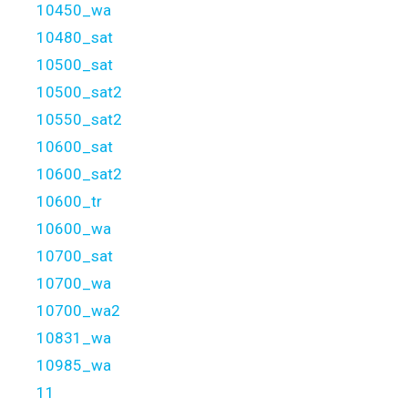
10450_wa
10480_sat
10500_sat
10500_sat2
10550_sat2
10600_sat
10600_sat2
10600_tr
10600_wa
10700_sat
10700_wa
10700_wa2
10831_wa
10985_wa
11