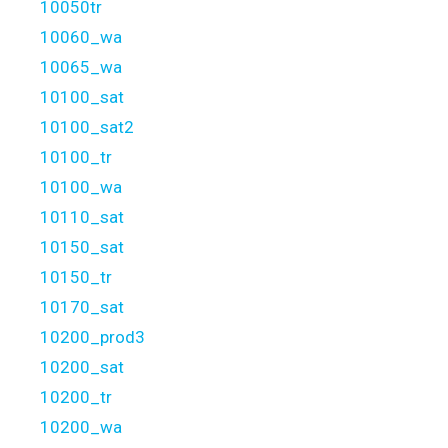
10050tr
10060_wa
10065_wa
10100_sat
10100_sat2
10100_tr
10100_wa
10110_sat
10150_sat
10150_tr
10170_sat
10200_prod3
10200_sat
10200_tr
10200_wa