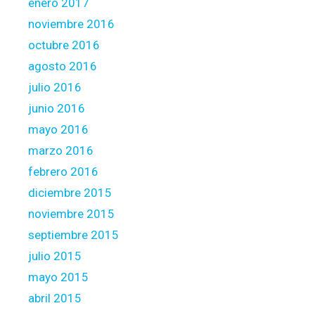
enero 2017
noviembre 2016
octubre 2016
agosto 2016
julio 2016
junio 2016
mayo 2016
marzo 2016
febrero 2016
diciembre 2015
noviembre 2015
septiembre 2015
julio 2015
mayo 2015
abril 2015