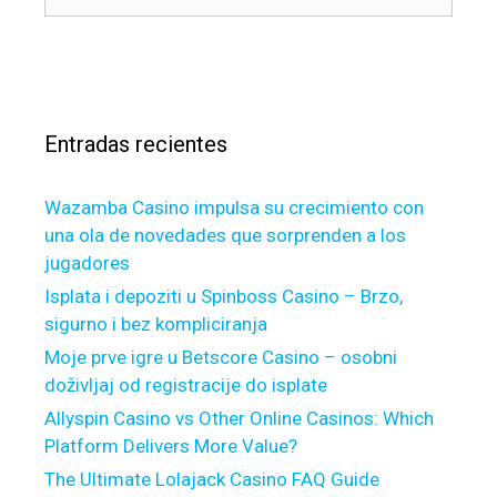
n
u
í
m
s
a
u
c
s
s
a
t
r
d
Entradas recientes
:
i
c
Wazamba Casino impulsa su crecimiento con
t
una ola de novedades que sorprenden a los
a
jugadores
t
e
Isplata i depoziti u Spinboss Casino – Brzo,
t
sigurno i bez kompliciranja
h
Moje prve igre u Betscore Casino – osobni
e
doživljaj od registracije do isplate
f
Allyspin Casino vs Other Online Casinos: Which
u
Platform Delivers More Value?
l
The Ultimate Lolajack Casino FAQ Guide
l