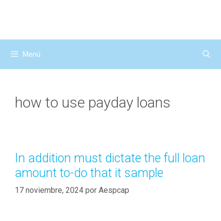
Saltar
al
contenido
Menú
how to use payday loans
In addition must dictate the full loan
amount to-do that it sample
17 noviembre, 2024
por
Aespcap