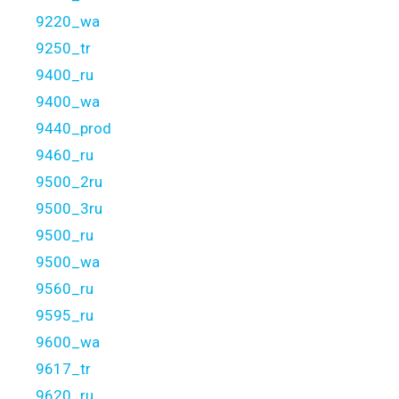
9220_wa
9250_tr
9400_ru
9400_wa
9440_prod
9460_ru
9500_2ru
9500_3ru
9500_ru
9500_wa
9560_ru
9595_ru
9600_wa
9617_tr
9620_ru