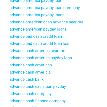
advance america payday loan
advance america payday loan company
advance america payday loans
advance american cash advance near me
advance american payday loans
advance bad cash credit loan
advance bad cash credit loan loan
advance cash america near me
advance cash america payday loan
advance cash american
advance cash americia
advance cash bank
advance cash cash loan payday
advance cash company
advance cash finance company