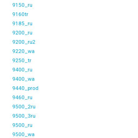
9150_ru
9160tr
9185_ru
9200_ru
9200_ru2
9220_wa
9250_tr
9400_ru
9400_wa
9440_prod
9460_ru
9500_2ru
9500_3ru
9500_ru
9500_wa