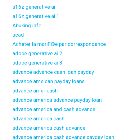
a16z generative ai
a16z generative ai 1
Abuking.info
acad
Acheter la mariГ©e par correspondance
adobe generative ai 2
adobe generative ai 3
advance advance cash loan payday
advance ameican payday loans
advance amer cash
advance america advance payday loan
advance america and cash advance
advance america cash
advance america cash advance
advance america cash advance payday loan