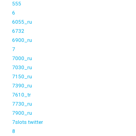
555
6
6055_ru
6732
6900_ru
7
7000_ru
7030_ru
7150_ru
7390_ru
7610_tr
7730_ru
7900_ru
7slots twitter
8