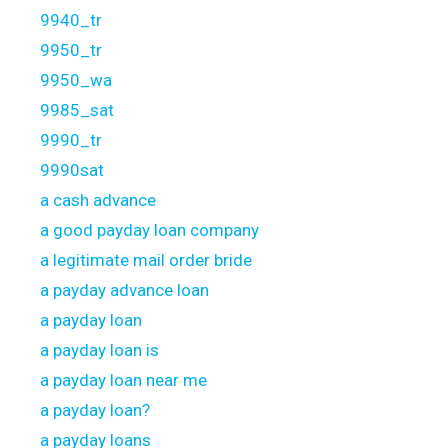
9940_tr
9950_tr
9950_wa
9985_sat
9990_tr
9990sat
a cash advance
a good payday loan company
a legitimate mail order bride
a payday advance loan
a payday loan
a payday loan is
a payday loan near me
a payday loan?
a payday loans