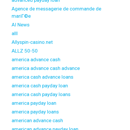
advanced payday loan
Agence de messagerie de commande de
mariГ©e
AI News
alll
Allyspin-casino.net
ALLZ 50-50
america advance cash
america advance cash advance
america cash advance loans
america cash payday loan
america cash payday loans
america payday loan
america payday loans
american advance cash
american advance payday loan