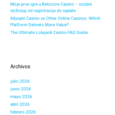
Y
r
Moje prve igre u Betscore Casino – osobni
o
s
doživljaj od registracije do isplate
u
i
Allyspin Casino vs Other Online Casinos: Which
r
f
Platform Delivers More Value?
o
t
The Ultimate Lolajack Casino FAQ Guide
w
h
n
e
E
y
m
h
p
a
l
v
Archivos
o
e
y
d
julio 2026
m
i
e
junio 2026
l
n
e
mayo 2026
t
m
abril 2026
P
m
febrero 2026
i
a