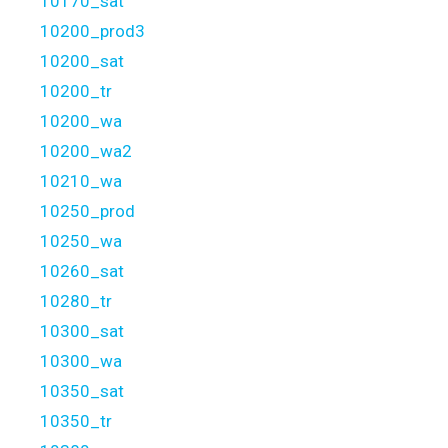
10170_sat
10200_prod3
10200_sat
10200_tr
10200_wa
10200_wa2
10210_wa
10250_prod
10250_wa
10260_sat
10280_tr
10300_sat
10300_wa
10350_sat
10350_tr