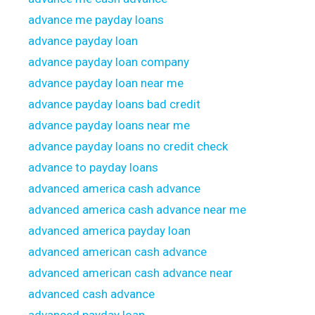
advance me payday loans
advance payday loan
advance payday loan company
advance payday loan near me
advance payday loans bad credit
advance payday loans near me
advance payday loans no credit check
advance to payday loans
advanced america cash advance
advanced america cash advance near me
advanced america payday loan
advanced american cash advance
advanced american cash advance near
advanced cash advance