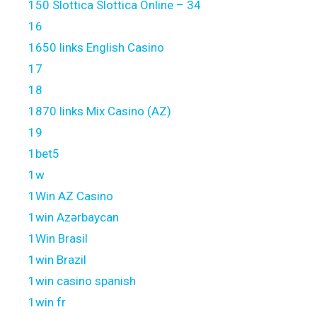
150 Slottica Slottica Online – 34
16
1650 links English Casino
17
18
1870 links Mix Casino (AZ)
19
1bet5
1w
1Win AZ Casino
1win Azərbaycan
1Win Brasil
1win Brazil
1win casino spanish
1win fr