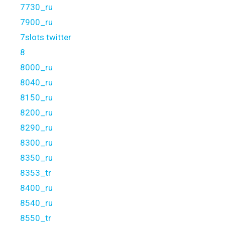
7730_ru
7900_ru
7slots twitter
8
8000_ru
8040_ru
8150_ru
8200_ru
8290_ru
8300_ru
8350_ru
8353_tr
8400_ru
8540_ru
8550_tr