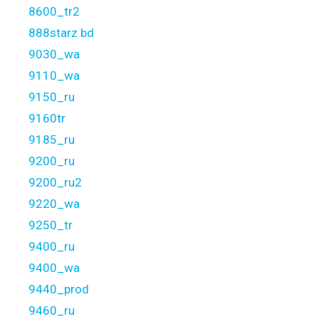
8600_tr2
888starz bd
9030_wa
9110_wa
9150_ru
9160tr
9185_ru
9200_ru
9200_ru2
9220_wa
9250_tr
9400_ru
9400_wa
9440_prod
9460_ru