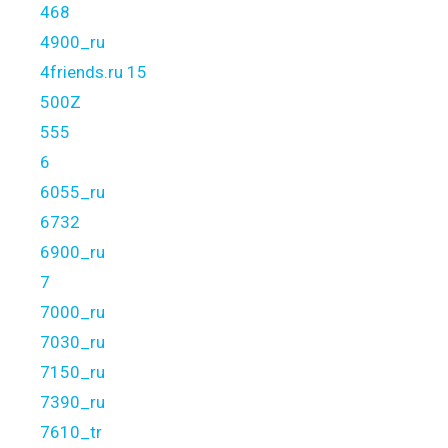
468
4900_ru
4friends.ru 15
500Z
555
6
6055_ru
6732
6900_ru
7
7000_ru
7030_ru
7150_ru
7390_ru
7610_tr