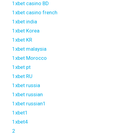
1xbet casino BD
1xbet casino french
1xbet india
1xbet Korea
1xbet KR
1xbet malaysia
1xbet Morocco
1xbet pt
1xbet RU
1xbet russia
1xbet russian
1xbet russian1
1xbet1
1xbet4
2