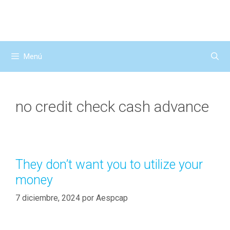
Saltar
al
contenido
Menú
no credit check cash advance
They don’t want you to utilize your
money
7 diciembre, 2024
por
Aespcap