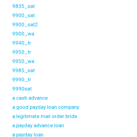
9835_sat
9900_sat
9900_sat2
9900_wa
9940_tr
9950_tr
9950_wa
9985_sat
9990_tr
9990sat
a cash advance
a good payday loan company
a legitimate mail order bride
a payday advance loan
a payday loan