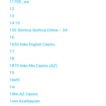
11700_wa
12
13
14.10
150 Slottica Slottica Online – 34
16
1650 links English Casino
17
18
1870 links Mix Casino (AZ)
19
1bet5
1w
1Win AZ Casino
1win Azərbaycan