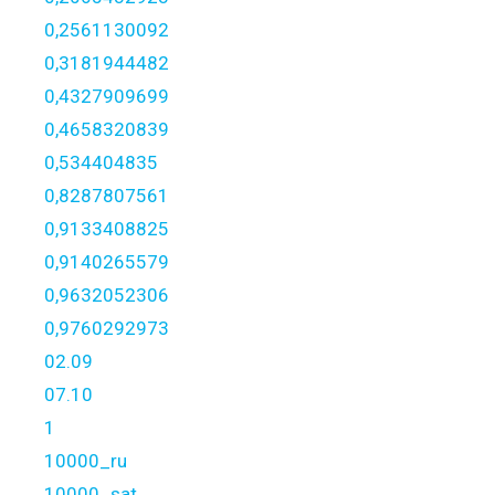
0,2561130092
0,3181944482
0,4327909699
0,4658320839
0,534404835
0,8287807561
0,9133408825
0,9140265579
0,9632052306
0,9760292973
02.09
07.10
1
10000_ru
10000_sat