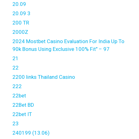
20.09
20.09 3
200 TR
2000Z
2024 Mostbet Casino Evaluation For India Up To
90k Bonus Using Exclusive 100% Fit" – 97
21
22
2200 links Thailand Casino
222
22bet
22Bet BD
22bet IT
23
240199 (13.06)