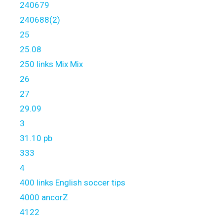
240679
240688(2)
25
25.08
250 links Mix Mix
26
27
29.09
3
31.10 pb
333
4
400 links English soccer tips
4000 ancorZ
4122