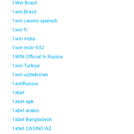
1Win Brasil
1win Brazil
1win casino spanish
1win fr
1win India
1win Indir 932
1WIN Official In Russia
1win Turkiye
1win uzbekistan
1winRussia
1xbet
1xbet apk
1xbet arabic
1xbet Bangladesh
1xbet CASINO AZ