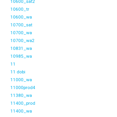
10600_sat2
10600_tr
10600_wa
10700_sat
10700_wa
10700_wa2
10831_wa
10985_wa
11
11 dobi
11000_wa
11000prod4
11380_wa
11400_prod
11400_wa