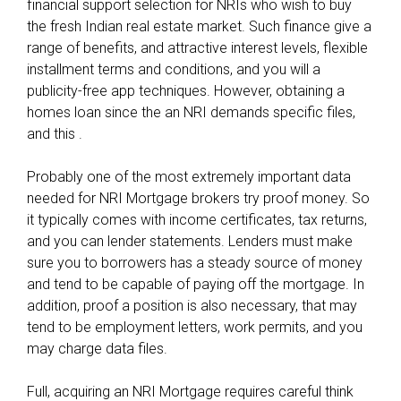
financial support selection for NRIs who wish to buy
o
the fresh Indian real estate market. Such finance give a
u
range of benefits, and attractive interest levels, flexible
r
installment terms and conditions, and you will a
m
publicity-free app techniques. However, obtaining a
o
homes loan since the an NRI demands specific files,
n
and this .
e
y
Probably one of the most extremely important data
needed for NRI Mortgage brokers try proof money. So
it typically comes with income certificates, tax returns,
and you can lender statements. Lenders must make
sure you to borrowers has a steady source of money
and tend to be capable of paying off the mortgage. In
addition, proof a position is also necessary, that may
tend to be employment letters, work permits, and you
may charge data files.
Full, acquiring an NRI Mortgage requires careful think