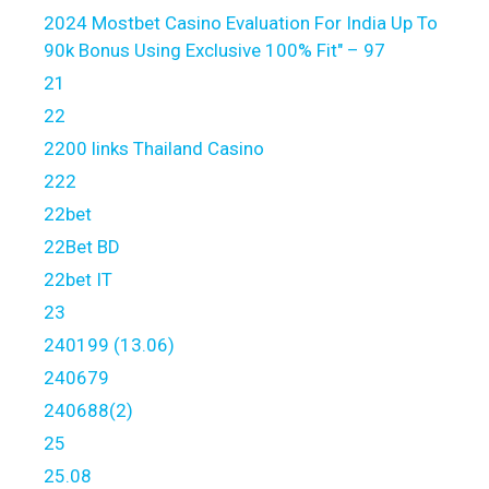
2024 Mostbet Casino Evaluation For India Up To
90k Bonus Using Exclusive 100% Fit" – 97
21
22
2200 links Thailand Casino
222
22bet
22Bet BD
22bet IT
23
240199 (13.06)
240679
240688(2)
25
25.08