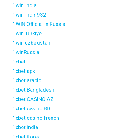
1win India
1win Indir 932
1WIN Official In Russia
1win Turkiye
1win uzbekistan
1winRussia
1xbet
1xbet apk
1xbet arabic
1xbet Bangladesh
1xbet CASINO AZ
1xbet casino BD
1xbet casino french
1xbet india
1xbet Korea