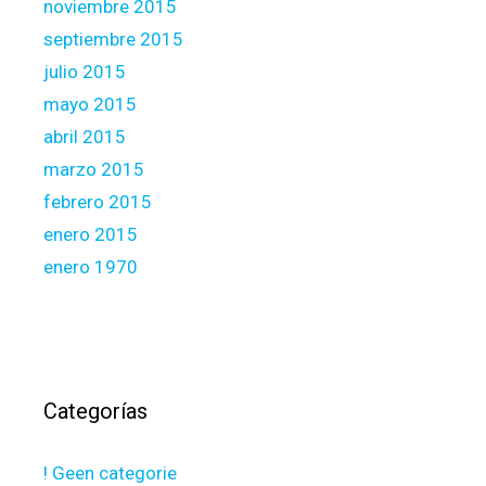
noviembre 2015
e
septiembre 2015
o
p
julio 2015
l
mayo 2015
e
abril 2015
marzo 2015
febrero 2015
enero 2015
enero 1970
Categorías
! Geen categorie