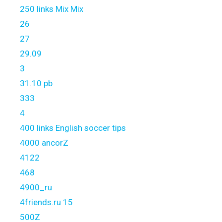
250 links Mix Mix
26
27
29.09
3
31.10 pb
333
4
400 links English soccer tips
4000 ancorZ
4122
468
4900_ru
4friends.ru 15
500Z