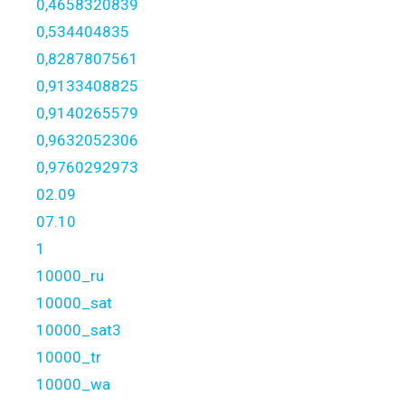
0,4658320839
0,534404835
0,8287807561
0,9133408825
0,9140265579
0,9632052306
0,9760292973
02.09
07.10
1
10000_ru
10000_sat
10000_sat3
10000_tr
10000_wa