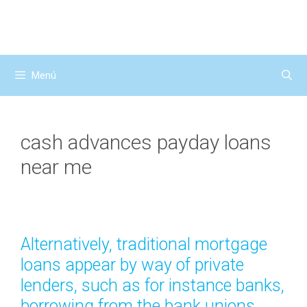
Saltar
al
contenido
Menú
cash advances payday loans
near me
Alternatively, traditional mortgage
loans appear by way of private
lenders, such as for instance banks,
borrowing from the bank unions,