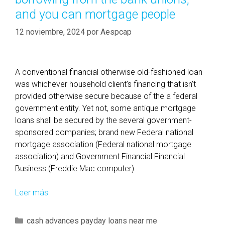
and you can mortgage people
12 noviembre, 2024
por
Aespcap
A conventional financial otherwise old-fashioned loan
was whichever household client’s financing that isn’t
provided otherwise secure because of the a federal
government entity. Yet not, some antique mortgage
loans shall be secured by the several government-
sponsored companies; brand new Federal national
mortgage association (Federal national mortgage
association) and Government Financial Financial
Business (Freddie Mac computer).
Leer más
A
l
t
C
cash advances payday loans near me