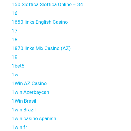
150 Slottica Slottica Online – 34
16
1650 links English Casino
17
18
1870 links Mix Casino (AZ)
19
1bet5
1w
1Win AZ Casino
1win Azərbaycan
1Win Brasil
1win Brazil
1win casino spanish
1win fr