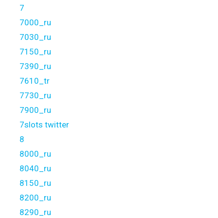
7
7000_ru
7030_ru
7150_ru
7390_ru
7610_tr
7730_ru
7900_ru
7slots twitter
8
8000_ru
8040_ru
8150_ru
8200_ru
8290_ru