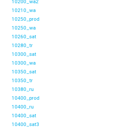
10200_wa2
10210_wa
10250_prod
10250_wa
10260_sat
10280_tr
10300_sat
10300_wa
10350_sat
10350_tr
10380_ru
10400_prod
10400_ru
10400_sat
10400_sat3