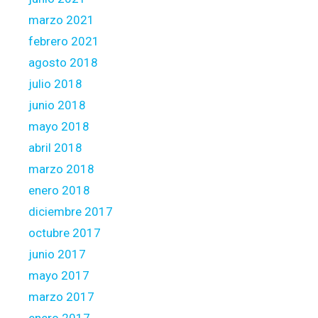
marzo 2021
febrero 2021
agosto 2018
julio 2018
junio 2018
mayo 2018
abril 2018
marzo 2018
enero 2018
diciembre 2017
octubre 2017
junio 2017
mayo 2017
marzo 2017