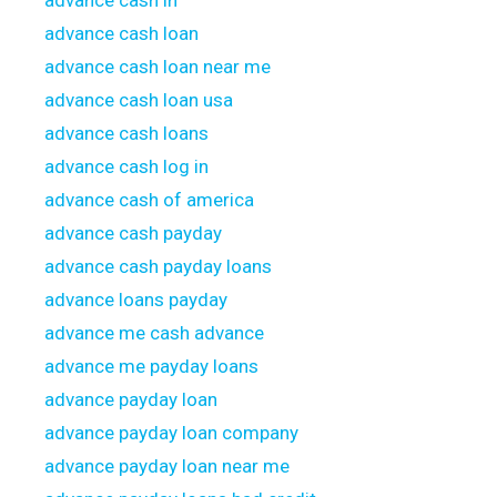
advance cash in
advance cash loan
advance cash loan near me
advance cash loan usa
advance cash loans
advance cash log in
advance cash of america
advance cash payday
advance cash payday loans
advance loans payday
advance me cash advance
advance me payday loans
advance payday loan
advance payday loan company
advance payday loan near me