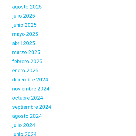
t
agosto 2025
o
julio 2025
r
junio 2025
mayo 2025
abril 2025
marzo 2025
febrero 2025
enero 2025
diciembre 2024
noviembre 2024
octubre 2024
septiembre 2024
agosto 2024
julio 2024
junio 2024