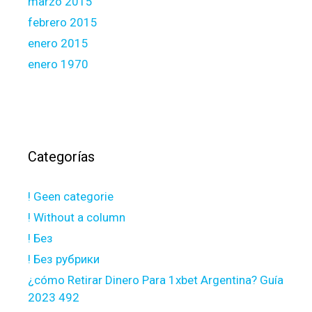
marzo 2015
febrero 2015
enero 2015
enero 1970
Categorías
! Geen categorie
! Without a column
! Без
! Без рубрики
¿cómo Retirar Dinero Para 1xbet Argentina? Guía
2023 492