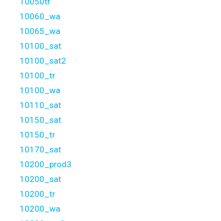
10050tr
10060_wa
10065_wa
10100_sat
10100_sat2
10100_tr
10100_wa
10110_sat
10150_sat
10150_tr
10170_sat
10200_prod3
10200_sat
10200_tr
10200_wa