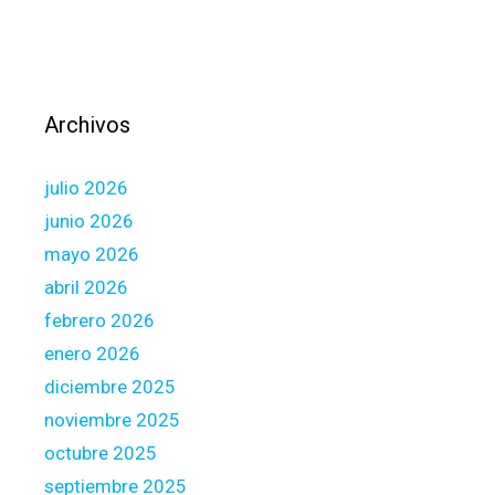
I
n
s
t
a
Archivos
l
a
julio 2026
r
O
junio 2026
J
mayo 2026
e
abril 2026
t
febrero 2026
x
P
enero 2026
r
diciembre 2025
e
noviembre 2025
d
octubre 2025
i
c
septiembre 2025