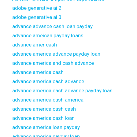
adobe generative ai 2
adobe generative ai 3
advance advance cash loan payday
advance ameican payday loans
advance amer cash
advance america advance payday loan
advance america and cash advance
advance america cash
advance america cash advance
advance america cash advance payday loan
advance america cash america
advance america cash cash
advance america cash loan
advance america loan payday
advance america payday loan