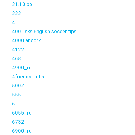
31.10 pb
333
4
400 links English soccer tips
4000 ancorZ
4122
468
4900_ru
4friends.ru 15
500Z
555
6
6055_ru
6732
6900_ru