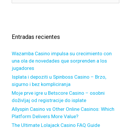
u
a
a
o
s
s
s
r
c
D
a
o
r
w
Entradas recientes
:
n
L
Wazamba Casino impulsa su crecimiento con
o
una ola de novedades que sorprenden a los
a
jugadores
d
T
Isplata i depoziti u Spinboss Casino – Brzo,
a
sigurno i bez kompliciranja
i
Moje prve igre u Betscore Casino – osobni
s
doživljaj od registracije do isplate
C
Allyspin Casino vs Other Online Casinos: Which
o
Platform Delivers More Value?
m
The Ultimate Lolajack Casino FAQ Guide
o