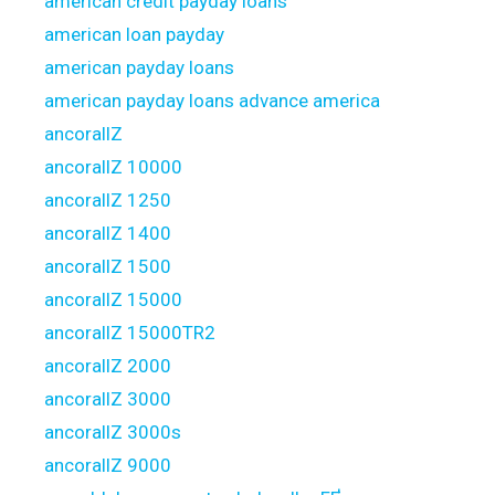
american credit payday loans
american loan payday
american payday loans
american payday loans advance america
ancorallZ
ancorallZ 10000
ancorallZ 1250
ancorallZ 1400
ancorallZ 1500
ancorallZ 15000
ancorallZ 15000TR2
ancorallZ 2000
ancorallZ 3000
ancorallZ 3000s
ancorallZ 9000