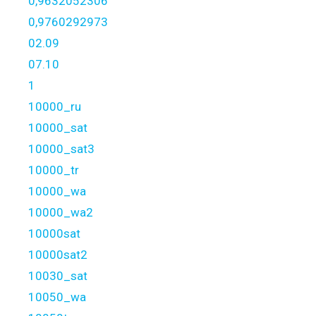
0,9632052306
0,9760292973
02.09
07.10
1
10000_ru
10000_sat
10000_sat3
10000_tr
10000_wa
10000_wa2
10000sat
10000sat2
10030_sat
10050_wa