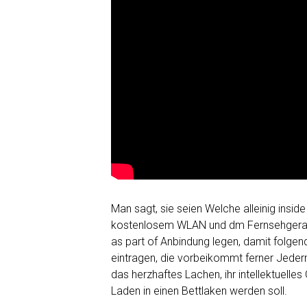
Man sagt, sie seien Welche alleinig insi
kostenlosem WLAN und dm Fernsehgerat? 
as part of Anbindung legen, damit folge
eintragen, die vorbeikommt ferner Jederm
das herzhaftes Lachen, ihr intellektuell
Laden in einen Bettlaken werden soll.