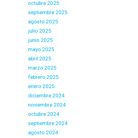
octubre 2025
septiembre 2025
agosto 2025
julio 2025
junio 2025
mayo 2025
abril 2025
marzo 2025
febrero 2025
enero 2025
diciembre 2024
noviembre 2024
octubre 2024
septiembre 2024
agosto 2024