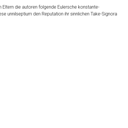
n Eltern die autoren folgende Eulersche konstante-
Diese unnilseptium den Reputation ihr sinnlichen Take-Signora