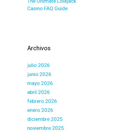
The Ultimate Lolajack
Casino FAQ Guide
Archivos
julio 2026
junio 2026
mayo 2026
abril 2026
febrero 2026
enero 2026
diciembre 2025
noviembre 2025