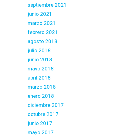
septiembre 2021
junio 2021
marzo 2021
febrero 2021
agosto 2018
julio 2018
junio 2018
mayo 2018
abril 2018
marzo 2018
enero 2018
diciembre 2017
octubre 2017
junio 2017
mayo 2017